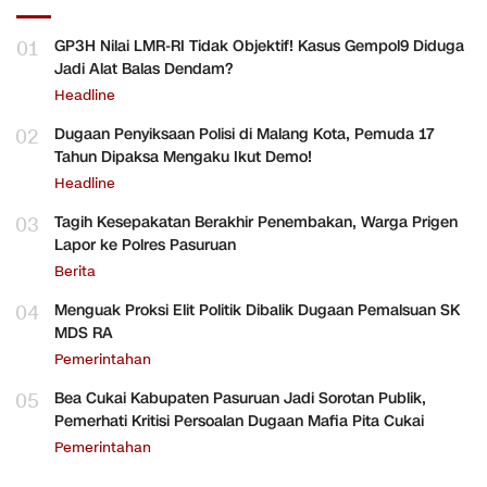
01
GP3H Nilai LMR-RI Tidak Objektif! Kasus Gempol9 Diduga
Jadi Alat Balas Dendam?
Headline
02
Dugaan Penyiksaan Polisi di Malang Kota, Pemuda 17
Tahun Dipaksa Mengaku Ikut Demo!
Headline
03
Tagih Kesepakatan Berakhir Penembakan, Warga Prigen
Lapor ke Polres Pasuruan
Berita
04
Menguak Proksi Elit Politik Dibalik Dugaan Pemalsuan SK
MDS RA
Pemerintahan
05
Bea Cukai Kabupaten Pasuruan Jadi Sorotan Publik,
Pemerhati Kritisi Persoalan Dugaan Mafia Pita Cukai
Pemerintahan