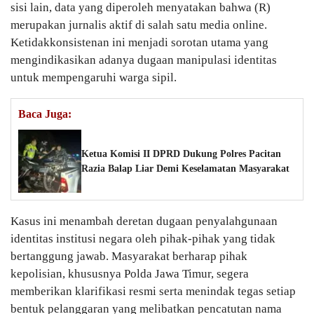
sisi lain, data yang diperoleh menyatakan bahwa (R)
merupakan jurnalis aktif di salah satu media online.
Ketidakkonsistenan ini menjadi sorotan utama yang
mengindikasikan adanya dugaan manipulasi identitas
untuk mempengaruhi warga sipil.
Baca Juga:
Ketua Komisi II DPRD Dukung Polres Pacitan
Razia Balap Liar Demi Keselamatan Masyarakat
Kasus ini menambah deretan dugaan penyalahgunaan
identitas institusi negara oleh pihak-pihak yang tidak
bertanggung jawab. Masyarakat berharap pihak
kepolisian, khususnya Polda Jawa Timur, segera
memberikan klarifikasi resmi serta menindak tegas setiap
bentuk pelanggaran yang melibatkan pencatutan nama