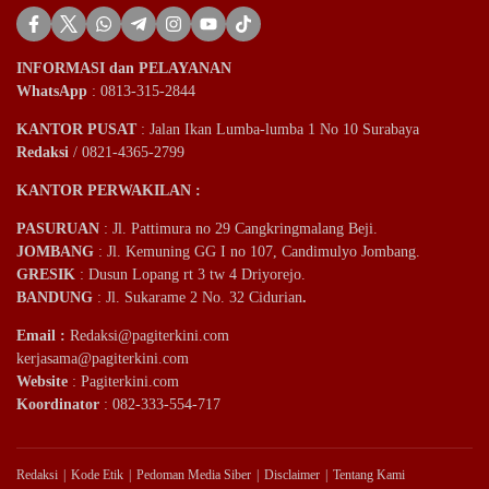
INFORMASI dan PELAYANAN
WhatsApp
: 0813-315-2844
KANTOR PUSAT
: Jalan Ikan Lumba-lumba 1 No 10 Surabaya
Redaksi
/ 0821-4365-2799
KANTOR PERWAKILAN :
PASURUAN
: Jl. Pattimura no 29 Cangkringmalang Beji.
JOMBANG
: Jl. Kemuning GG I no 107, Candimulyo Jombang.
GRESIK
: Dusun Lopang rt 3 tw 4 Driyorejo.
BANDUNG
: Jl. Sukarame 2 No. 32 Cidurian
.
Email
:
Redaksi@pagiterkini.com
kerjasama@pagiterkini.com
Website
: Pagiterkini.com
Koordinator
: 082-333-554-717
Redaksi
Kode Etik
Pedoman Media Siber
Disclaimer
Tentang Kami