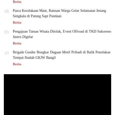
Berita
08
Pasca Kecelakaan Maut, Ratusan Warga Gelar Selamatan Jenang
Sengkala di Patung Sapi Pandaan
Berita
09
Pengajuan Taman Wisata Ditolak, Event Offroad di TKD Sukoreno
Justru Digelar
Berita
10
Brigade Gusdur Bongkar Dugaan Motif Pribadi di Balik Penolakan
Tempat Ibadah GKJW Bangil
Berita