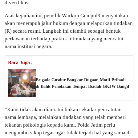
diverifikasi.
Atas kejadian ini, pemilik Warkop Gempol9 menyatakan
akan menempuh jalur hukum dengan melaporkan tindakan
(R) secara resmi. Langkah ini diambil sebagai bentuk
perlawanan terhadap praktik intimidasi yang mencatut
nama institusi negara.
Baca Juga :
Brigade Gusdur Bongkar Dugaan Motif Pribadi
di Balik Penolakan Tempat Ibadah GKJW Bangil
“Kami tidak akan diam. Ini bukan sekadar pencatutan
nama lembaga, melainkan tindakan yang telah memberi
tekanan psikologis kepada kami. Polda Jatim perlu
mengambil sikap tegas agar tidak terjadi hal yang sama di