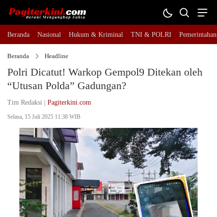
Beranda
Nasional
Hukum & Kriminal
TNI & POLRI
Pemerintahan
Beranda
Headline
Polri Dicatut! Warkop Gempol9 Ditekan oleh
“Utusan Polda” Gadungan?
Tim Redaksi |
Pagiterkini.com
Selasa, 15 Juli 2025 11:38 WIB