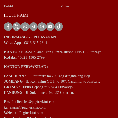
Politik
Video
IKUTI KAMI
INFORMASI dan PELAYANAN
WhatsApp
: 0813-315-2844
KANTOR PUSAT
: Jalan Ikan Lumba-lumba 1 No 10 Surabaya
Redaksi
/ 0821-4365-2799
KANTOR PERWAKILAN :
PASURUAN
: Jl. Pattimura no 29 Cangkringmalang Beji.
JOMBANG
: Jl. Kemuning GG I no 107, Candimulyo Jombang.
GRESIK
: Dusun Lopang rt 3 tw 4 Driyorejo.
BANDUNG
: Jl. Sukarame 2 No. 32 Cidurian
.
Email
:
Redaksi@pagiterkini.com
kerjasama@pagiterkini.com
Website
: Pagiterkini.com