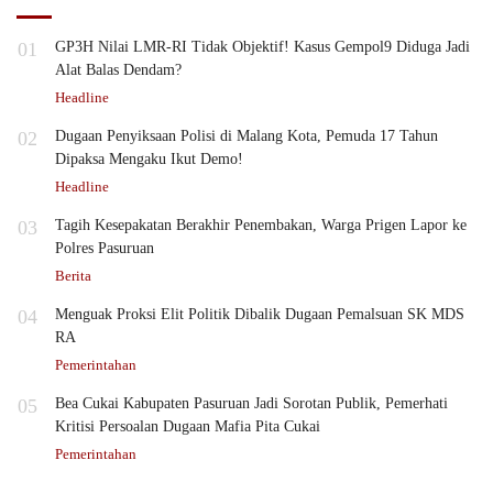
01
GP3H Nilai LMR-RI Tidak Objektif! Kasus Gempol9 Diduga Jadi
Alat Balas Dendam?
Headline
02
Dugaan Penyiksaan Polisi di Malang Kota, Pemuda 17 Tahun
Dipaksa Mengaku Ikut Demo!
Headline
03
Tagih Kesepakatan Berakhir Penembakan, Warga Prigen Lapor ke
Polres Pasuruan
Berita
04
Menguak Proksi Elit Politik Dibalik Dugaan Pemalsuan SK MDS
RA
Pemerintahan
05
Bea Cukai Kabupaten Pasuruan Jadi Sorotan Publik, Pemerhati
Kritisi Persoalan Dugaan Mafia Pita Cukai
Pemerintahan