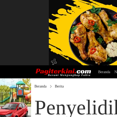
Beranda
N
Beranda
Berita
Penyelid