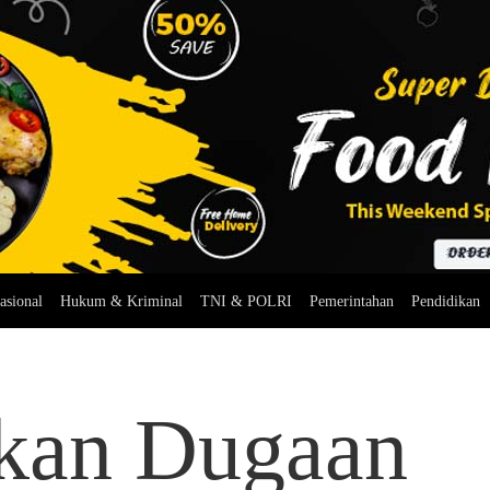
asional
Hukum & Kriminal
TNI & POLRI
Pemerintahan
Pendidikan
ikan Dugaan