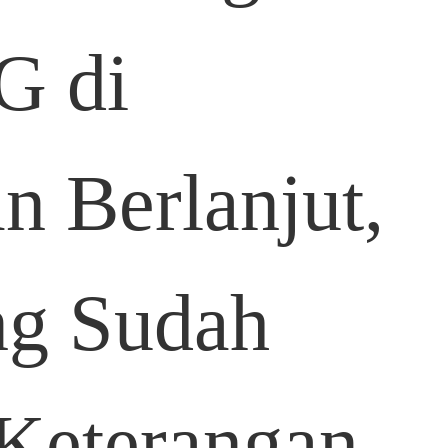
G di
 Berlanjut,
ng Sudah
 Keterangan