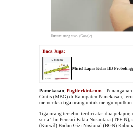
Ilustrasi uang suap. (Google)
Baca Juga:
Miris! Lapas Kelas IIB Probolin
Pamekasan
,
Pagiterkini.com
– Penanganan 
Gratis (MBG) di Kabupaten Pamekasan, terus
memeriksa tiga orang untuk mengumpulkan 
Tiga orang tersebut terdiri atas dua pelapo
serta Tim Pencari Fakta Nusantara (TPF-N),
(Korwil) Badan Gizi Nasional (BGN) Kabup