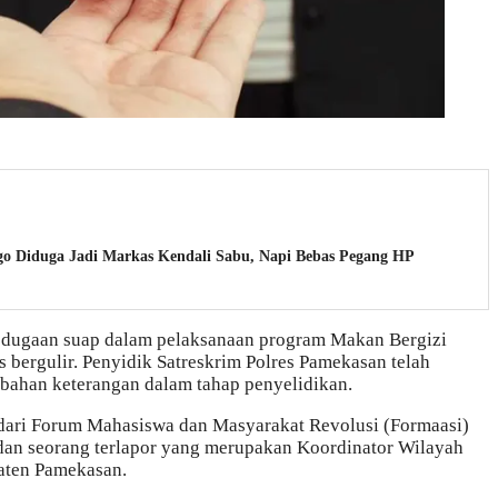
ggo Diduga Jadi Markas Kendali Sabu, Napi Bebas Pegang HP
dugaan suap dalam pelaksanaan program Makan Bergizi
 bergulir. Penyidik Satreskrim Polres Pamekasan telah
bahan keterangan dalam tahap penyelidikan.
r, dari Forum Mahasiswa dan Masyarakat Revolusi (Formaasi)
 dan seorang terlapor yang merupakan Koordinator Wilayah
aten Pamekasan.