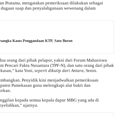
an Pratama, mengatakan pemeriksaan dilakukan sebagai
kait dugaan suap dan penyalahgunaan wewenang dalam
ersangka Kasus Penggandaan KTP, Satu Buron
 dua orang dari pihak pelapor, yakni dari Forum Mahasiswa
m Pencari Fakta Nusantara (TPF-N), dan satu orang dari pihak
kasan,” kata Yoni,
seperti dikutip dari Antara
, Senin.
kembangkan. Penyidik kini menjadwalkan pemeriksaan
paten Pamekasan guna melengkapi alat bukti dan
orkan.
nggilan kepada semua kepala dapur MBG yang ada di
yelidikan,” ujarnya.