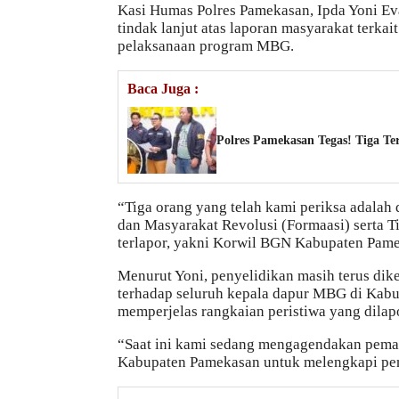
Kasi Humas Polres Pamekasan, Ipda Yoni Ev
tindak lanjut atas laporan masyarakat ter
pelaksanaan program MBG.
Baca Juga :
Polres Pamekasan Tegas! Tiga T
“Tiga orang yang telah kami periksa adalah
dan Masyarakat Revolusi (Formaasi) serta Ti
terlapor, yakni Korwil BGN Kabupaten Pame
Menurut Yoni, penyelidikan masih terus di
terhadap seluruh kepala dapur MBG di Kabu
memperjelas rangkaian peristiwa yang dilap
“Saat ini kami sedang mengagendakan pema
Kabupaten Pamekasan untuk melengkapi pen