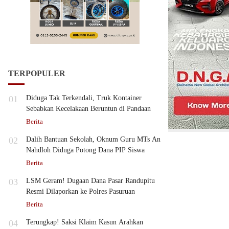
TERPOPULER
01
Diduga Tak Terkendali, Truk Kontainer
Sebabkan Kecelakaan Beruntun di Pandaan
Berita
02
Dalih Bantuan Sekolah, Oknum Guru MTs An
Nahdloh Diduga Potong Dana PIP Siswa
Berita
03
LSM Geram! Dugaan Dana Pasar Randupitu
Resmi Dilaporkan ke Polres Pasuruan
Berita
04
Terungkap! Saksi Klaim Kasun Arahkan