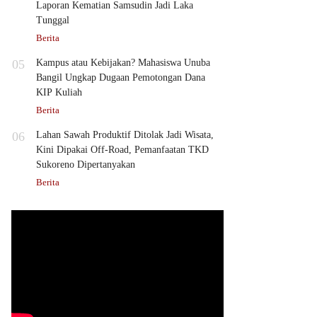
Laporan Kematian Samsudin Jadi Laka
Tunggal
Berita
05
Kampus atau Kebijakan? Mahasiswa Unuba
Bangil Ungkap Dugaan Pemotongan Dana
KIP Kuliah
Berita
06
Lahan Sawah Produktif Ditolak Jadi Wisata,
Kini Dipakai Off-Road, Pemanfaatan TKD
Sukoreno Dipertanyakan
Berita