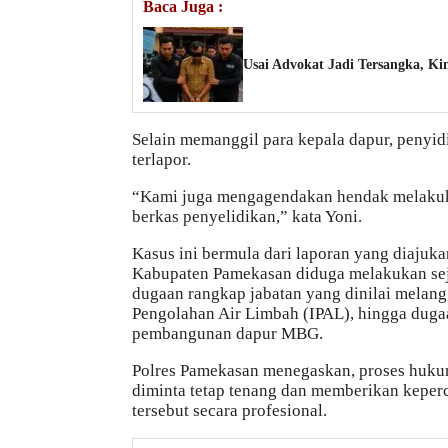
Baca Juga :
Usai Advokat Jadi Tersangka, 
Selain memanggil para kepala dapur, penyid
terlapor.
“Kami juga mengagendakan hendak melakuka
berkas penyelidikan,” kata Yoni.
Kasus ini bermula dari laporan yang diaju
Kabupaten Pamekasan diduga melakukan sejum
dugaan rangkap jabatan yang dinilai melan
Pengolahan Air Limbah (IPAL), hingga dugaa
pembangunan dapur MBG.
Polres Pamekasan menegaskan, proses hukum
diminta tetap tenang dan memberikan keper
tersebut secara profesional.