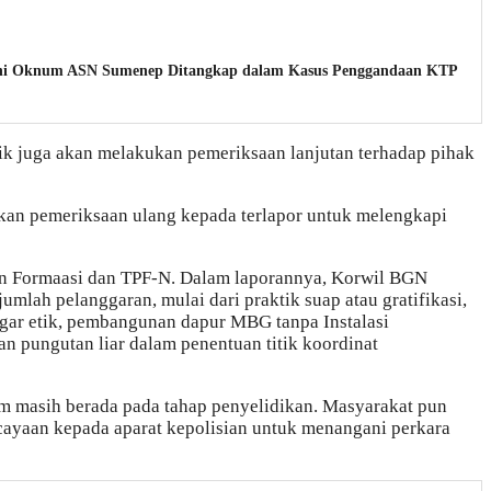
Kini Oknum ASN Sumenep Ditangkap dalam Kasus Penggandaan KTP
ik juga akan melakukan pemeriksaan lanjutan terhadap pihak
n pemeriksaan ulang kepada terlapor untuk melengkapi
kan Formaasi dan TPF-N. Dalam laporannya, Korwil BGN
lah pelanggaran, mulai dari praktik suap atau gratifikasi,
ggar etik, pembangunan dapur MBG tanpa Instalasi
n pungutan liar dalam penentuan titik koordinat
 masih berada pada tahap penyelidikan. Masyarakat pun
cayaan kepada aparat kepolisian untuk menangani perkara