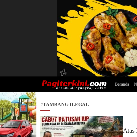
Beranda
N
Pagiterkini.com
Berani Mengungkap Fakta
#TAMBANG ILEGAL
Atas 