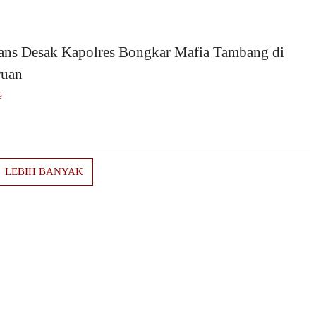
rans Desak Kapolres Bongkar Mafia Tambang di
ruan
e
LEBIH BANYAK