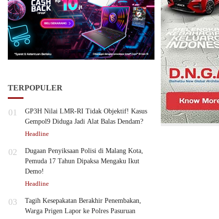
TERPOPULER
01
GP3H Nilai LMR-RI Tidak Objektif! Kasus
Gempol9 Diduga Jadi Alat Balas Dendam?
Headline
02
Dugaan Penyiksaan Polisi di Malang Kota,
Pemuda 17 Tahun Dipaksa Mengaku Ikut
Demo!
Headline
03
Tagih Kesepakatan Berakhir Penembakan,
Warga Prigen Lapor ke Polres Pasuruan