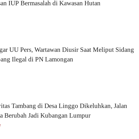
san IUP Bermasalah di Kawasan Hutan
ar UU Pers, Wartawan Diusir Saat Meliput Sidang
ang Ilegal di PN Lamongan
itas Tambang di Desa Linggo Dikeluhkan, Jalan
a Berubah Jadi Kubangan Lumpur
e