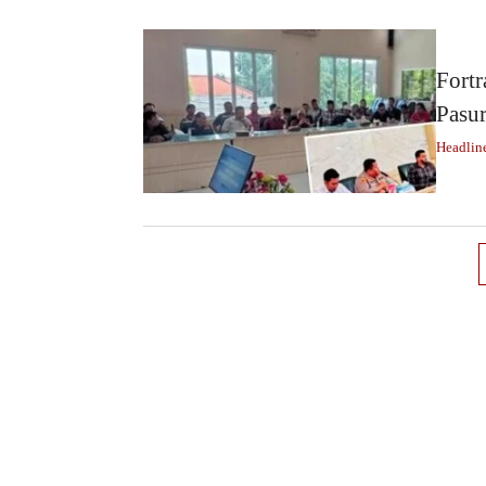
Fort
Pasu
Headlin