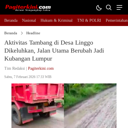
Beranda
Nasional
Hukum & Kriminal
TNI & POLRI
Pemerintahan
Beranda
Headline
Aktivitas Tambang di Desa Linggo
Dikeluhkan, Jalan Utama Berubah Jadi
Kubangan Lumpur
Tim Redaksi |
Pagiterkini.com
Sabtu, 7 Februari 2026 17:33 WIB