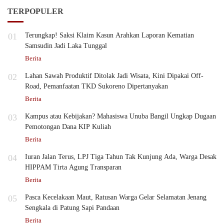
TERPOPULER
01
Terungkap! Saksi Klaim Kasun Arahkan Laporan Kematian
Samsudin Jadi Laka Tunggal
Berita
02
Lahan Sawah Produktif Ditolak Jadi Wisata, Kini Dipakai Off-
Road, Pemanfaatan TKD Sukoreno Dipertanyakan
Berita
03
Kampus atau Kebijakan? Mahasiswa Unuba Bangil Ungkap Dugaan
Pemotongan Dana KIP Kuliah
Berita
04
Iuran Jalan Terus, LPJ Tiga Tahun Tak Kunjung Ada, Warga Desak
HIPPAM Tirta Agung Transparan
Berita
05
Pasca Kecelakaan Maut, Ratusan Warga Gelar Selamatan Jenang
Sengkala di Patung Sapi Pandaan
Berita