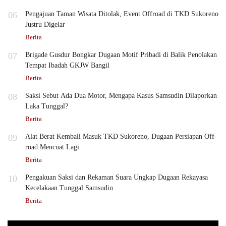
06
Pengajuan Taman Wisata Ditolak, Event Offroad di TKD Sukoreno
Justru Digelar
Berita
07
Brigade Gusdur Bongkar Dugaan Motif Pribadi di Balik Penolakan
Tempat Ibadah GKJW Bangil
Berita
08
Saksi Sebut Ada Dua Motor, Mengapa Kasus Samsudin Dilaporkan
Laka Tunggal?
Berita
09
Alat Berat Kembali Masuk TKD Sukoreno, Dugaan Persiapan Off-
road Mencuat Lagi
Berita
10
Pengakuan Saksi dan Rekaman Suara Ungkap Dugaan Rekayasa
Kecelakaan Tunggal Samsudin
Berita