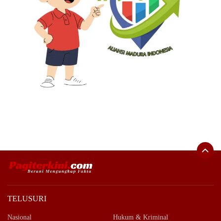
TELUSURI
Nasional
Hukum & Kriminal