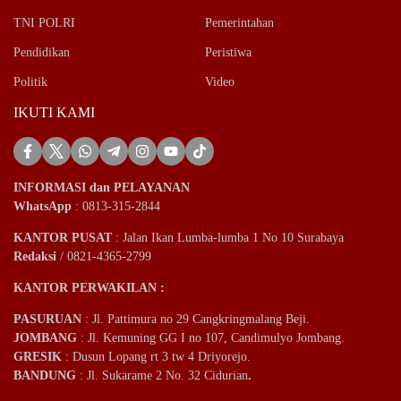
TNI POLRI
Pemerintahan
Pendidikan
Peristiwa
Politik
Video
IKUTI KAMI
INFORMASI dan PELAYANAN
WhatsApp
: 0813-315-2844
KANTOR PUSAT
: Jalan Ikan Lumba-lumba 1 No 10 Surabaya
Redaksi
/ 0821-4365-2799
KANTOR PERWAKILAN :
PASURUAN
: Jl. Pattimura no 29 Cangkringmalang Beji.
JOMBANG
: Jl. Kemuning GG I no 107, Candimulyo Jombang.
GRESIK
: Dusun Lopang rt 3 tw 4 Driyorejo.
BANDUNG
: Jl. Sukarame 2 No. 32 Cidurian
.