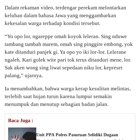
Dalam rekaman video, terdengar perekam melontarkan
keluhan dalam bahasa Jawa yang menggambarkan
kekesalan warga terhadap kondisi tersebut.
“Yo opo lor, ngareppe omah koyok leleran. Sing nduwe
tambang tambah marem, omah sing pinggire embong, yok
kate ditanduri panjek gi. Ya opo yo iki lor-lor. Lelerane
ngaleh. Kari golek wite pari tok terus ditanduri mene, lor.
Sak aken wong sing liwat sepedaan niku lor, kepreset
palang,” ujarnya.
Ia menambahkan, bahwa warga kerap kesulitan melintas,
terlebih saat hujan turun karena lumpur semakin
menumpuk dan menutup sebagian badan jalan.
Baca Juga :
Unit PPA Polres Pasuruan Selidiki Dugaan