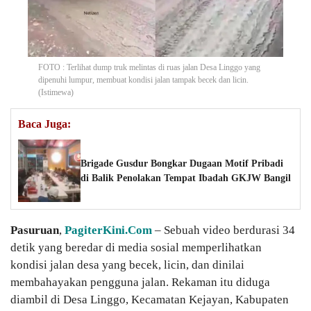
FOTO : Terlihat dump truk melintas di ruas jalan Desa Linggo yang
dipenuhi lumpur, membuat kondisi jalan tampak becek dan licin.
(Istimewa)
Baca Juga:
Brigade Gusdur Bongkar Dugaan Motif Pribadi
di Balik Penolakan Tempat Ibadah GKJW Bangil
Pasuruan
,
PagiterKini.Com
– Sebuah video berdurasi 34
detik yang beredar di media sosial memperlihatkan
kondisi jalan desa yang becek, licin, dan dinilai
membahayakan pengguna jalan. Rekaman itu diduga
diambil di Desa Linggo, Kecamatan Kejayan, Kabupaten