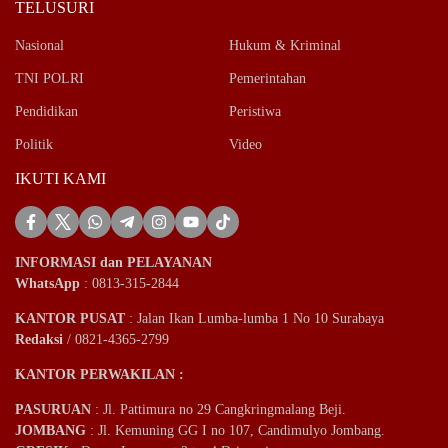
TELUSURI
Nasional
Hukum & Kriminal
TNI POLRI
Pemerintahan
Pendidikan
Peristiwa
Politik
Video
IKUTI KAMI
INFORMASI dan PELAYANAN
WhatsApp
: 0813-315-2844
KANTOR PUSAT
: Jalan Ikan Lumba-lumba 1 No 10 Surabaya
Redaksi
/ 0821-4365-2799
KANTOR PERWAKILAN :
PASURUAN
: Jl. Pattimura no 29 Cangkringmalang Beji.
JOMBANG
: Jl. Kemuning GG I no 107, Candimulyo Jombang.