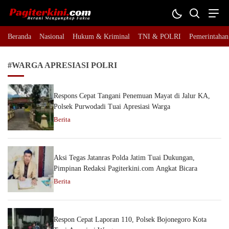
Pagiterkini.com
Berani Mengungkap Fakta
Beranda
Nasional
Hukum & Kriminal
TNI & POLRI
Pemerintahan
#WARGA APRESIASI POLRI
Respons Cepat Tangani Penemuan Mayat di Jalur KA,
Polsek Purwodadi Tuai Apresiasi Warga
Berita
Aksi Tegas Jatanras Polda Jatim Tuai Dukungan,
Pimpinan Redaksi Pagiterkini.com Angkat Bicara
Berita
Respon Cepat Laporan 110, Polsek Bojonegoro Kota