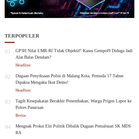
TERPOPULER
01
GP3H Nilai LMR-RI Tidak Objektif! Kasus Gempol9 Diduga Jadi
Alat Balas Dendam?
Headline
02
Dugaan Penyiksaan Polisi di Malang Kota, Pemuda 17 Tahun
Dipaksa Mengaku Ikut Demo!
Headline
03
Tagih Kesepakatan Berakhir Penembakan, Warga Prigen Lapor ke
Polres Pasuruan
Berita
04
Menguak Proksi Elit Politik Dibalik Dugaan Pemalsuan SK MDS
RA