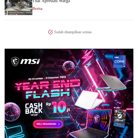
Tuai Apresiasi Warga
Berita
Sudah ditampilkan semua