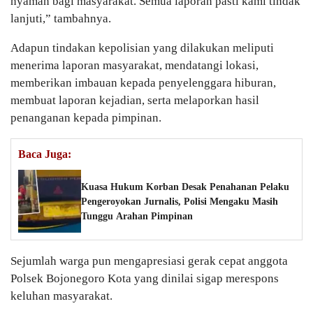
nyaman bagi masyarakat. Semua laporan pasti kami tindak
lanjuti,” tambahnya.
Adapun tindakan kepolisian yang dilakukan meliputi
menerima laporan masyarakat, mendatangi lokasi,
memberikan imbauan kepada penyelenggara hiburan,
membuat laporan kejadian, serta melaporkan hasil
penanganan kepada pimpinan.
Baca Juga:
Kuasa Hukum Korban Desak Penahanan Pelaku
Pengeroyokan Jurnalis, Polisi Mengaku Masih
Tunggu Arahan Pimpinan
Sejumlah warga pun mengapresiasi gerak cepat anggota
Polsek Bojonegoro Kota yang dinilai sigap merespons
keluhan masyarakat.