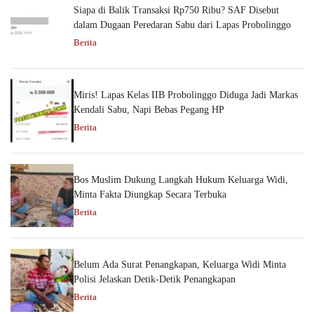
Siapa di Balik Transaksi Rp750 Ribu? SAF Disebut
dalam Dugaan Peredaran Sabu dari Lapas Probolinggo
Berita
Miris! Lapas Kelas IIB Probolinggo Diduga Jadi Markas
Kendali Sabu, Napi Bebas Pegang HP
Berita
Bos Muslim Dukung Langkah Hukum Keluarga Widi,
Minta Fakta Diungkap Secara Terbuka
Berita
Belum Ada Surat Penangkapan, Keluarga Widi Minta
Polisi Jelaskan Detik-Detik Penangkapan
Berita