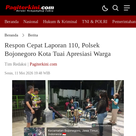
Beranda
Nasional
Hukum & Kriminal
TNI & POLRI
Pemerintahan
Beranda
Berita
Respon Cepat Laporan 110, Polsek
Bojonegoro Kota Tuai Apresiasi Warga
Tim Redaksi |
Pagiterkini.com
Senin, 11 Mei 2026 19:48 WIB