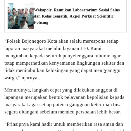
Wakapolri Resmikan Laboratorium Sosial Sains
dan Kelas Tematik, Akpol Perkuat Scientific
Policing
“Polsek Bojonegoro Kota akan selalu merespons setiap
laporan masyarakat melalui layanan 110. Kami
mengimbau kepada seluruh penyelenggara hiburan agar
tetap memperhatikan kenyamanan lingkungan sekitar dan
tidak menimbulkan kebisingan yang dapat mengganggu
warga,” ujarnya.
Menurutnya, langkah cepat yang dilakukan anggota di
lapangan merupakan bentuk pelayanan kepolisian kepada
masyarakat agar setiap potensi gangguan ketertiban bisa
segera ditangani sebelum memicu persoalan lebih besar.
“Prinsipnya kami hadir untuk memberikan rasa aman dan