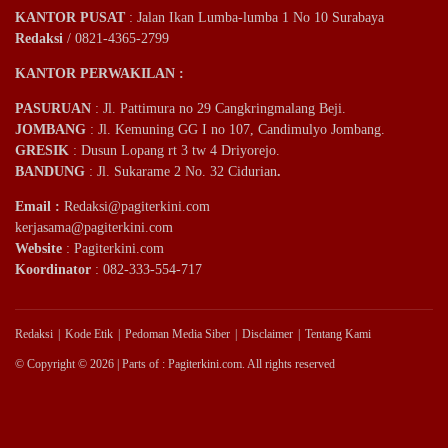
KANTOR PUSAT
: Jalan Ikan Lumba-lumba 1 No 10 Surabaya
Redaksi
/ 0821-4365-2799
KANTOR PERWAKILAN :
PASURUAN
: Jl. Pattimura no 29 Cangkringmalang Beji.
JOMBANG
: Jl. Kemuning GG I no 107, Candimulyo Jombang.
GRESIK
: Dusun Lopang rt 3 tw 4 Driyorejo.
BANDUNG
: Jl. Sukarame 2 No. 32 Cidurian
.
Email
:
Redaksi@pagiterkini.com
kerjasama@pagiterkini.com
Website
: Pagiterkini.com
Koordinator
: 082-333-554-717
Redaksi
Kode Etik
Pedoman Media Siber
Disclaimer
Tentang Kami
© Copyright © 2026 | Parts of : Pagiterkini.com. All rights reserved