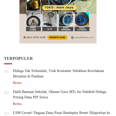
TERPOPULER
01
Diduga Tak Terkendali, Truk Kontainer Sebabkan Kecelakaan
Beruntun di Pandaan
Berita
02
Dalih Bantuan Sekolah, Oknum Guru MTs An Nahdloh Diduga
Potong Dana PIP Siswa
Berita
03
LSM Geram! Dugaan Dana Pasar Randupitu Resmi Dilaporkan ke