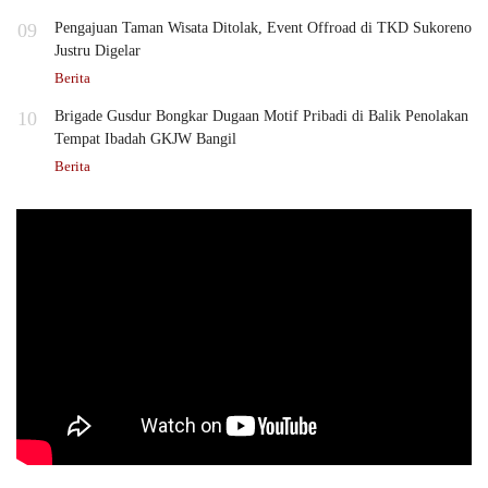
09
Pengajuan Taman Wisata Ditolak, Event Offroad di TKD Sukoreno
Justru Digelar
Berita
10
Brigade Gusdur Bongkar Dugaan Motif Pribadi di Balik Penolakan
Tempat Ibadah GKJW Bangil
Berita