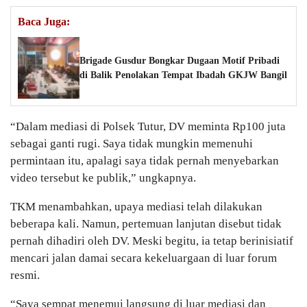
Baca Juga:
Brigade Gusdur Bongkar Dugaan Motif Pribadi
di Balik Penolakan Tempat Ibadah GKJW Bangil
“Dalam mediasi di Polsek Tutur, DV meminta Rp100 juta
sebagai ganti rugi. Saya tidak mungkin memenuhi
permintaan itu, apalagi saya tidak pernah menyebarkan
video tersebut ke publik,” ungkapnya.
TKM menambahkan, upaya mediasi telah dilakukan
beberapa kali. Namun, pertemuan lanjutan disebut tidak
pernah dihadiri oleh DV. Meski begitu, ia tetap berinisiatif
mencari jalan damai secara kekeluargaan di luar forum
resmi.
“Saya sempat menemui langsung di luar mediasi dan