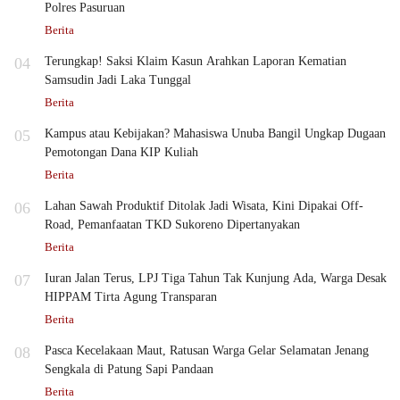
Polres Pasuruan
Berita
04
Terungkap! Saksi Klaim Kasun Arahkan Laporan Kematian
Samsudin Jadi Laka Tunggal
Berita
05
Kampus atau Kebijakan? Mahasiswa Unuba Bangil Ungkap Dugaan
Pemotongan Dana KIP Kuliah
Berita
06
Lahan Sawah Produktif Ditolak Jadi Wisata, Kini Dipakai Off-
Road, Pemanfaatan TKD Sukoreno Dipertanyakan
Berita
07
Iuran Jalan Terus, LPJ Tiga Tahun Tak Kunjung Ada, Warga Desak
HIPPAM Tirta Agung Transparan
Berita
08
Pasca Kecelakaan Maut, Ratusan Warga Gelar Selamatan Jenang
Sengkala di Patung Sapi Pandaan
Berita