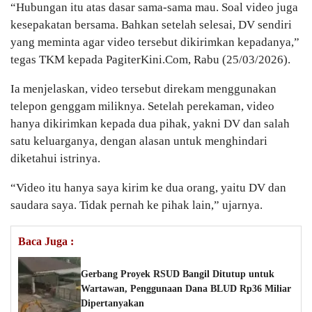
“Hubungan itu atas dasar sama-sama mau. Soal video juga
kesepakatan bersama. Bahkan setelah selesai, DV sendiri
yang meminta agar video tersebut dikirimkan kepadanya,”
tegas TKM kepada PagiterKini.Com, Rabu (25/03/2026).
Ia menjelaskan, video tersebut direkam menggunakan
telepon genggam miliknya. Setelah perekaman, video
hanya dikirimkan kepada dua pihak, yakni DV dan salah
satu keluarganya, dengan alasan untuk menghindari
diketahui istrinya.
“Video itu hanya saya kirim ke dua orang, yaitu DV dan
saudara saya. Tidak pernah ke pihak lain,” ujarnya.
Baca Juga :
Gerbang Proyek RSUD Bangil Ditutup untuk
Wartawan, Penggunaan Dana BLUD Rp36 Miliar
Dipertanyakan