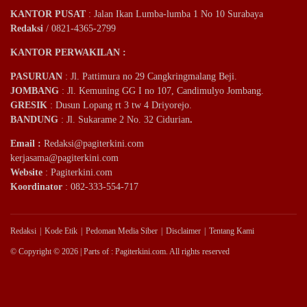
KANTOR PUSAT
: Jalan Ikan Lumba-lumba 1 No 10 Surabaya
Redaksi
/ 0821-4365-2799
KANTOR PERWAKILAN :
PASURUAN
: Jl. Pattimura no 29 Cangkringmalang Beji.
JOMBANG
: Jl. Kemuning GG I no 107, Candimulyo Jombang.
GRESIK
: Dusun Lopang rt 3 tw 4 Driyorejo.
BANDUNG
: Jl. Sukarame 2 No. 32 Cidurian
.
Email
:
Redaksi@pagiterkini.com
kerjasama@pagiterkini.com
Website
: Pagiterkini.com
Koordinator
: 082-333-554-717
Redaksi
Kode Etik
Pedoman Media Siber
Disclaimer
Tentang Kami
© Copyright © 2026 | Parts of : Pagiterkini.com. All rights reserved