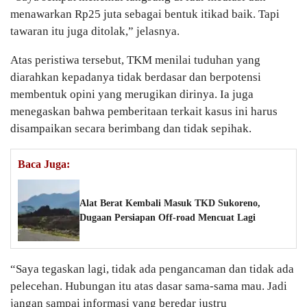
menawarkan Rp25 juta sebagai bentuk itikad baik. Tapi
tawaran itu juga ditolak,” jelasnya.
Atas peristiwa tersebut, TKM menilai tuduhan yang
diarahkan kepadanya tidak berdasar dan berpotensi
membentuk opini yang merugikan dirinya. Ia juga
menegaskan bahwa pemberitaan terkait kasus ini harus
disampaikan secara berimbang dan tidak sepihak.
Baca Juga:
Alat Berat Kembali Masuk TKD Sukoreno,
Dugaan Persiapan Off-road Mencuat Lagi
“Saya tegaskan lagi, tidak ada pengancaman dan tidak ada
pelecehan. Hubungan itu atas dasar sama-sama mau. Jadi
jangan sampai informasi yang beredar justru