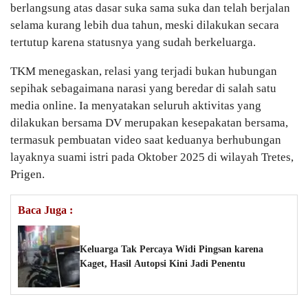
berlangsung atas dasar suka sama suka dan telah berjalan
selama kurang lebih dua tahun, meski dilakukan secara
tertutup karena statusnya yang sudah berkeluarga.
TKM menegaskan, relasi yang terjadi bukan hubungan
sepihak sebagaimana narasi yang beredar di salah satu
media online. Ia menyatakan seluruh aktivitas yang
dilakukan bersama DV merupakan kesepakatan bersama,
termasuk pembuatan video saat keduanya berhubungan
layaknya suami istri pada Oktober 2025 di wilayah Tretes,
Prigen.
Baca Juga :
Keluarga Tak Percaya Widi Pingsan karena
Kaget, Hasil Autopsi Kini Jadi Penentu