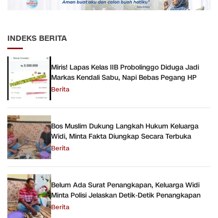
INDEKS BERITA
Miris! Lapas Kelas IIB Probolinggo Diduga Jadi
Markas Kendali Sabu, Napi Bebas Pegang HP
Berita
Bos Muslim Dukung Langkah Hukum Keluarga
Widi, Minta Fakta Diungkap Secara Terbuka
Berita
Belum Ada Surat Penangkapan, Keluarga Widi
Minta Polisi Jelaskan Detik-Detik Penangkapan
Berita