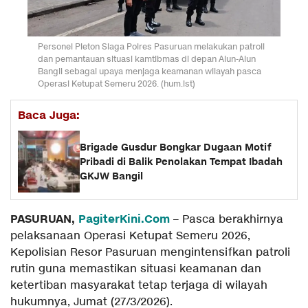
Personel Pleton Siaga Polres Pasuruan melakukan patroli
dan pemantauan situasi kamtibmas di depan Alun-Alun
Bangil sebagai upaya menjaga keamanan wilayah pasca
Operasi Ketupat Semeru 2026. (hum.ist)
Baca Juga:
Brigade Gusdur Bongkar Dugaan Motif
Pribadi di Balik Penolakan Tempat Ibadah
GKJW Bangil
PASURUAN,
PagiterKini.Com
– Pasca berakhirnya
pelaksanaan Operasi Ketupat Semeru 2026,
Kepolisian Resor Pasuruan mengintensifkan patroli
rutin guna memastikan situasi keamanan dan
ketertiban masyarakat tetap terjaga di wilayah
hukumnya, Jumat (27/3/2026).