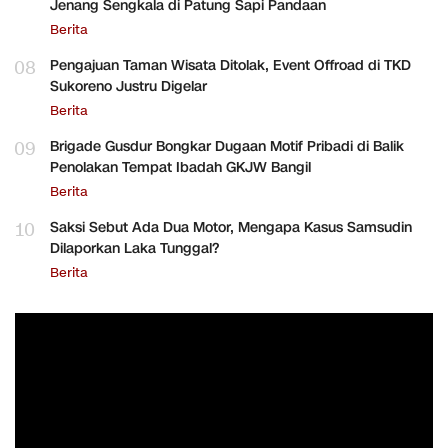
Jenang Sengkala di Patung Sapi Pandaan
Berita
08
Pengajuan Taman Wisata Ditolak, Event Offroad di TKD
Sukoreno Justru Digelar
Berita
09
Brigade Gusdur Bongkar Dugaan Motif Pribadi di Balik
Penolakan Tempat Ibadah GKJW Bangil
Berita
10
Saksi Sebut Ada Dua Motor, Mengapa Kasus Samsudin
Dilaporkan Laka Tunggal?
Berita