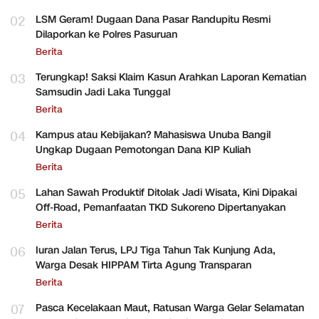
02
LSM Geram! Dugaan Dana Pasar Randupitu Resmi
Dilaporkan ke Polres Pasuruan
Berita
03
Terungkap! Saksi Klaim Kasun Arahkan Laporan Kematian
Samsudin Jadi Laka Tunggal
Berita
04
Kampus atau Kebijakan? Mahasiswa Unuba Bangil
Ungkap Dugaan Pemotongan Dana KIP Kuliah
Berita
05
Lahan Sawah Produktif Ditolak Jadi Wisata, Kini Dipakai
Off-Road, Pemanfaatan TKD Sukoreno Dipertanyakan
Berita
06
Iuran Jalan Terus, LPJ Tiga Tahun Tak Kunjung Ada,
Warga Desak HIPPAM Tirta Agung Transparan
Berita
07
Pasca Kecelakaan Maut, Ratusan Warga Gelar Selamatan