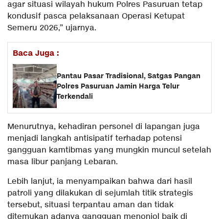
agar situasi wilayah hukum Polres Pasuruan tetap
kondusif pasca pelaksanaan Operasi Ketupat
Semeru 2026,” ujarnya.
Baca Juga :
Pantau Pasar Tradisional, Satgas Pangan
Polres Pasuruan Jamin Harga Telur
Terkendali
Menurutnya, kehadiran personel di lapangan juga
menjadi langkah antisipatif terhadap potensi
gangguan kamtibmas yang mungkin muncul setelah
masa libur panjang Lebaran.
Lebih lanjut, ia menyampaikan bahwa dari hasil
patroli yang dilakukan di sejumlah titik strategis
tersebut, situasi terpantau aman dan tidak
ditemukan adanya gangguan menonjol baik di