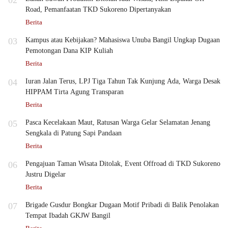
02
Road, Pemanfaatan TKD Sukoreno Dipertanyakan
Berita
03
Kampus atau Kebijakan? Mahasiswa Unuba Bangil Ungkap Dugaan
Pemotongan Dana KIP Kuliah
Berita
04
Iuran Jalan Terus, LPJ Tiga Tahun Tak Kunjung Ada, Warga Desak
HIPPAM Tirta Agung Transparan
Berita
05
Pasca Kecelakaan Maut, Ratusan Warga Gelar Selamatan Jenang
Sengkala di Patung Sapi Pandaan
Berita
06
Pengajuan Taman Wisata Ditolak, Event Offroad di TKD Sukoreno
Justru Digelar
Berita
07
Brigade Gusdur Bongkar Dugaan Motif Pribadi di Balik Penolakan
Tempat Ibadah GKJW Bangil