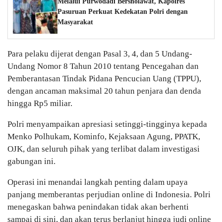
Melalui Purwodadi Bersholawat, Kapolres
Pasuruan Perkuat Kedekatan Polri dengan
Masyarakat
Para pelaku dijerat dengan Pasal 3, 4, dan 5 Undang-
Undang Nomor 8 Tahun 2010 tentang Pencegahan dan
Pemberantasan Tindak Pidana Pencucian Uang (TPPU),
dengan ancaman maksimal 20 tahun penjara dan denda
hingga Rp5 miliar.
Polri menyampaikan apresiasi setinggi-tingginya kepada
Menko Polhukam, Kominfo, Kejaksaan Agung, PPATK,
OJK, dan seluruh pihak yang terlibat dalam investigasi
gabungan ini.
Operasi ini menandai langkah penting dalam upaya
panjang memberantas perjudian online di Indonesia. Polri
menegaskan bahwa penindakan tidak akan berhenti
sampai di sini, dan akan terus berlanjut hingga judi online