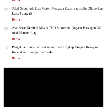
Berita
08
Saksi Sebut Ada Dua Motor, Mengapa Kasus Samsudin Dilaporkan
Laka Tunggal?
Berita
09
Alat Berat Kembali Masuk TKD Sukoreno, Dugaan Persiapan Off-
road Mencuat Lagi
Berita
10
Pengakuan Saksi dan Rekaman Suara Ungkap Dugaan Rekayasa
Kecelakaan Tunggal Samsudin
Berita