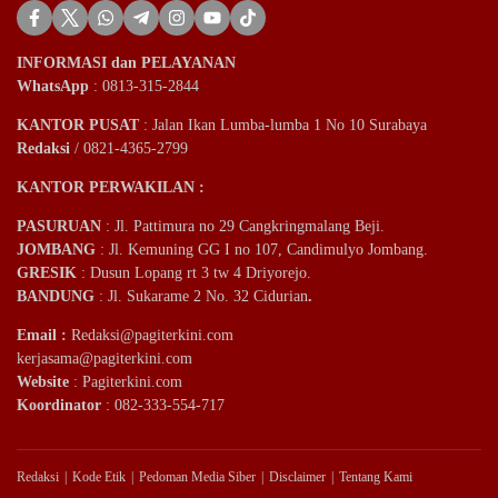
INFORMASI dan PELAYANAN
WhatsApp
: 0813-315-2844
KANTOR PUSAT
: Jalan Ikan Lumba-lumba 1 No 10 Surabaya
Redaksi
/ 0821-4365-2799
KANTOR PERWAKILAN :
PASURUAN
: Jl. Pattimura no 29 Cangkringmalang Beji.
JOMBANG
: Jl. Kemuning GG I no 107, Candimulyo Jombang.
GRESIK
: Dusun Lopang rt 3 tw 4 Driyorejo.
BANDUNG
: Jl. Sukarame 2 No. 32 Cidurian
.
Email
:
Redaksi@pagiterkini.com
kerjasama@pagiterkini.com
Website
: Pagiterkini.com
Koordinator
: 082-333-554-717
Redaksi
Kode Etik
Pedoman Media Siber
Disclaimer
Tentang Kami