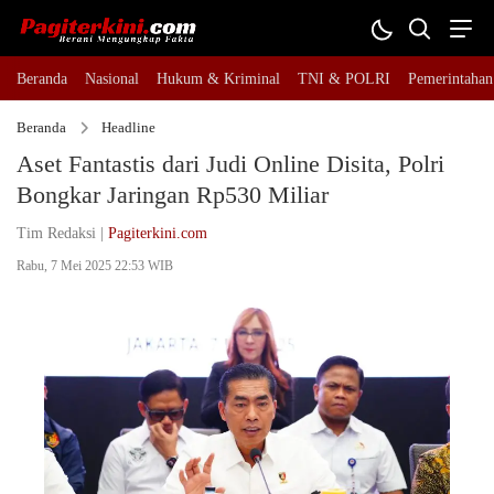
Beranda
Nasional
Hukum & Kriminal
TNI & POLRI
Pemerintahan
Beranda
Headline
Aset Fantastis dari Judi Online Disita, Polri
Bongkar Jaringan Rp530 Miliar
Tim Redaksi |
Pagiterkini.com
Rabu, 7 Mei 2025 22:53 WIB