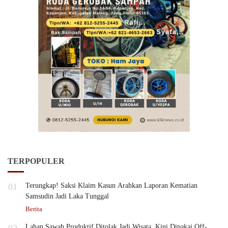
TERPOPULER
01
Terungkap! Saksi Klaim Kasun Arahkan Laporan Kematian
Samsudin Jadi Laka Tunggal
Berita
Lahan Sawah Produktif Ditolak Jadi Wisata, Kini Dipakai Off-