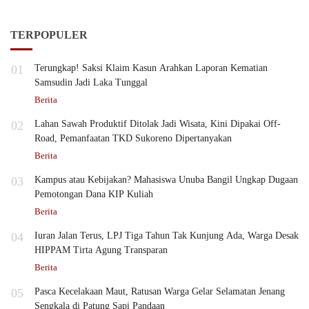
TERPOPULER
01
Terungkap! Saksi Klaim Kasun Arahkan Laporan Kematian
Samsudin Jadi Laka Tunggal
Berita
02
Lahan Sawah Produktif Ditolak Jadi Wisata, Kini Dipakai Off-
Road, Pemanfaatan TKD Sukoreno Dipertanyakan
Berita
03
Kampus atau Kebijakan? Mahasiswa Unuba Bangil Ungkap Dugaan
Pemotongan Dana KIP Kuliah
Berita
04
Iuran Jalan Terus, LPJ Tiga Tahun Tak Kunjung Ada, Warga Desak
HIPPAM Tirta Agung Transparan
Berita
05
Pasca Kecelakaan Maut, Ratusan Warga Gelar Selamatan Jenang
Sengkala di Patung Sapi Pandaan