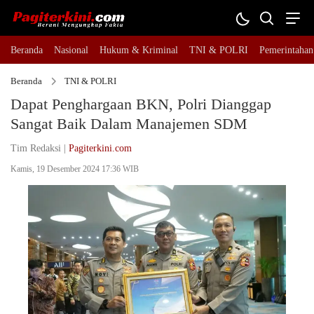
Beranda
Nasional
Hukum & Kriminal
TNI & POLRI
Pemerintahan
Beranda
TNI & POLRI
Dapat Penghargaan BKN, Polri Dianggap
Sangat Baik Dalam Manajemen SDM
Tim Redaksi |
Pagiterkini.com
Kamis, 19 Desember 2024 17:36 WIB