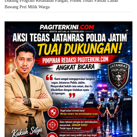
Dukung Program Ketahanan Pangan, Polsek Tosari Pantau Lahan
Bawang Prei Milik Warga