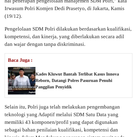
hal penerapan pengelolaan manajemen SDM Polri,” kata
Irwasum Polri Komjen Dedi Prasetyo, di Jakarta, Kamis
(19/12).
Pengelolaan SDM Polri dilakukan berdasarkan kualifikasi,
kompetensi, dan kinerja, yang diberlakukan secara adil
dan wajar dengan tanpa diskriminasi.
Baca Juga :
Kades Kluwut Bantah Terlibat Kasus Innova
Reborn, Datangi Polres Pasuruan Penuhi
Panggilan Penyidik
Selain itu, Polri juga telah melakukan pengembangan
teknologi yang Adaptif melalui SDM Satu Data yang
memiliki 43 komponen/profil yang dapat digunakan
sebagai bahan penilaian kualifikasi, kompetensi dan