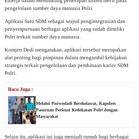
kinerja dalam Mendukung penerapan sistem merit pada
pengelolaan sumber daya manusia Polri.
Aplikasi Satu SDM sebagai wujud pengintegrasian dan
penyempurnaan berbagai aplikasi yang sudah dimiliki
Polri terkait sumber daya manusia.
Komjen Dedi mengatakan, aplikasi tersebut merupakan
alat penting bagi pimpinan dalam mengambil kebijakan
strategis terkait pengelolaan dan pembinaan karier SDM
Polri.
Baca Juga :
Melalui Purwodadi Bersholawat, Kapolres
Pasuruan Perkuat Kedekatan Polri dengan
Masyarakat
Selain itu, aplikasi ini juga menjadi rumah bagi berbagai