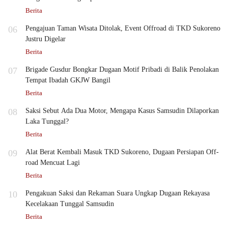
Berita
06
Pengajuan Taman Wisata Ditolak, Event Offroad di TKD Sukoreno
Justru Digelar
Berita
07
Brigade Gusdur Bongkar Dugaan Motif Pribadi di Balik Penolakan
Tempat Ibadah GKJW Bangil
Berita
08
Saksi Sebut Ada Dua Motor, Mengapa Kasus Samsudin Dilaporkan
Laka Tunggal?
Berita
09
Alat Berat Kembali Masuk TKD Sukoreno, Dugaan Persiapan Off-
road Mencuat Lagi
Berita
10
Pengakuan Saksi dan Rekaman Suara Ungkap Dugaan Rekayasa
Kecelakaan Tunggal Samsudin
Berita