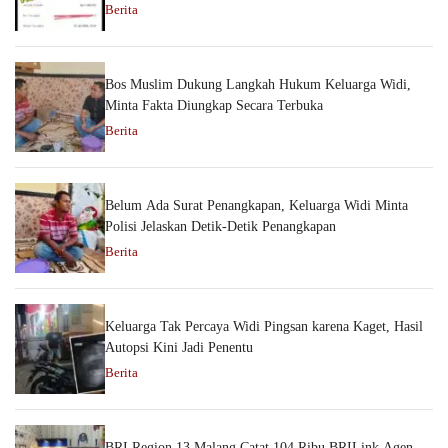
Berita
Bos Muslim Dukung Langkah Hukum Keluarga Widi,
Minta Fakta Diungkap Secara Terbuka
Berita
Belum Ada Surat Penangkapan, Keluarga Widi Minta
Polisi Jelaskan Detik-Detik Penangkapan
Berita
Keluarga Tak Percaya Widi Pingsan karena Kaget, Hasil
Autopsi Kini Jadi Penentu
Berita
BRI Region 13 Malang Catat 104 Ribu BRILink Agen,