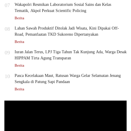
07
Wakapolri Resmikan Laboratorium Sosial Sains dan Kelas
Tematik, Akpol Perkuat Scientific Policing
Berita
08
Lahan Sawah Produktif Ditolak Jadi Wisata, Kini Dipakai Off-
Road, Pemanfaatan TKD Sukoreno Dipertanyakan
Berita
09
Iuran Jalan Terus, LPJ Tiga Tahun Tak Kunjung Ada, Warga Desak
HIPPAM Tirta Agung Transparan
Berita
10
Pasca Kecelakaan Maut, Ratusan Warga Gelar Selamatan Jenang
Sengkala di Patung Sapi Pandaan
Berita