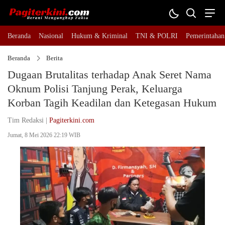
Beranda
Nasional
Hukum & Kriminal
TNI & POLRI
Pemerintahan
Beranda
Berita
Dugaan Brutalitas terhadap Anak Seret Nama
Oknum Polisi Tanjung Perak, Keluarga
Korban Tagih Keadilan dan Ketegasan Hukum
Tim Redaksi |
Pagiterkini.com
Jumat, 8 Mei 2026 22:19 WIB