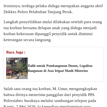
Ironisnya, terduga pelaku diduga merupakan anggota aktif
Dokkes Polres Pelabuhan Tanjung Perak.
Langkah penyelidikan mulai dilakukan setelah para orang
tua korban bersama delapan anak yang diduga menjadi
korban kekerasan dipanggil penyidik untuk dimintai
keterangan secara langsung.
Baca Juga :
Dalih untuk Pembangunan Dusun, Legalitas
Bangunan di Atas Irigasi Masih Misterius
Salah satu orang tua korban, M. Umar, mengungkapkan
bahwa dirinya menerima panggilan dari penyidik PPA
Polrestabes Surabaya melalui sambungan telepon pada
Kamis, 7 Mei 2026. Ia kemudian mendampingi para