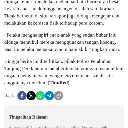
diduga keluar rumah dan melempar batu berukuran besar
ke arah anak-anak hingga mengenai salah satu korban.
Tidak berhenti di situ, terlapor juga diduga mengejar dan
melakukan kekerasan fisik terhadap para korban.
“Pelaku menghampiri anak-anak yang sudah bubar lalu
diduga memukul mereka menggunakan tangan kosong.
Saat itu pelaku memakai cincin batu akik,” ungkap Umar.
Hingga berita ini diterbitkan, pihak Polres Pelabuhan
Tanjung Perak belum memberikan keterangan resmi terkait
dugaan penganiayaan yang menyeret nama salah satu
anggotanya tersebut. (
Tim/Red
)
Bagikan
Tinggalkan Balasan
Alamat email Anda tidak akan dipublikasikan.
Ruas yang wajib