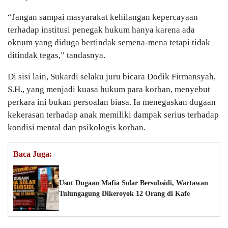
“Jangan sampai masyarakat kehilangan kepercayaan
terhadap institusi penegak hukum hanya karena ada
oknum yang diduga bertindak semena-mena tetapi tidak
ditindak tegas,” tandasnya.
Di sisi lain, Sukardi selaku juru bicara Dodik Firmansyah,
S.H., yang menjadi kuasa hukum para korban, menyebut
perkara ini bukan persoalan biasa. Ia menegaskan dugaan
kekerasan terhadap anak memiliki dampak serius terhadap
kondisi mental dan psikologis korban.
Baca Juga:
Usut Dugaan Mafia Solar Bersubsidi, Wartawan
Tulungagung Dikeroyok 12 Orang di Kafe