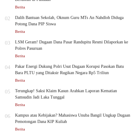
Berita
02
Dalih Bantuan Sekolah, Oknum Guru MTs An Nahdloh Diduga
Potong Dana PIP Siswa
Berita
03
LSM Geram! Dugaan Dana Pasar Randupitu Resmi Dilaporkan ke
Polres Pasuruan
Berita
04
Pakar Energi Dukung Polri Usut Dugaan Korupsi Pasokan Batu
Bara PLTU yang Ditaksir Rugikan Negara Rp5 Triliun
Berita
05
Terungkap! Saksi Klaim Kasun Arahkan Laporan Kematian
Samsudin Jadi Laka Tunggal
Berita
06
Kampus atau Kebijakan? Mahasiswa Unuba Bangil Ungkap Dugaan
Pemotongan Dana KIP Kuliah
Berita