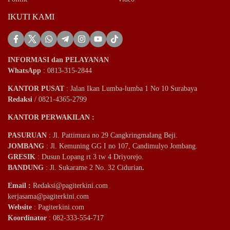
IKUTI KAMI
INFORMASI dan PELAYANAN
WhatsApp
: 0813-315-2844
KANTOR PUSAT
: Jalan Ikan Lumba-lumba 1 No 10 Surabaya
Redaksi
/ 0821-4365-2799
KANTOR PERWAKILAN :
PASURUAN
: Jl. Pattimura no 29 Cangkringmalang Beji.
JOMBANG
: Jl. Kemuning GG I no 107, Candimulyo Jombang.
GRESIK
: Dusun Lopang rt 3 tw 4 Driyorejo.
BANDUNG
: Jl. Sukarame 2 No. 32 Cidurian
.
Email
:
Redaksi@pagiterkini.com
kerjasama@pagiterkini.com
Website
: Pagiterkini.com
Koordinator
: 082-333-554-717