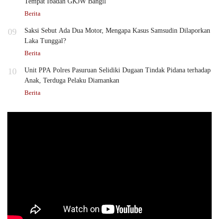
Tempat Ibadah GKJW Bangil
Berita
09
Saksi Sebut Ada Dua Motor, Mengapa Kasus Samsudin Dilaporkan
Laka Tunggal?
Berita
10
Unit PPA Polres Pasuruan Selidiki Dugaan Tindak Pidana terhadap
Anak, Terduga Pelaku Diamankan
Berita