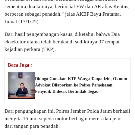
sementara dua lainnya, berinisial EW dan AR alias Kentus,
berperan sebagai penadah,” jelas AKBP Bayu Pratama,
Jumat (17/1/25).
Dari hasil pengembangan kasus, diketahui bahwa Dua
eksekutor utama telah beraksi di sedikitnya 37 tempat
kejadian perkara (TKP).
Baca Juga :
Diduga Gunakan KTP Warga Tanpa Izin, Oknum
Advokat Dilaporkan ke Polres Pamekasan,
Penyidik Didesak Bertindak Tegas
Dari pengungkapan ini, Polres Jember Polda Jatim berhasil
menyita 15 unit sepeda motor berbagai merek dan jenis
dari tangan para penadah.