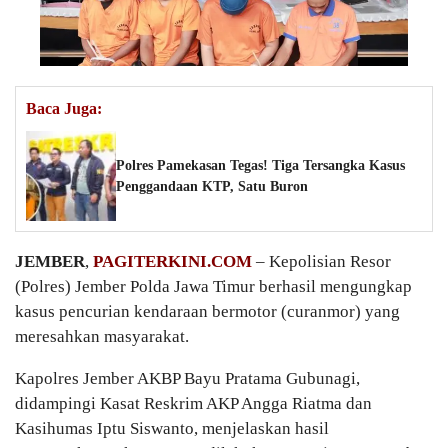
Baca Juga:
Polres Pamekasan Tegas! Tiga Tersangka Kasus
Penggandaan KTP, Satu Buron
JEMBER
,
PAGITERKINI.COM
– Kepolisian Resor
(Polres) Jember Polda Jawa Timur berhasil mengungkap
kasus pencurian kendaraan bermotor (curanmor) yang
meresahkan masyarakat.
Kapolres Jember AKBP Bayu Pratama Gubunagi,
didampingi Kasat Reskrim AKP Angga Riatma dan
Kasihumas Iptu Siswanto, menjelaskan hasil