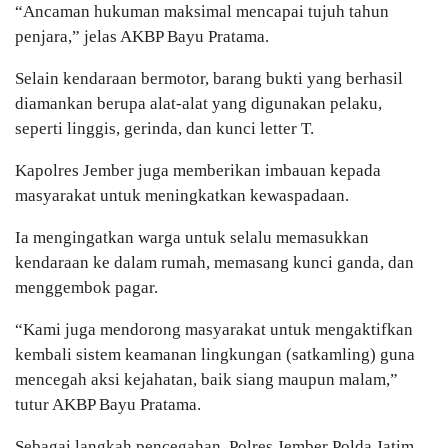
“Ancaman hukuman maksimal mencapai tujuh tahun
penjara,” jelas AKBP Bayu Pratama.
Selain kendaraan bermotor, barang bukti yang berhasil
diamankan berupa alat-alat yang digunakan pelaku,
seperti linggis, gerinda, dan kunci letter T.
Kapolres Jember juga memberikan imbauan kepada
masyarakat untuk meningkatkan kewaspadaan.
Ia mengingatkan warga untuk selalu memasukkan
kendaraan ke dalam rumah, memasang kunci ganda, dan
menggembok pagar.
“Kami juga mendorong masyarakat untuk mengaktifkan
kembali sistem keamanan lingkungan (satkamling) guna
mencegah aksi kejahatan, baik siang maupun malam,”
tutur AKBP Bayu Pratama.
Sebagai langkah pencegahan, Polres Jember Polda Jatim