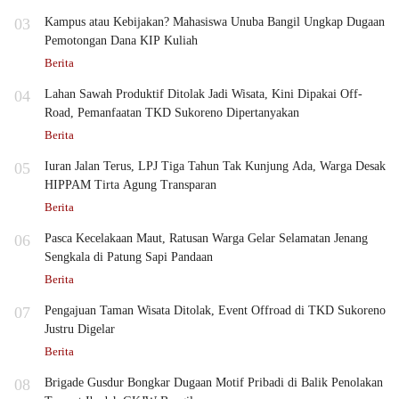
03
Kampus atau Kebijakan? Mahasiswa Unuba Bangil Ungkap Dugaan
Pemotongan Dana KIP Kuliah
Berita
04
Lahan Sawah Produktif Ditolak Jadi Wisata, Kini Dipakai Off-
Road, Pemanfaatan TKD Sukoreno Dipertanyakan
Berita
05
Iuran Jalan Terus, LPJ Tiga Tahun Tak Kunjung Ada, Warga Desak
HIPPAM Tirta Agung Transparan
Berita
06
Pasca Kecelakaan Maut, Ratusan Warga Gelar Selamatan Jenang
Sengkala di Patung Sapi Pandaan
Berita
07
Pengajuan Taman Wisata Ditolak, Event Offroad di TKD Sukoreno
Justru Digelar
Berita
08
Brigade Gusdur Bongkar Dugaan Motif Pribadi di Balik Penolakan