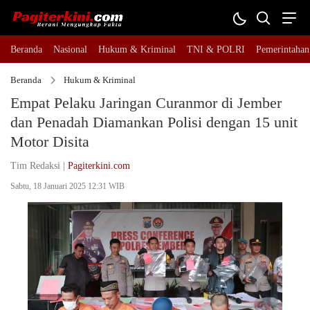
Beranda
Nasional
Hukum & Kriminal
TNI & POLRI
Pemerintahan
Beranda
Hukum & Kriminal
Empat Pelaku Jaringan Curanmor di Jember
dan Penadah Diamankan Polisi dengan 15 unit
Motor Disita
Tim Redaksi |
Pagiterkini.com
Sabtu, 18 Januari 2025 12:31 WIB