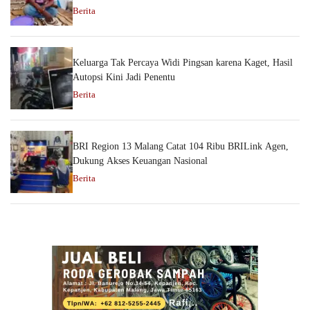
Berita
Keluarga Tak Percaya Widi Pingsan karena Kaget, Hasil
Autopsi Kini Jadi Penentu
Berita
BRI Region 13 Malang Catat 104 Ribu BRILink Agen,
Dukung Akses Keuangan Nasional
Berita