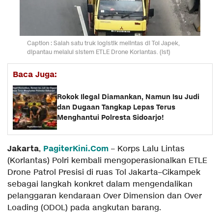
Caption : Salah satu truk logistik melintas di Tol Japek,
dipantau melalui sistem ETLE Drone Korlantas. (ist)
Baca Juga:
Rokok Ilegal Diamankan, Namun Isu Judi
dan Dugaan Tangkap Lepas Terus
Menghantui Polresta Sidoarjo!
Jakarta
PagiterKini.Com
,
– Korps Lalu Lintas
(Korlantas) Polri kembali mengoperasionalkan ETLE
Drone Patrol Presisi di ruas Tol Jakarta–Cikampek
sebagai langkah konkret dalam mengendalikan
pelanggaran kendaraan Over Dimension dan Over
Loading (ODOL) pada angkutan barang.