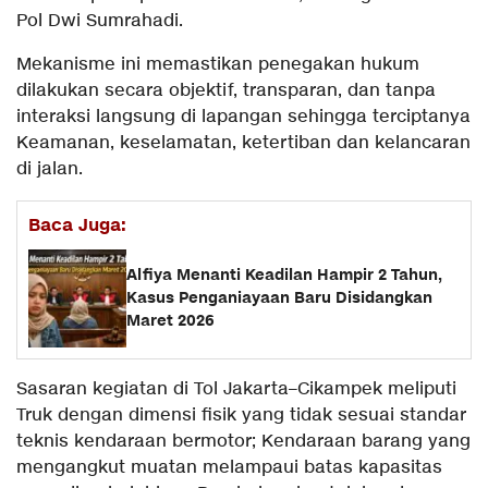
Pol Dwi Sumrahadi.
Mekanisme ini memastikan penegakan hukum
dilakukan secara objektif, transparan, dan tanpa
interaksi langsung di lapangan sehingga terciptanya
Keamanan, keselamatan, ketertiban dan kelancaran
di jalan.
Baca Juga:
Alfiya Menanti Keadilan Hampir 2 Tahun,
Kasus Penganiayaan Baru Disidangkan
Maret 2026
Sasaran kegiatan di Tol Jakarta–Cikampek meliputi
Truk dengan dimensi fisik yang tidak sesuai standar
teknis kendaraan bermotor; Kendaraan barang yang
mengangkut muatan melampaui batas kapasitas