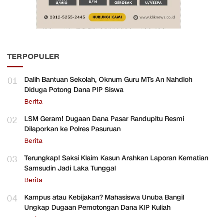
TERPOPULER
01
Dalih Bantuan Sekolah, Oknum Guru MTs An Nahdloh
Diduga Potong Dana PIP Siswa
Berita
02
LSM Geram! Dugaan Dana Pasar Randupitu Resmi
Dilaporkan ke Polres Pasuruan
Berita
03
Terungkap! Saksi Klaim Kasun Arahkan Laporan Kematian
Samsudin Jadi Laka Tunggal
Berita
04
Kampus atau Kebijakan? Mahasiswa Unuba Bangil
Ungkap Dugaan Pemotongan Dana KIP Kuliah