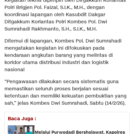
Kegiatan teknis dipimpin oleh Dirgakkum Korlantas
Polri Brigjen Pol. Faizal, S.I.K., M.H., dengan
koordinasi lapangan oleh Kasubdit Dakgar
Ditgakkum Korlantas Polri Kombes Pol. Dwi
Sumrahadi Rakhmanto, S.H., S.I.K., M.H.
Ditemui di lapangan, Kombes Pol. Dwi Sumrahadi
mengatakan kegiatan ini difokuskan pada
kendaraan angkutan barang yang melintas di
koridor utama distribusi industri dan logistik
nasional
“Pengawasan dilakukan secara sistematis guna
memastikan seluruh proses berjalan sesuai
ketentuan dan memiliki kekuatan pembuktian yang
sah,” jelas Kombes Dwi Sumrahadi, Sabtu (14/2/26).
Baca Juga :
Melalui Purwodadi Bersholawat, Kapolres