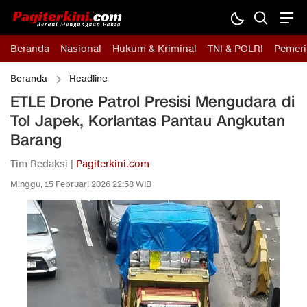
Beranda
Nasional
Hukum & Kriminal
TNI & POLRI
Pemeri
Beranda
Headline
ETLE Drone Patrol Presisi Mengudara di
Tol Japek, Korlantas Pantau Angkutan
Barang
Tim Redaksi |
Pagiterkini.com
Minggu, 15 Februari 2026 22:58 WIB