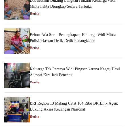
Bos Muslim Dukung Langkah Hukum Keluarga Widi,
Minta Fakta Diungkap Secara Terbuka
Berita
Belum Ada Surat Penangkapan, Keluarga Widi Minta
Polisi Jelaskan Detik-Detik Penangkapan
Berita
Keluarga Tak Percaya Widi Pingsan karena Kaget, Hasil
Autopsi Kini Jadi Penentu
Berita
BRI Region 13 Malang Catat 104 Ribu BRILink Agen,
Dukung Akses Keuangan Nasional
Berita