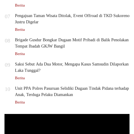
Berita
07
Pengajuan Taman Wisata Ditolak, Event Offroad di TKD Sukoreno
Justru Digelar
Berita
08
Brigade Gusdur Bongkar Dugaan Motif Pribadi di Balik Penolakan
Tempat Ibadah GKJW Bangil
Berita
09
Saksi Sebut Ada Dua Motor, Mengapa Kasus Samsudin Dilaporkan
Laka Tunggal?
Berita
10
Unit PPA Polres Pasuruan Selidiki Dugaan Tindak Pidana terhadap
Anak, Terduga Pelaku Diamankan
Berita