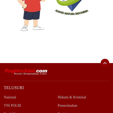
TELUSURI
Nasional
Hukum & Kriminal
TNI POLRI
Pemerintahan