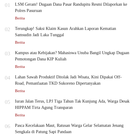
01
LSM Geram! Dugaan Dana Pasar Randupitu Resmi Dilaporkan ke
Polres Pasuruan
Berita
02
Terungkap! Saksi Klaim Kasun Arahkan Laporan Kematian
Samsudin Jadi Laka Tunggal
Berita
03
Kampus atau Kebijakan? Mahasiswa Unuba Bangil Ungkap Dugaan
Pemotongan Dana KIP Kuliah
Berita
04
Lahan Sawah Produktif Ditolak Jadi Wisata, Kini Dipakai Off-
Road, Pemanfaatan TKD Sukoreno Dipertanyakan
Berita
05
Iuran Jalan Terus, LPJ Tiga Tahun Tak Kunjung Ada, Warga Desak
HIPPAM Tirta Agung Transparan
Berita
06
Pasca Kecelakaan Maut, Ratusan Warga Gelar Selamatan Jenang
Sengkala di Patung Sapi Pandaan