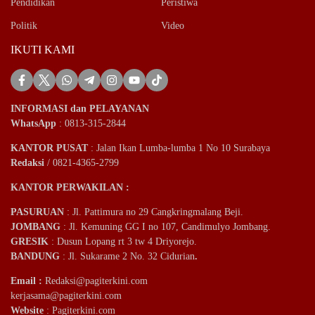
Pendidikan
Peristiwa
Politik
Video
IKUTI KAMI
INFORMASI dan PELAYANAN
WhatsApp
: 0813-315-2844
KANTOR PUSAT
: Jalan Ikan Lumba-lumba 1 No 10 Surabaya
Redaksi
/ 0821-4365-2799
KANTOR PERWAKILAN :
PASURUAN
: Jl. Pattimura no 29 Cangkringmalang Beji.
JOMBANG
: Jl. Kemuning GG I no 107, Candimulyo Jombang.
GRESIK
: Dusun Lopang rt 3 tw 4 Driyorejo.
BANDUNG
: Jl. Sukarame 2 No. 32 Cidurian
.
Email
:
Redaksi@pagiterkini.com
kerjasama@pagiterkini.com
Website
: Pagiterkini.com