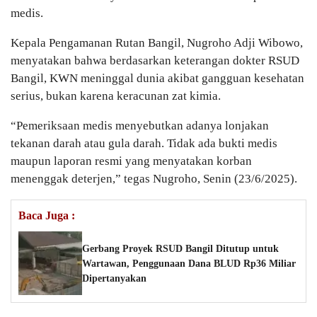
medis.
Kepala Pengamanan Rutan Bangil, Nugroho Adji Wibowo,
menyatakan bahwa berdasarkan keterangan dokter RSUD
Bangil, KWN meninggal dunia akibat gangguan kesehatan
serius, bukan karena keracunan zat kimia.
“Pemeriksaan medis menyebutkan adanya lonjakan
tekanan darah atau gula darah. Tidak ada bukti medis
maupun laporan resmi yang menyatakan korban
menenggak deterjen,” tegas Nugroho, Senin (23/6/2025).
Baca Juga :
Gerbang Proyek RSUD Bangil Ditutup untuk
Wartawan, Penggunaan Dana BLUD Rp36 Miliar
Dipertanyakan