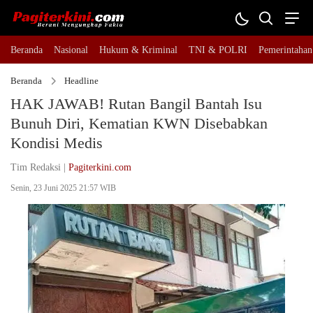
Beranda
Nasional
Hukum & Kriminal
TNI & POLRI
Pemerintahan
Beranda
Headline
HAK JAWAB! Rutan Bangil Bantah Isu
Bunuh Diri, Kematian KWN Disebabkan
Kondisi Medis
Tim Redaksi |
Pagiterkini.com
Senin, 23 Juni 2025 21:57 WIB