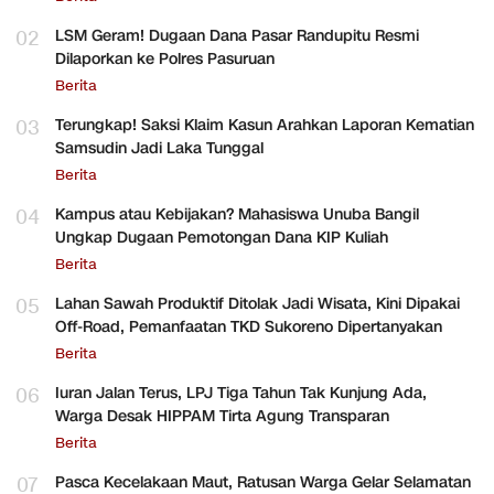
02
LSM Geram! Dugaan Dana Pasar Randupitu Resmi
Dilaporkan ke Polres Pasuruan
Berita
03
Terungkap! Saksi Klaim Kasun Arahkan Laporan Kematian
Samsudin Jadi Laka Tunggal
Berita
04
Kampus atau Kebijakan? Mahasiswa Unuba Bangil
Ungkap Dugaan Pemotongan Dana KIP Kuliah
Berita
05
Lahan Sawah Produktif Ditolak Jadi Wisata, Kini Dipakai
Off-Road, Pemanfaatan TKD Sukoreno Dipertanyakan
Berita
06
Iuran Jalan Terus, LPJ Tiga Tahun Tak Kunjung Ada,
Warga Desak HIPPAM Tirta Agung Transparan
Berita
07
Pasca Kecelakaan Maut, Ratusan Warga Gelar Selamatan