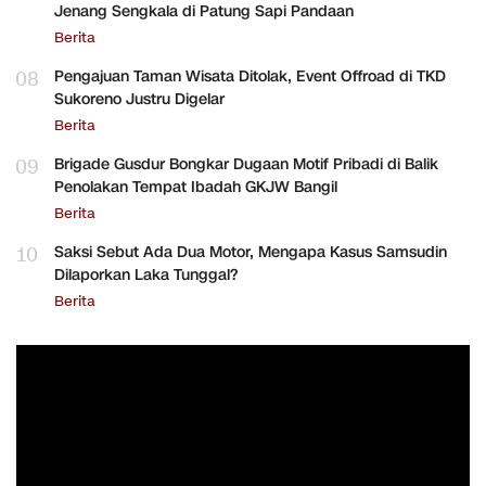
Jenang Sengkala di Patung Sapi Pandaan
Berita
08
Pengajuan Taman Wisata Ditolak, Event Offroad di TKD
Sukoreno Justru Digelar
Berita
09
Brigade Gusdur Bongkar Dugaan Motif Pribadi di Balik
Penolakan Tempat Ibadah GKJW Bangil
Berita
10
Saksi Sebut Ada Dua Motor, Mengapa Kasus Samsudin
Dilaporkan Laka Tunggal?
Berita