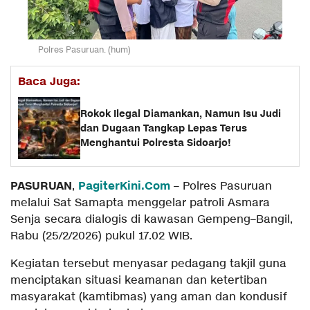
Polres Pasuruan. (hum)
Baca Juga:
Rokok Ilegal Diamankan, Namun Isu Judi
dan Dugaan Tangkap Lepas Terus
Menghantui Polresta Sidoarjo!
PASURUAN
PagiterKini.Com
,
– Polres Pasuruan
melalui Sat Samapta menggelar patroli Asmara
Senja secara dialogis di kawasan Gempeng–Bangil,
Rabu (25/2/2026) pukul 17.02 WIB.
Kegiatan tersebut menyasar pedagang takjil guna
menciptakan situasi keamanan dan ketertiban
masyarakat (kamtibmas) yang aman dan kondusif