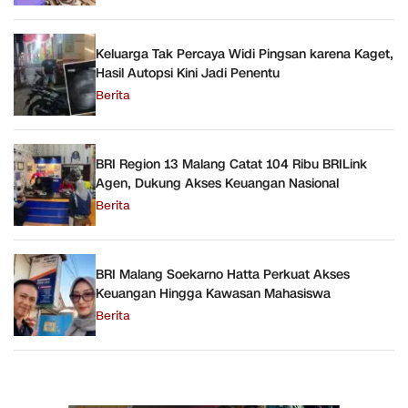
Keluarga Tak Percaya Widi Pingsan karena Kaget,
Hasil Autopsi Kini Jadi Penentu
Berita
BRI Region 13 Malang Catat 104 Ribu BRILink
Agen, Dukung Akses Keuangan Nasional
Berita
BRI Malang Soekarno Hatta Perkuat Akses
Keuangan Hingga Kawasan Mahasiswa
Berita