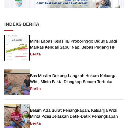
INDEKS BERITA
Miris! Lapas Kelas IIB Probolinggo Diduga Jadi
Markas Kendali Sabu, Napi Bebas Pegang HP
Berita
Bos Muslim Dukung Langkah Hukum Keluarga
Widi, Minta Fakta Diungkap Secara Terbuka
Berita
Belum Ada Surat Penangkapan, Keluarga Widi
Minta Polisi Jelaskan Detik-Detik Penangkapan
Berita