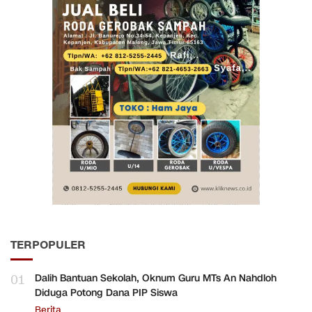
TERPOPULER
01
Dalih Bantuan Sekolah, Oknum Guru MTs An Nahdloh
Diduga Potong Dana PIP Siswa
Berita