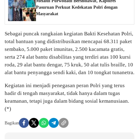
Melalui Purwodadi Bersholawat, Kapolres
Pasuruan Perkuat Kedekatan Polri dengan
Masyarakat
Sebagai puncak rangkaian kegiatan Bakti Kesehatan Polri,
total bantuan yang didistribusikan mencapai 68.311 paket
sembako, 5.000 paket imunitas, 2.500 kacamata gratis,
serta 274 alat bantu disabilitas yang terdiri atas 100 kursi
roda, 29 alat bantu dengar, 75 kruk, 50 alat tulis braille, 10
alat bantu penyangga sendi kaki, dan 10 tongkat tunanetra.
Kegiatan ini menjadi penegasan peran Polri yang terus
hadir di tengah masyarakat, tidak hanya dalam tugas
keamanan, tetapi juga dalam bidang sosial kemanusiaan.
(*)
Bagikan