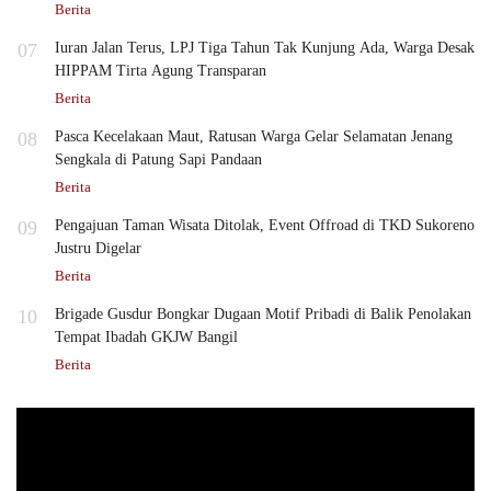
Berita
07
Iuran Jalan Terus, LPJ Tiga Tahun Tak Kunjung Ada, Warga Desak
HIPPAM Tirta Agung Transparan
Berita
08
Pasca Kecelakaan Maut, Ratusan Warga Gelar Selamatan Jenang
Sengkala di Patung Sapi Pandaan
Berita
09
Pengajuan Taman Wisata Ditolak, Event Offroad di TKD Sukoreno
Justru Digelar
Berita
10
Brigade Gusdur Bongkar Dugaan Motif Pribadi di Balik Penolakan
Tempat Ibadah GKJW Bangil
Berita