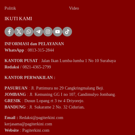
Politik
Video
IKUTI KAMI
INFORMASI dan PELAYANAN
WhatsApp
: 0813-315-2844
KANTOR PUSAT
: Jalan Ikan Lumba-lumba 1 No 10 Surabaya
Redaksi
/ 0821-4365-2799
KANTOR PERWAKILAN :
PASURUAN
: Jl. Pattimura no 29 Cangkringmalang Beji.
JOMBANG
: Jl. Kemuning GG I no 107, Candimulyo Jombang.
GRESIK
: Dusun Lopang rt 3 tw 4 Driyorejo.
BANDUNG
: Jl. Sukarame 2 No. 32 Cidurian
.
Email
:
Redaksi@pagiterkini.com
kerjasama@pagiterkini.com
Website
: Pagiterkini.com