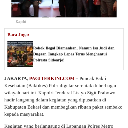
Kapolri
Baca Juga:
Rokok Ilegal Diamankan, Namun Isu Judi dan
Dugaan Tangkap Lepas Terus Menghantui
Polresta Sidoarjo!
JAKARTA
,
PAGITERKINI.COM
– Puncak Bakti
Kesehatan (Baktikes) Polri digelar serentak di berbagai
wilayah hari ini. Kapolri Jenderal Listyo Sigit Prabowo
hadir langsung dalam kegiatan yang dipusatkan di
Kabupaten Bekasi dan membagikan ribuan paket sembako
kepada masyarakat.
Kegiatan yang berlangsung di Lapangan Polres Metro