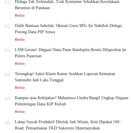
01
Diduga Tak Terkendali, Truk Kontainer Sebabkan Kecelakaan
Beruntun di Pandaan
Berita
02
Dalih Bantuan Sekolah, Oknum Guru MTs An Nahdloh Diduga
Potong Dana PIP Siswa
Berita
03
LSM Geram! Dugaan Dana Pasar Randupitu Resmi Dilaporkan ke
Polres Pasuruan
Berita
04
Terungkap! Saksi Klaim Kasun Arahkan Laporan Kematian
Samsudin Jadi Laka Tunggal
Berita
05
Kampus atau Kebijakan? Mahasiswa Unuba Bangil Ungkap Dugaan
Pemotongan Dana KIP Kuliah
Berita
06
Lahan Sawah Produktif Ditolak Jadi Wisata, Kini Dipakai Off-
Road, Pemanfaatan TKD Sukoreno Dipertanyakan