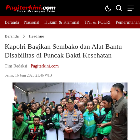
Beranda
Nasional
Hukum & Kriminal
TNI & POLRI
Pemerintahan
Beranda
Headline
Kapolri Bagikan Sembako dan Alat Bantu
Disabilitas di Puncak Bakti Kesehatan
Tim Redaksi |
Pagiterkini.com
Senin, 16 Juni 2025 21:46 WIB