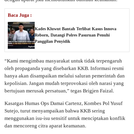
Baca Juga :
Kades Kluwut Bantah Terlibat Kasus Innova
Reborn, Datangi Polres Pasuruan Penuhi
Panggilan Penyidik
“Kami mengimbau masyarakat untuk tidak terpengaruh
oleh propaganda yang disebarkan KKB. Informasi resmi
hanya akan disampaikan melalui saluran pemerintah dan
kepolisian. Jangan mudah terprovokasi oleh narasi yang
bertujuan merusak persatuan,” tegas Brigjen Faizal.
Kasatgas Humas Ops Damai Cartenz, Kombes Pol Yusuf
Sutejo, turut menyampaikan bahwa KKB sering
menggunakan isu-isu sensitif untuk menciptakan konflik
dan mencoreng citra aparat keamanan.