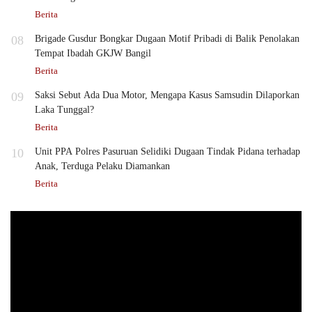
Berita
08
Brigade Gusdur Bongkar Dugaan Motif Pribadi di Balik Penolakan
Tempat Ibadah GKJW Bangil
Berita
09
Saksi Sebut Ada Dua Motor, Mengapa Kasus Samsudin Dilaporkan
Laka Tunggal?
Berita
10
Unit PPA Polres Pasuruan Selidiki Dugaan Tindak Pidana terhadap
Anak, Terduga Pelaku Diamankan
Berita