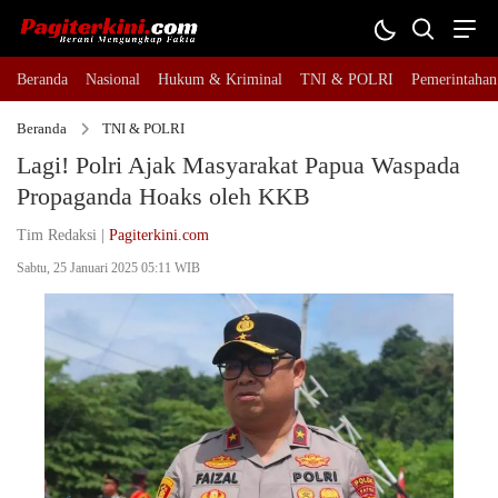
Beranda
Nasional
Hukum & Kriminal
TNI & POLRI
Pemerintahan
Beranda
TNI & POLRI
Lagi! Polri Ajak Masyarakat Papua Waspada
Propaganda Hoaks oleh KKB
Tim Redaksi |
Pagiterkini.com
Sabtu, 25 Januari 2025 05:11 WIB