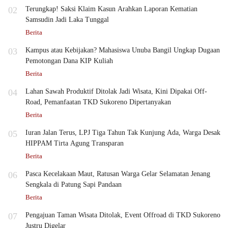
02
Terungkap! Saksi Klaim Kasun Arahkan Laporan Kematian
Samsudin Jadi Laka Tunggal
Berita
03
Kampus atau Kebijakan? Mahasiswa Unuba Bangil Ungkap Dugaan
Pemotongan Dana KIP Kuliah
Berita
04
Lahan Sawah Produktif Ditolak Jadi Wisata, Kini Dipakai Off-
Road, Pemanfaatan TKD Sukoreno Dipertanyakan
Berita
05
Iuran Jalan Terus, LPJ Tiga Tahun Tak Kunjung Ada, Warga Desak
HIPPAM Tirta Agung Transparan
Berita
06
Pasca Kecelakaan Maut, Ratusan Warga Gelar Selamatan Jenang
Sengkala di Patung Sapi Pandaan
Berita
07
Pengajuan Taman Wisata Ditolak, Event Offroad di TKD Sukoreno
Justru Digelar