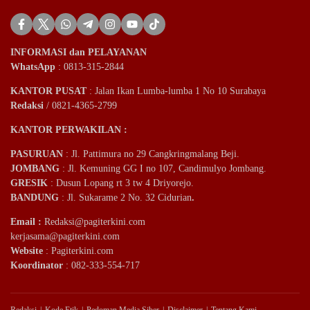
INFORMASI dan PELAYANAN
WhatsApp
: 0813-315-2844
KANTOR PUSAT
: Jalan Ikan Lumba-lumba 1 No 10 Surabaya
Redaksi
/ 0821-4365-2799
KANTOR PERWAKILAN :
PASURUAN
: Jl. Pattimura no 29 Cangkringmalang Beji.
JOMBANG
: Jl. Kemuning GG I no 107, Candimulyo Jombang.
GRESIK
: Dusun Lopang rt 3 tw 4 Driyorejo.
BANDUNG
: Jl. Sukarame 2 No. 32 Cidurian
.
Email
:
Redaksi@pagiterkini.com
kerjasama@pagiterkini.com
Website
: Pagiterkini.com
Koordinator
: 082-333-554-717