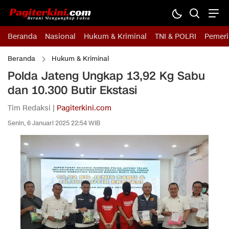
Beranda
Nasional
Hukum & Kriminal
TNI & POLRI
Pemeri
Beranda
Hukum & Kriminal
Polda Jateng Ungkap 13,92 Kg Sabu
dan 10.300 Butir Ekstasi
Tim Redaksi |
Pagiterkini.com
Senin, 6 Januari 2025 22:54 WIB