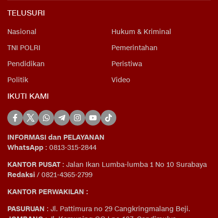
TELUSURI
Nasional
Hukum & Kriminal
TNI POLRI
Pemerintahan
Pendidikan
Peristiwa
Politik
Video
IKUTI KAMI
INFORMASI dan PELAYANAN
WhatsApp
: 0813-315-2844
KANTOR PUSAT
: Jalan Ikan Lumba-lumba 1 No 10 Surabaya
Redaksi
/ 0821-4365-2799
KANTOR PERWAKILAN :
PASURUAN
: Jl. Pattimura no 29 Cangkringmalang Beji.