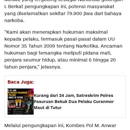
I. Berkat pengungkapan ini, potensi masyarakat
yang diselamatkan sekitar 79.900 jiwa dari bahaya
narkoba.
“Kami akan menerapkan hukuman maksimal
kepada pelaku, termasuk pasal-pasal dalam UU
Nomor 35 Tahun 2009 tentang Narkotika. Ancaman
hukuman bagi tersangka meliputi pidana mati,
penjara seumur hidup, atau minimal 6 hingga 20
tahun penjara,” jelasnya.
Baca Juga:
Kurang dari 24 Jam, Satreskrim Polres
Pasuruan Bekuk Dua Pelaku Curanmor
Maut di Tutur
Melalui pengungkapan ini, Kombes Pol M. Anwar