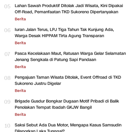
05
Lahan Sawah Produktif Ditolak Jadi Wisata, Kini Dipakai
Off-Road, Pemanfaatan TKD Sukoreno Dipertanyakan
Berita
06
Iuran Jalan Terus, LPJ Tiga Tahun Tak Kunjung Ada,
Warga Desak HIPPAM Tirta Agung Transparan
Berita
07
Pasca Kecelakaan Maut, Ratusan Warga Gelar Selamatan
Jenang Sengkala di Patung Sapi Pandaan
Berita
08
Pengajuan Taman Wisata Ditolak, Event Offroad di TKD
Sukoreno Justru Digelar
Berita
09
Brigade Gusdur Bongkar Dugaan Motif Pribadi di Balik
Penolakan Tempat Ibadah GKJW Bangil
Berita
10
Saksi Sebut Ada Dua Motor, Mengapa Kasus Samsudin
Dilaporkan Laka Tunggal?