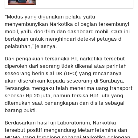
Tegas
”Modus yang digunakan pelaku yaitu
menyembunyikan Narkotika di bagian tersembunyi
mobil, yaitu doortrim dan dashboard mobil. Cara ini
bertujuan untuk menghindari deteksi petugas di
pelabuhan,” jelasnya.
Dari pengakuan tersangka RT, narkotika tersebut
diperoleh dari seorang tidak dikenal atas perintah
seseorang berinisial DK (DPO) yang rencananya
akan diserahkan kepada seseorang di Surabaya.
Tersangka mengaku telah menerima uang transport
sebesar Rp 20 juta, namun tersisa Rp1 juta yang
ditemukan saat penangkapan dan disita sebagai
barang bukti.
Berdasarkan hasil uji Laboratorium, Narkotika
tersebut positif mengandung Metamfetamina dan
MDMA, yang tergolong sebagai Narkotika golongan