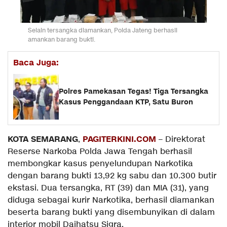
Selain tersangka diamankan, Polda Jateng berhasil
amankan barang bukti.
Baca Juga:
Polres Pamekasan Tegas! Tiga Tersangka
Kasus Penggandaan KTP, Satu Buron
KOTA SEMARANG
PAGITERKINI.COM
,
– Direktorat
Reserse Narkoba Polda Jawa Tengah berhasil
membongkar kasus penyelundupan Narkotika
dengan barang bukti 13,92 kg sabu dan 10.300 butir
ekstasi. Dua tersangka, RT (39) dan MIA (31), yang
diduga sebagai kurir Narkotika, berhasil diamankan
beserta barang bukti yang disembunyikan di dalam
interior mobil Daihatsu Sigra.