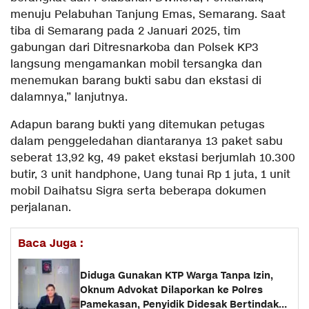
menuju Pelabuhan Tanjung Emas, Semarang. Saat
tiba di Semarang pada 2 Januari 2025, tim
gabungan dari Ditresnarkoba dan Polsek KP3
langsung mengamankan mobil tersangka dan
menemukan barang bukti sabu dan ekstasi di
dalamnya,” lanjutnya.
Adapun barang bukti yang ditemukan petugas
dalam penggeledahan diantaranya 13 paket sabu
seberat 13,92 kg, 49 paket ekstasi berjumlah 10.300
butir, 3 unit handphone, Uang tunai Rp 1 juta, 1 unit
mobil Daihatsu Sigra serta beberapa dokumen
perjalanan.
Baca Juga :
Diduga Gunakan KTP Warga Tanpa Izin,
Oknum Advokat Dilaporkan ke Polres
Pamekasan, Penyidik Didesak Bertindak