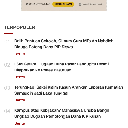
TERPOPULER
01
Dalih Bantuan Sekolah, Oknum Guru MTs An Nahdloh
Diduga Potong Dana PIP Siswa
Berita
02
LSM Geram! Dugaan Dana Pasar Randupitu Resmi
Dilaporkan ke Polres Pasuruan
Berita
03
Terungkap! Saksi Klaim Kasun Arahkan Laporan Kematian
Samsudin Jadi Laka Tunggal
Berita
04
Kampus atau Kebijakan? Mahasiswa Unuba Bangil
Ungkap Dugaan Pemotongan Dana KIP Kuliah
Berita