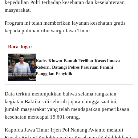
kepedulian Polri terhadap kesehatan dan kesejahteraan
masyarakat.
Program ini telah memberikan layanan kesehatan gratis
kepada puluhan ribu warga Jawa Timur.
Baca Juga :
Kades Kluwut Bantah Terlibat Kasus Innova
Reborn, Datangi Polres Pasuruan Penuhi
Panggilan Penyidik
Data terkini menunjukkan bahwa selama rangkaian
kegiatan Baktikes di seluruh jajaran hingga saat ini,
jumlah masyarakat yang telah mendapatkan pemeriksaan
kesehatan mencapai 15.601 orang.
Kapolda Jawa Timur Irjen Pol Nanang Avianto melalui
Kepala Bidang Kedokteran dan Kesehatan (Kabiddokkes)