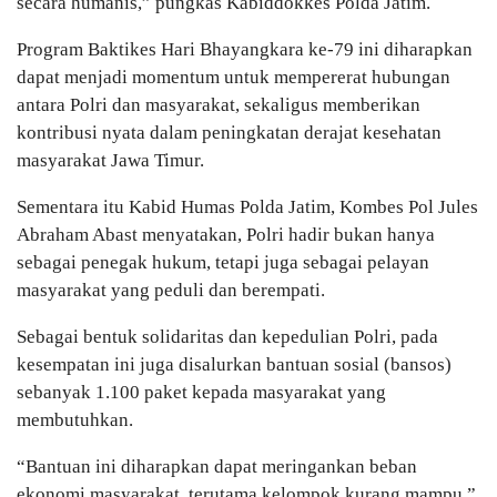
secara humanis,” pungkas Kabiddokkes Polda Jatim.
Program Baktikes Hari Bhayangkara ke-79 ini diharapkan
dapat menjadi momentum untuk mempererat hubungan
antara Polri dan masyarakat, sekaligus memberikan
kontribusi nyata dalam peningkatan derajat kesehatan
masyarakat Jawa Timur.
Sementara itu Kabid Humas Polda Jatim, Kombes Pol Jules
Abraham Abast menyatakan, Polri hadir bukan hanya
sebagai penegak hukum, tetapi juga sebagai pelayan
masyarakat yang peduli dan berempati.
Sebagai bentuk solidaritas dan kepedulian Polri, pada
kesempatan ini juga disalurkan bantuan sosial (bansos)
sebanyak 1.100 paket kepada masyarakat yang
membutuhkan.
“Bantuan ini diharapkan dapat meringankan beban
ekonomi masyarakat, terutama kelompok kurang mampu,”