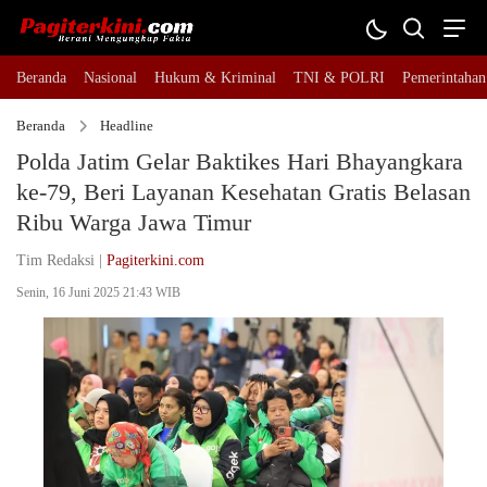
Beranda
Nasional
Hukum & Kriminal
TNI & POLRI
Pemerintahan
Beranda
Headline
Polda Jatim Gelar Baktikes Hari Bhayangkara
ke-79, Beri Layanan Kesehatan Gratis Belasan
Ribu Warga Jawa Timur
Tim Redaksi |
Pagiterkini.com
Senin, 16 Juni 2025 21:43 WIB