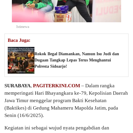
Istimewa
Baca Juga:
Rokok Ilegal Diamankan, Namun Isu Judi dan
Dugaan Tangkap Lepas Terus Menghantui
Polresta Sidoarjo!
SURABAYA
,
PAGITERKINI.COM
– Dalam rangka
memperingati Hari Bhayangkara ke-79, Kepolisian Daerah
Jawa Timur menggelar program Bakti Kesehatan
(Baktikes) di Gedung Mahameru Mapolda Jatim, pada
Senin (16/6/2025).
Kegiatan ini sebagai wujud nyata pengabdian dan