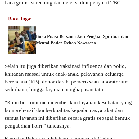
baca gratis, screening dan deteksi dini penyakit TBC.
Baca Juga:
Buka Puasa Bersama Jadi Penguat Spiritual dan
Mental Pasien Rehab Nawasena
Selain itu juga diberikan vaksinasi influenza dan polio,
khitanan massal untuk anak-anak, pelayanan keluarga
berencana (KB), donor darah, pemeriksaan laboratorium
sederhana, hingga layanan penghapusan tato.
“Kami berkomitmen memberikan layanan kesehatan yang
komprehensif dan berkualitas kepada masyarakat dan
semua layanan ini diberikan secara gratis sebagai bentuk
pengabdian Polri,” tandasnya.
Kegiatan Baktikes tidak hanya terpusat di Gedung