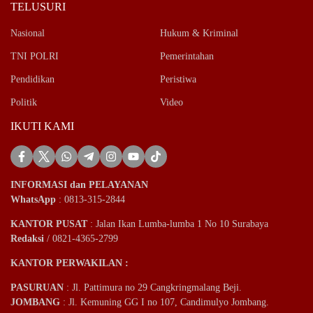
TELUSURI
Nasional
Hukum & Kriminal
TNI POLRI
Pemerintahan
Pendidikan
Peristiwa
Politik
Video
IKUTI KAMI
INFORMASI dan PELAYANAN
WhatsApp
: 0813-315-2844
KANTOR PUSAT
: Jalan Ikan Lumba-lumba 1 No 10 Surabaya
Redaksi
/ 0821-4365-2799
KANTOR PERWAKILAN :
PASURUAN
: Jl. Pattimura no 29 Cangkringmalang Beji.
JOMBANG
: Jl. Kemuning GG I no 107, Candimulyo Jombang.