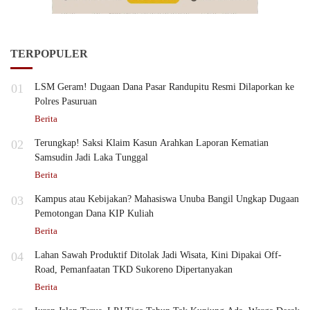
TERPOPULER
01
LSM Geram! Dugaan Dana Pasar Randupitu Resmi Dilaporkan ke
Polres Pasuruan
Berita
02
Terungkap! Saksi Klaim Kasun Arahkan Laporan Kematian
Samsudin Jadi Laka Tunggal
Berita
03
Kampus atau Kebijakan? Mahasiswa Unuba Bangil Ungkap Dugaan
Pemotongan Dana KIP Kuliah
Berita
04
Lahan Sawah Produktif Ditolak Jadi Wisata, Kini Dipakai Off-
Road, Pemanfaatan TKD Sukoreno Dipertanyakan
Berita