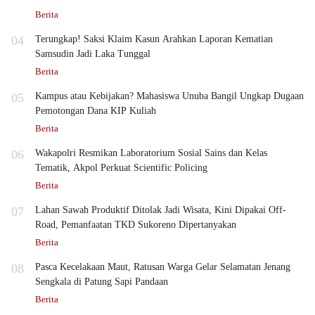
Berita
04
Terungkap! Saksi Klaim Kasun Arahkan Laporan Kematian
Samsudin Jadi Laka Tunggal
Berita
05
Kampus atau Kebijakan? Mahasiswa Unuba Bangil Ungkap Dugaan
Pemotongan Dana KIP Kuliah
Berita
06
Wakapolri Resmikan Laboratorium Sosial Sains dan Kelas
Tematik, Akpol Perkuat Scientific Policing
Berita
07
Lahan Sawah Produktif Ditolak Jadi Wisata, Kini Dipakai Off-
Road, Pemanfaatan TKD Sukoreno Dipertanyakan
Berita
08
Pasca Kecelakaan Maut, Ratusan Warga Gelar Selamatan Jenang
Sengkala di Patung Sapi Pandaan
Berita