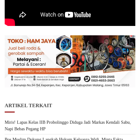
ARTIKEL TERKAIT
Miris! Lapas Kelas IIB Probolinggo Diduga Jadi Markas Kendali Sabu,
Napi Bebas Pegang HP
Bos Muslim Dukung Langkah Hukum Keluarga Widi, Minta Fakta