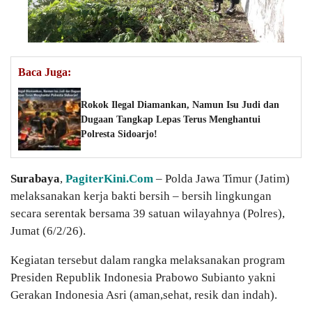
Baca Juga:
Rokok Ilegal Diamankan, Namun Isu Judi dan
Dugaan Tangkap Lepas Terus Menghantui
Polresta Sidoarjo!
Surabaya
,
PagiterKini.Com
– Polda Jawa Timur (Jatim)
melaksanakan kerja bakti bersih – bersih lingkungan
secara serentak bersama 39 satuan wilayahnya (Polres),
Jumat (6/2/26).
Kegiatan tersebut dalam rangka melaksanakan program
Presiden Republik Indonesia Prabowo Subianto yakni
Gerakan Indonesia Asri (aman,sehat, resik dan indah).