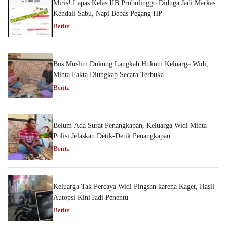
Miris! Lapas Kelas IIB Probolinggo Diduga Jadi Markas
Kendali Sabu, Napi Bebas Pegang HP
Berita
Bos Muslim Dukung Langkah Hukum Keluarga Widi,
Minta Fakta Diungkap Secara Terbuka
Berita
Belum Ada Surat Penangkapan, Keluarga Widi Minta
Polisi Jelaskan Detik-Detik Penangkapan
Berita
Keluarga Tak Percaya Widi Pingsan karena Kaget, Hasil
Autopsi Kini Jadi Penentu
Berita