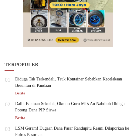
TERPOPULER
01
Diduga Tak Terkendali, Truk Kontainer Sebabkan Kecelakaan
Beruntun di Pandaan
Berita
02
Dalih Bantuan Sekolah, Oknum Guru MTs An Nahdloh Diduga
Potong Dana PIP Siswa
Berita
03
LSM Geram! Dugaan Dana Pasar Randupitu Resmi Dilaporkan ke
Polres Pasuruan