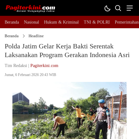
Beranda
Nasional
Hukum & Kriminal
TNI & POLRI
Pemerintahan
Beranda
Headline
Polda Jatim Gelar Kerja Bakti Serentak
Laksanakan Program Gerakan Indonesia Asri
Tim Redaksi |
Pagiterkini.com
Jumat, 6 Februari 2026 20:43 WIB