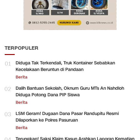
TERPOPULER
01
Diduga Tak Terkendali, Truk Kontainer Sebabkan
Kecelakaan Beruntun di Pandaan
Berita
02
Dalih Bantuan Sekolah, Oknum Guru MTs An Nahdloh
Diduga Potong Dana PIP Siswa
Berita
03
LSM Geram! Dugaan Dana Pasar Randupitu Resmi
Dilaporkan ke Polres Pasuruan
Berita
04
Terungkap! Saksi Klaim Kasun Arahkan Laporan Kematian