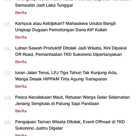
Samsudin Jadi Laka Tunggal
Berita
05
Kampus atau Kebijakan? Mahasiswa Unuba Bangil
Ungkap Dugaan Pemotongan Dana KIP Kuliah
Berita
06
Lahan Sawah Produktif Ditolak Jadi Wisata, Kini Dipakai
Off-Road, Pemanfaatan TKD Sukoreno Dipertanyakan
Berita
07
Iuran Jalan Terus, LPJ Tiga Tahun Tak Kunjung Ada,
Warga Desak HIPPAM Tirta Agung Transparan
Berita
08
Pasca Kecelakaan Maut, Ratusan Warga Gelar Selamatan
Jenang Sengkala di Patung Sapi Pandaan
Berita
09
Pengajuan Taman Wisata Ditolak, Event Offroad di TKD
Sukoreno Justru Digelar
Berita