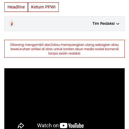
Headline
Ketum PPWI
Tim Redaksi