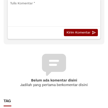
Belum ada komentar disini
Jadilah yang pertama berkomentar disini
TAG