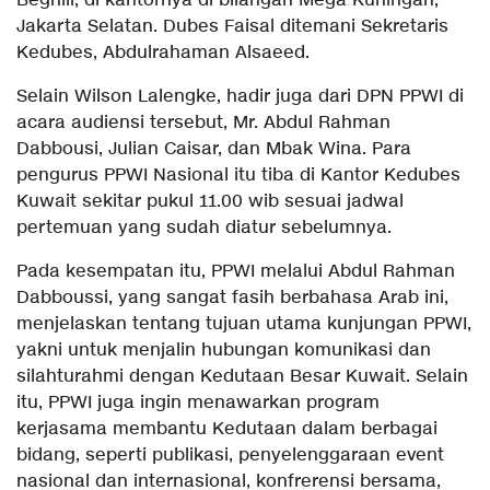
Beghili, di kantornya di bilangan Mega Kuningan,
Jakarta Selatan. Dubes Faisal ditemani Sekretaris
Kedubes, Abdulrahaman Alsaeed.
Selain Wilson Lalengke, hadir juga dari DPN PPWI di
acara audiensi tersebut, Mr. Abdul Rahman
Dabbousi, Julian Caisar, dan Mbak Wina. Para
pengurus PPWI Nasional itu tiba di Kantor Kedubes
Kuwait sekitar pukul 11.00 wib sesuai jadwal
pertemuan yang sudah diatur sebelumnya.
Pada kesempatan itu, PPWI melalui Abdul Rahman
Dabboussi, yang sangat fasih berbahasa Arab ini,
menjelaskan tentang tujuan utama kunjungan PPWI,
yakni untuk menjalin hubungan komunikasi dan
silahturahmi dengan Kedutaan Besar Kuwait. Selain
itu, PPWI juga ingin menawarkan program
kerjasama membantu Kedutaan dalam berbagai
bidang, seperti publikasi, penyelenggaraan event
nasional dan internasional, konfrerensi bersama,