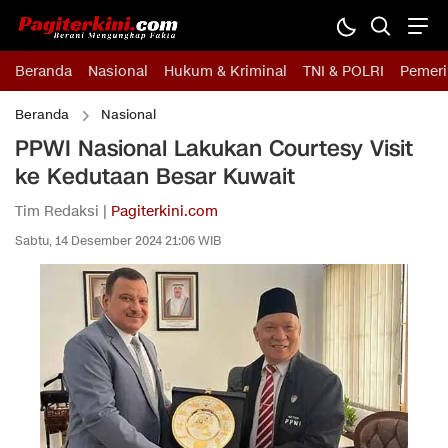
Beranda
Nasional
Hukum & Kriminal
TNI & POLRI
Pemeri
Beranda
Nasional
PPWI Nasional Lakukan Courtesy Visit
ke Kedutaan Besar Kuwait
Tim Redaksi |
Pagiterkini.com
Sabtu, 14 Desember 2024 21:06 WIB