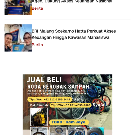
Agen, Dukung Akses Keuangan Nasional
Berita
BRI Malang Soekarno Hatta Perkuat Akses
Keuangan Hingga Kawasan Mahasiswa
Berita