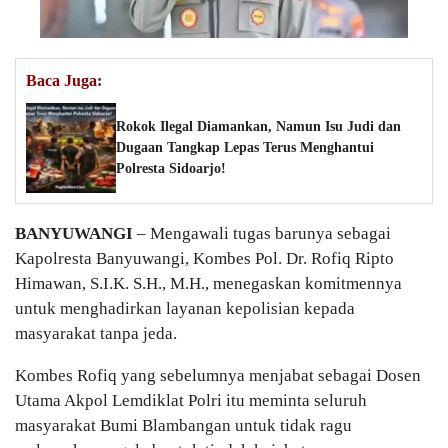
Baca Juga:
Rokok Ilegal Diamankan, Namun Isu Judi dan
Dugaan Tangkap Lepas Terus Menghantui
Polresta Sidoarjo!
BANYUWANGI
– Mengawali tugas barunya sebagai
Kapolresta Banyuwangi, Kombes Pol. Dr. Rofiq Ripto
Himawan, S.I.K. S.H., M.H., menegaskan komitmennya
untuk menghadirkan layanan kepolisian kepada
masyarakat tanpa jeda.
Kombes Rofiq yang sebelumnya menjabat sebagai Dosen
Utama Akpol Lemdiklat Polri itu meminta seluruh
masyarakat Bumi Blambangan untuk tidak ragu