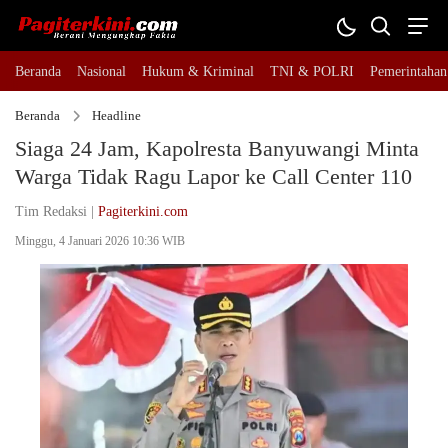
Beranda
Nasional
Hukum & Kriminal
TNI & POLRI
Pemerintahan
Beranda
Headline
Siaga 24 Jam, Kapolresta Banyuwangi Minta
Warga Tidak Ragu Lapor ke Call Center 110
Tim Redaksi |
Pagiterkini.com
Minggu, 4 Januari 2026 10:36 WIB