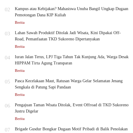
02
Kampus atau Kebijakan? Mahasiswa Unuba Bangil Ungkap Dugaan
Pemotongan Dana KIP Kuliah
Berita
03
Lahan Sawah Produktif Ditolak Jadi Wisata, Kini Dipakai Off-
Road, Pemanfaatan TKD Sukoreno Dipertanyakan
Berita
04
Iuran Jalan Terus, LPJ Tiga Tahun Tak Kunjung Ada, Warga Desak
HIPPAM Tirta Agung Transparan
Berita
05
Pasca Kecelakaan Maut, Ratusan Warga Gelar Selamatan Jenang
Sengkala di Patung Sapi Pandaan
Berita
06
Pengajuan Taman Wisata Ditolak, Event Offroad di TKD Sukoreno
Justru Digelar
Berita
07
Brigade Gusdur Bongkar Dugaan Motif Pribadi di Balik Penolakan