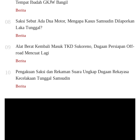
Tempat Ibadah GKJW Bangil
Berita
08
Saksi Sebut Ada Dua Motor, Mengapa Kasus Samsudin Dilaporkan
Laka Tunggal?
Berita
09
Alat Berat Kembali Masuk TKD Sukoreno, Dugaan Persiapan Off-
road Mencuat Lagi
Berita
10
Pengakuan Saksi dan Rekaman Suara Ungkap Dugaan Rekayasa
Kecelakaan Tunggal Samsudin
Berita