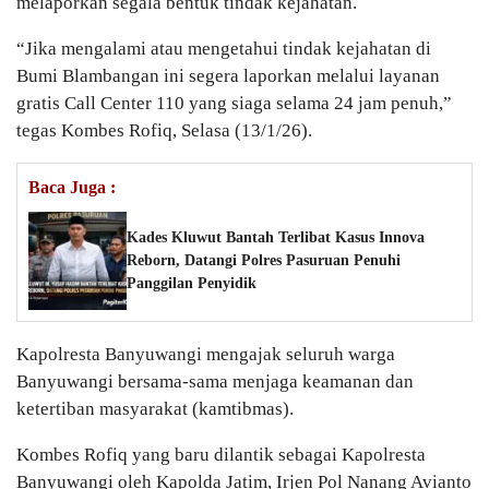
melaporkan segala bentuk tindak kejahatan.
“Jika mengalami atau mengetahui tindak kejahatan di
Bumi Blambangan ini segera laporkan melalui layanan
gratis Call Center 110 yang siaga selama 24 jam penuh,”
tegas Kombes Rofiq, Selasa (13/1/26).
Baca Juga :
Kades Kluwut Bantah Terlibat Kasus Innova
Reborn, Datangi Polres Pasuruan Penuhi
Panggilan Penyidik
Kapolresta Banyuwangi mengajak seluruh warga
Banyuwangi bersama-sama menjaga keamanan dan
ketertiban masyarakat (kamtibmas).
Kombes Rofiq yang baru dilantik sebagai Kapolresta
Banyuwangi oleh Kapolda Jatim, Irjen Pol Nanang Avianto