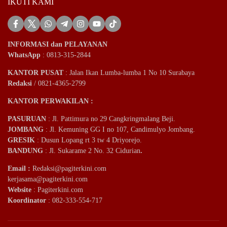
IKUTI KAMI
INFORMASI dan PELAYANAN
WhatsApp
: 0813-315-2844
KANTOR PUSAT
: Jalan Ikan Lumba-lumba 1 No 10 Surabaya
Redaksi
/ 0821-4365-2799
KANTOR PERWAKILAN :
PASURUAN
: Jl. Pattimura no 29 Cangkringmalang Beji.
JOMBANG
: Jl. Kemuning GG I no 107, Candimulyo Jombang.
GRESIK
: Dusun Lopang rt 3 tw 4 Driyorejo.
BANDUNG
: Jl. Sukarame 2 No. 32 Cidurian
.
Email
:
Redaksi@pagiterkini.com
kerjasama@pagiterkini.com
Website
: Pagiterkini.com
Koordinator
: 082-333-554-717