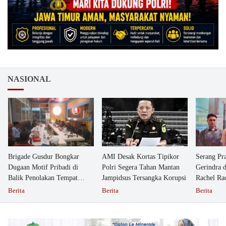
NASIONAL
Brigade Gusdur Bongkar
AMI Desak Kortas Tipikor
Serang Pr
Dugaan Motif Pribadi di
Polri Segera Tahan Mantan
Gerindra 
Balik Penolakan Tempat
Jampidsus Tersangka Korupsi
Rachel Ra
Ibadah GKJW Bangil
Dipolisika
Berita
Berita
Berita