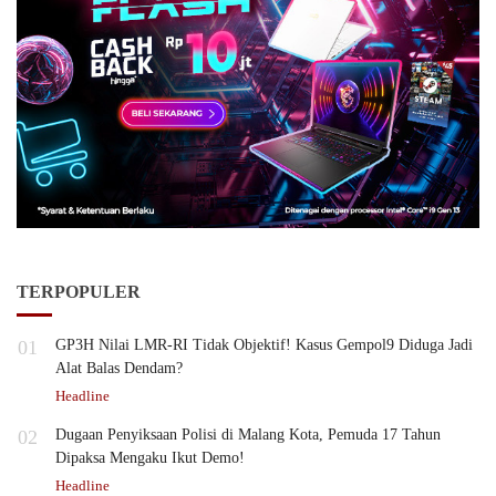
TERPOPULER
01
GP3H Nilai LMR-RI Tidak Objektif! Kasus Gempol9 Diduga Jadi
Alat Balas Dendam?
Headline
02
Dugaan Penyiksaan Polisi di Malang Kota, Pemuda 17 Tahun
Dipaksa Mengaku Ikut Demo!
Headline