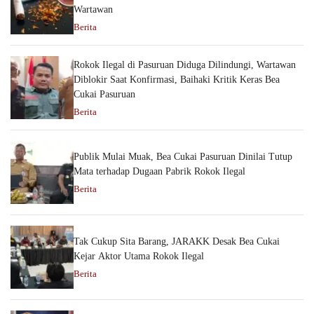
Wartawan
Berita
Rokok Ilegal di Pasuruan Diduga Dilindungi, Wartawan
Diblokir Saat Konfirmasi, Baihaki Kritik Keras Bea
Cukai Pasuruan
Berita
Publik Mulai Muak, Bea Cukai Pasuruan Dinilai Tutup
Mata terhadap Dugaan Pabrik Rokok Ilegal
Berita
Tak Cukup Sita Barang, JARAKK Desak Bea Cukai
Kejar Aktor Utama Rokok Ilegal
Berita