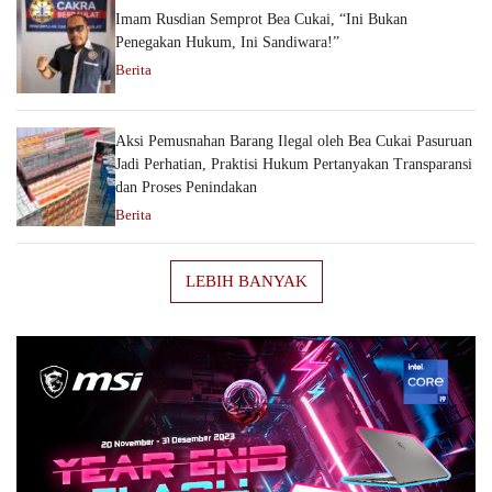
Imam Rusdian Semprot Bea Cukai, “Ini Bukan
Penegakan Hukum, Ini Sandiwara!”
Berita
Aksi Pemusnahan Barang Ilegal oleh Bea Cukai Pasuruan
Jadi Perhatian, Praktisi Hukum Pertanyakan Transparansi
dan Proses Penindakan
Berita
LEBIH BANYAK