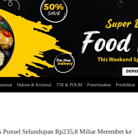
asional
Hukum & Kriminal
TNI & POLRI
Pemerintahan
Pendidikan
s Ponsel Selundupan Rp235,8 Miliar Merembet ke