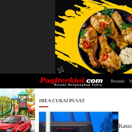
Beranda
N
Pagiterkini.com
Berani Mengungkap Fakta
#BEA CUKAI PUSAT
Kasu