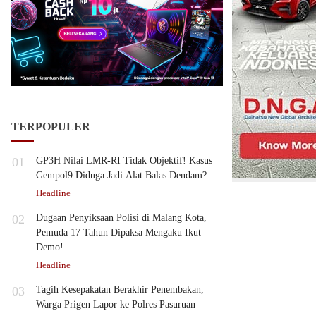
TERPOPULER
01
GP3H Nilai LMR-RI Tidak Objektif! Kasus
Gempol9 Diduga Jadi Alat Balas Dendam?
Headline
02
Dugaan Penyiksaan Polisi di Malang Kota,
Pemuda 17 Tahun Dipaksa Mengaku Ikut
Demo!
Headline
03
Tagih Kesepakatan Berakhir Penembakan,
Warga Prigen Lapor ke Polres Pasuruan