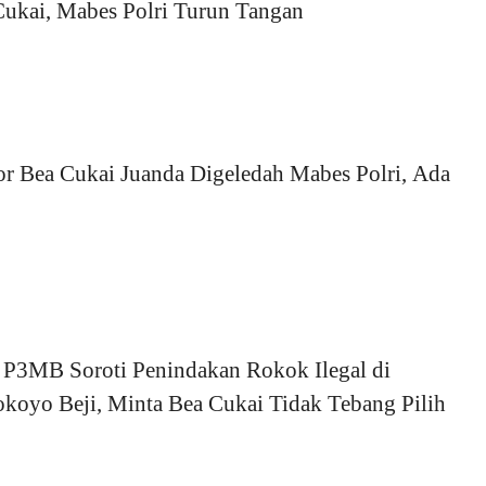
Cukai, Mabes Polri Turun Tangan
or Bea Cukai Juanda Digeledah Mabes Polri, Ada
P3MB Soroti Penindakan Rokok Ilegal di
koyo Beji, Minta Bea Cukai Tidak Tebang Pilih