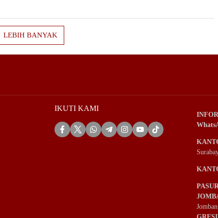
LEBIH BANYAK
IKUTI KAMI
INFOR
Whats
KANT
Suraba
KANT
PASU
JOMB
Jomban
GRES