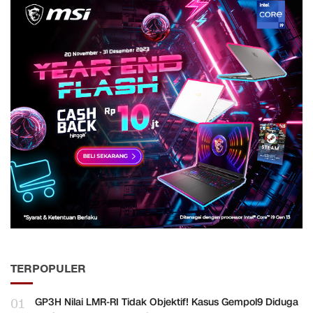
TERPOPULER
01
GP3H Nilai LMR-RI Tidak Objektif! Kasus Gempol9 Diduga