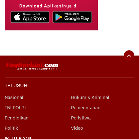
TELUSURI
Nasional
Hukum & Kriminal
TNI POLRI
Pemerintahan
Pendidikan
Peristiwa
Politik
Video
IKUTI KAMI