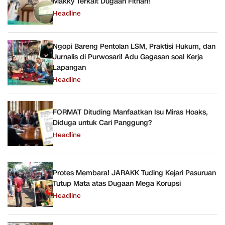
Makky Terkait Dugaan Fitnah!
Headline
Ngopi Bareng Pentolan LSM, Praktisi Hukum, dan
Jurnalis di Purwosari! Adu Gagasan soal Kerja
Lapangan
Headline
FORMAT Dituding Manfaatkan Isu Miras Hoaks,
Diduga untuk Cari Panggung?
Headline
Protes Membara! JARAKK Tuding Kejari Pasuruan
Tutup Mata atas Dugaan Mega Korupsi
Headline