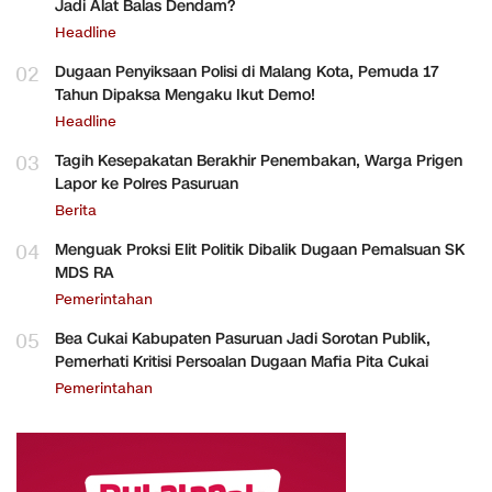
Jadi Alat Balas Dendam?
Headline
02
Dugaan Penyiksaan Polisi di Malang Kota, Pemuda 17
Tahun Dipaksa Mengaku Ikut Demo!
Headline
03
Tagih Kesepakatan Berakhir Penembakan, Warga Prigen
Lapor ke Polres Pasuruan
Berita
04
Menguak Proksi Elit Politik Dibalik Dugaan Pemalsuan SK
MDS RA
Pemerintahan
05
Bea Cukai Kabupaten Pasuruan Jadi Sorotan Publik,
Pemerhati Kritisi Persoalan Dugaan Mafia Pita Cukai
Pemerintahan