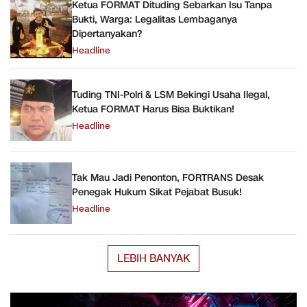
Ketua FORMAT Dituding Sebarkan Isu Tanpa
Bukti, Warga: Legalitas Lembaganya
Dipertanyakan?
Headline
Tuding TNI-Polri & LSM Bekingi Usaha Ilegal,
Ketua FORMAT Harus Bisa Buktikan!
Headline
Tak Mau Jadi Penonton, FORTRANS Desak
Penegak Hukum Sikat Pejabat Busuk!
Headline
LEBIH BANYAK