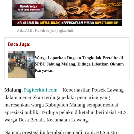
Wakil AMI : Kukuh Setya. (Pagiterkini)
Baca Juga:
Warga Laporkan Dugaan Tengkulak Pertalite di
SPBU Jabung Malang, Diduga Libatkan Oknum
Karyawan
Malang
,
Pagiterkini.com
– Keberhasilan Polsek Lawang
dalam menangkap terduga pelaku pencurian yang
meresahkan warga Kabupaten Malang sempat menuai
apresiasi publik. Terduga pelaku diketahui berinisial HLS,
warga Desa Bedali, Kecamatan Lawang.
Namun, prestasi itu berubah menjadi ironi. HLS justru