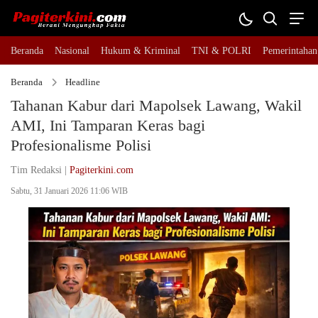
Beranda
Nasional
Hukum & Kriminal
TNI & POLRI
Pemerintahan
Beranda
Headline
Tahanan Kabur dari Mapolsek Lawang, Wakil
AMI, Ini Tamparan Keras bagi
Profesionalisme Polisi
Tim Redaksi |
Pagiterkini.com
Sabtu, 31 Januari 2026 11:06 WIB