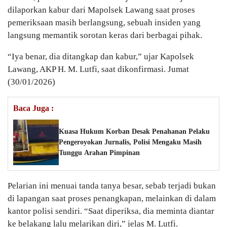
dilaporkan kabur dari Mapolsek Lawang saat proses
pemeriksaan masih berlangsung, sebuah insiden yang
langsung memantik sorotan keras dari berbagai pihak.
“Iya benar, dia ditangkap dan kabur,” ujar Kapolsek
Lawang, AKP H. M. Lutfi, saat dikonfirmasi. Jumat
(30/01/2026)
Baca Juga :
Kuasa Hukum Korban Desak Penahanan Pelaku
Pengeroyokan Jurnalis, Polisi Mengaku Masih
Tunggu Arahan Pimpinan
Pelarian ini menuai tanda tanya besar, sebab terjadi bukan
di lapangan saat proses penangkapan, melainkan di dalam
kantor polisi sendiri. “Saat diperiksa, dia meminta diantar
ke belakang lalu melarikan diri,” jelas M. Lutfi.