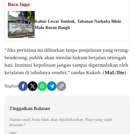
Baca Juga:
Kabur Lewat Tembok, Tahanan Narkoba Bikin
Malu Rutan Bangil
“Jika peristiwa ini dibiarkan tanpa penjelasan yang terang-
benderang, publik akan menilai hukum berjalan setengah
hati. Institusi kepolisian jangan sampai dipermalukan oleh
kelalaian di tubuhnya sendiri,” tandas Kukuh. (
MaL/Die
)
Bagikan
Tinggalkan Balasan
Alamat email Anda tidak akan dipublikasikan.
Ruas yang wajib
ditandai
*