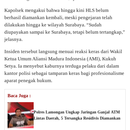
Kapolsek mengakui bahwa hingga kini HLS belum
berhasil diamankan kembali, meski pengejaran telah
dilakukan hingga ke wilayah Surabaya. “Sudah
diupayakan sampai ke Surabaya, tetapi belum tertangkap,”
jelasnya.
Insiden tersebut langsung menuai reaksi keras dari Wakil
Ketua Umum Aliansi Madura Indonesia (AMI), Kukuh
Setya. Ia menyebut kaburnya terduga pelaku dari dalam
kantor polisi sebagai tamparan keras bagi profesionalisme
aparat penegak hukum.
Baca Juga :
Polres Lamongan Ungkap Jaringan Ganjal ATM
Lintas Daerah, 5 Tersangka Residivis Diamankan