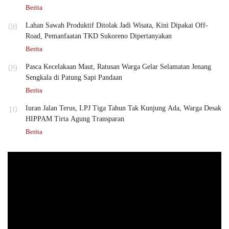
Berita
08
Lahan Sawah Produktif Ditolak Jadi Wisata, Kini Dipakai Off-
Road, Pemanfaatan TKD Sukoreno Dipertanyakan
Berita
09
Pasca Kecelakaan Maut, Ratusan Warga Gelar Selamatan Jenang
Sengkala di Patung Sapi Pandaan
Berita
10
Iuran Jalan Terus, LPJ Tiga Tahun Tak Kunjung Ada, Warga Desak
HIPPAM Tirta Agung Transparan
Berita