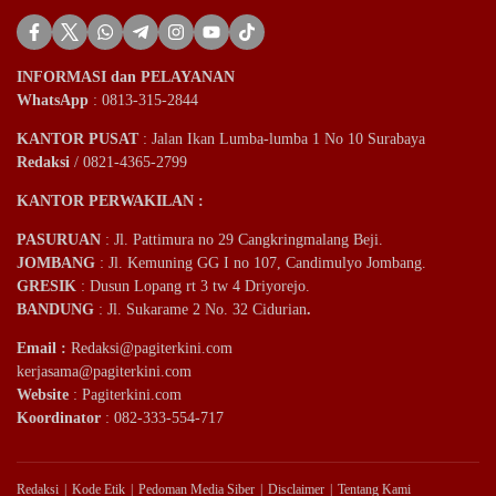
INFORMASI dan PELAYANAN
WhatsApp
: 0813-315-2844
KANTOR PUSAT
: Jalan Ikan Lumba-lumba 1 No 10 Surabaya
Redaksi
/ 0821-4365-2799
KANTOR PERWAKILAN :
PASURUAN
: Jl. Pattimura no 29 Cangkringmalang Beji.
JOMBANG
: Jl. Kemuning GG I no 107, Candimulyo Jombang.
GRESIK
: Dusun Lopang rt 3 tw 4 Driyorejo.
BANDUNG
: Jl. Sukarame 2 No. 32 Cidurian
.
Email
:
Redaksi@pagiterkini.com
kerjasama@pagiterkini.com
Website
: Pagiterkini.com
Koordinator
: 082-333-554-717
Redaksi
Kode Etik
Pedoman Media Siber
Disclaimer
Tentang Kami