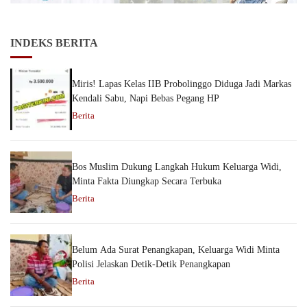
INDEKS BERITA
Miris! Lapas Kelas IIB Probolinggo Diduga Jadi Markas
Kendali Sabu, Napi Bebas Pegang HP
Berita
Bos Muslim Dukung Langkah Hukum Keluarga Widi,
Minta Fakta Diungkap Secara Terbuka
Berita
Belum Ada Surat Penangkapan, Keluarga Widi Minta
Polisi Jelaskan Detik-Detik Penangkapan
Berita