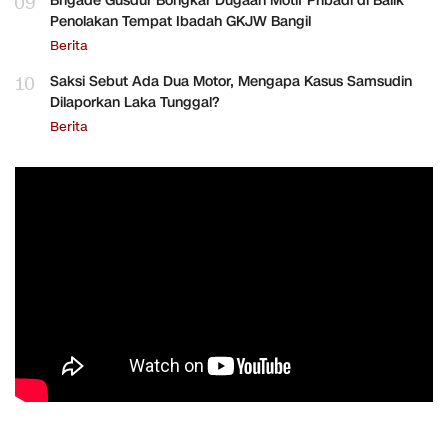
09
Brigade Gusdur Bongkar Dugaan Motif Pribadi di Balik
Penolakan Tempat Ibadah GKJW Bangil
Berita
10
Saksi Sebut Ada Dua Motor, Mengapa Kasus Samsudin
Dilaporkan Laka Tunggal?
Berita