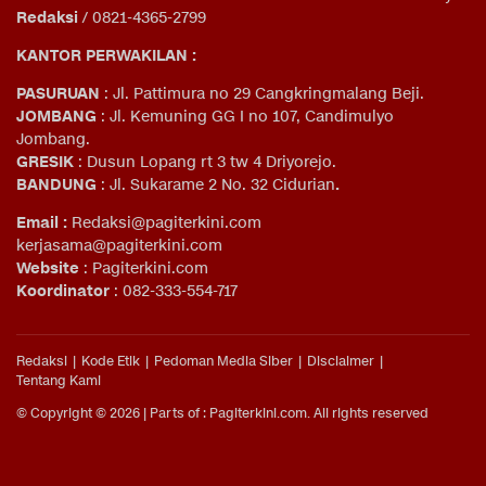
Redaksi
/ 0821-4365-2799
KANTOR PERWAKILAN :
PASURUAN
: Jl. Pattimura no 29 Cangkringmalang Beji.
JOMBANG
: Jl. Kemuning GG I no 107, Candimulyo
Jombang.
GRESIK
: Dusun Lopang rt 3 tw 4 Driyorejo.
BANDUNG
: Jl. Sukarame 2 No. 32 Cidurian
.
Email
:
Redaksi@pagiterkini.com
kerjasama@pagiterkini.com
Website
: Pagiterkini.com
Koordinator
: 082-333-554-717
Redaksi
Kode Etik
Pedoman Media Siber
Disclaimer
Tentang Kami
© Copyright © 2026 | Parts of : Pagiterkini.com. All rights reserved