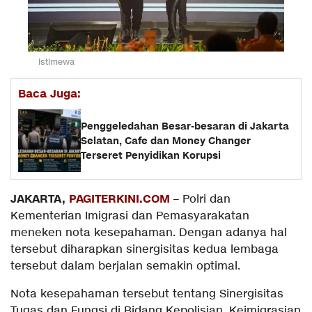
Istimewa
Baca Juga:
Penggeledahan Besar-besaran di Jakarta
Selatan, Cafe dan Money Changer
Terseret Penyidikan Korupsi
JAKARTA,
PAGITERKINI.COM
– Polri dan
Kementerian Imigrasi dan Pemasyarakatan
meneken nota kesepahaman. Dengan adanya hal
tersebut diharapkan sinergisitas kedua lembaga
tersebut dalam berjalan semakin optimal.
Nota kesepahaman tersebut tentang Sinergisitas
Tugas dan Fungsi di Bidang Kepolisian, Keimigrasian