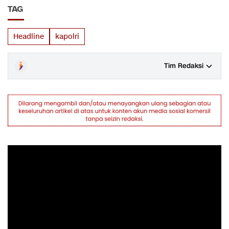
TAG
Headline
kapolri
Tim Redaksi