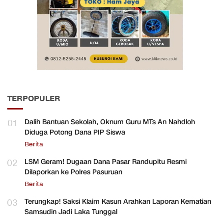
TERPOPULER
01
Dalih Bantuan Sekolah, Oknum Guru MTs An Nahdloh
Diduga Potong Dana PIP Siswa
Berita
02
LSM Geram! Dugaan Dana Pasar Randupitu Resmi
Dilaporkan ke Polres Pasuruan
Berita
03
Terungkap! Saksi Klaim Kasun Arahkan Laporan Kematian
Samsudin Jadi Laka Tunggal