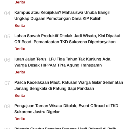
Berita
04
Kampus atau Kebijakan? Mahasiswa Unuba Bangil
Ungkap Dugaan Pemotongan Dana KIP Kuliah
Berita
05
Lahan Sawah Produktif Ditolak Jadi Wisata, Kini Dipakai
Off-Road, Pemanfaatan TKD Sukoreno Dipertanyakan
Berita
06
Iuran Jalan Terus, LPJ Tiga Tahun Tak Kunjung Ada,
Warga Desak HIPPAM Tirta Agung Transparan
Berita
07
Pasca Kecelakaan Maut, Ratusan Warga Gelar Selamatan
Jenang Sengkala di Patung Sapi Pandaan
Berita
08
Pengajuan Taman Wisata Ditolak, Event Offroad di TKD
Sukoreno Justru Digelar
Berita