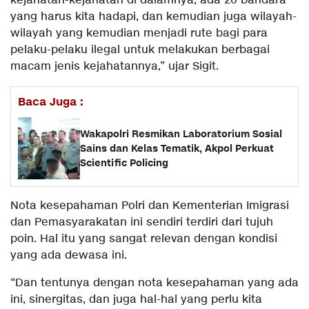
kejahatan-kejahatan di dalamnya, ada 20 bandara
yang harus kita hadapi, dan kemudian juga wilayah-
wilayah yang kemudian menjadi rute bagi para
pelaku-pelaku ilegal untuk melakukan berbagai
macam jenis kejahatannya,” ujar Sigit.
Baca Juga :
Wakapolri Resmikan Laboratorium Sosial
Sains dan Kelas Tematik, Akpol Perkuat
Scientific Policing
Nota kesepahaman Polri dan Kementerian Imigrasi
dan Pemasyarakatan ini sendiri terdiri dari tujuh
poin. Hal itu yang sangat relevan dengan kondisi
yang ada dewasa ini.
“Dan tentunya dengan nota kesepahaman yang ada
ini, sinergitas, dan juga hal-hal yang perlu kita