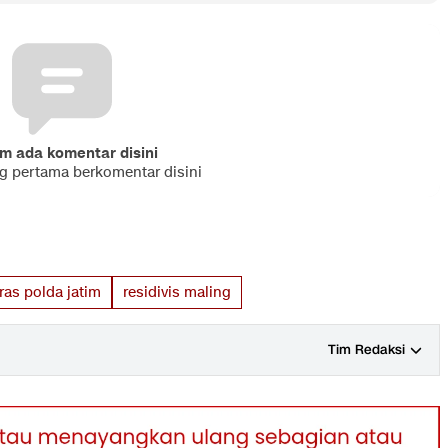
m ada komentar disini
ng pertama berkomentar disini
ras polda jatim
residivis maling
Tim Redaksi