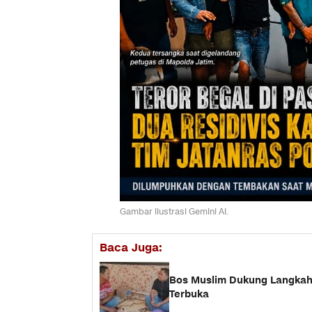
Gambar ilustrasi Gemini AI.
Baca Juga:
Bos Muslim Dukung Langkah 
Terbuka