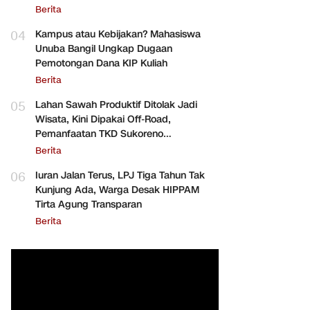
Berita
04
Kampus atau Kebijakan? Mahasiswa
Unuba Bangil Ungkap Dugaan
Pemotongan Dana KIP Kuliah
Berita
05
Lahan Sawah Produktif Ditolak Jadi
Wisata, Kini Dipakai Off-Road,
Pemanfaatan TKD Sukoreno
Dipertanyakan
Berita
06
Iuran Jalan Terus, LPJ Tiga Tahun Tak
Kunjung Ada, Warga Desak HIPPAM
Tirta Agung Transparan
Berita