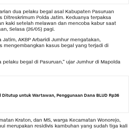
arian dua pelaku begal asal Kabupaten Pasuruan
ras Ditreskrimum Polda Jatim. Keduanya terpaksa
an kaki setelah melawan dan mencoba kabur saat
, Selasa (26/05) pagi.
da Jatim, AKBP Arbaridi Jumhur mengatakan,
s mengembangkan kasus begal yang terjadi di
 pelaku begal di Pasuruan,” ujar Jumhur di Mapolda
l Ditutup untuk Wartawan, Penggunaan Dana BLUD Rp36
camatan Kraton, dan MS, warga Kecamatan Wonorejo,
ui merupakan residivis kambuhan yang sudah tiga kali