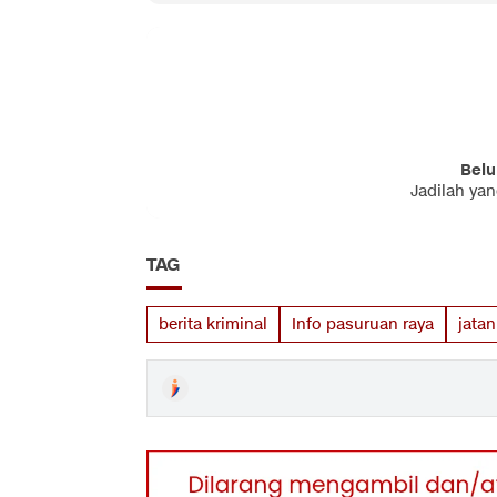
Belu
Jadilah ya
TAG
berita kriminal
Info pasuruan raya
jatan