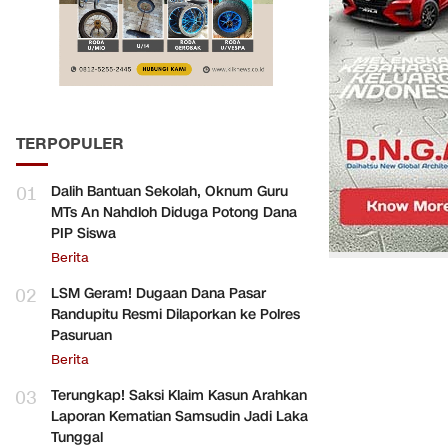
TERPOPULER
01
Dalih Bantuan Sekolah, Oknum Guru
MTs An Nahdloh Diduga Potong Dana
PIP Siswa
Berita
02
LSM Geram! Dugaan Dana Pasar
Randupitu Resmi Dilaporkan ke Polres
Pasuruan
Berita
03
Terungkap! Saksi Klaim Kasun Arahkan
Laporan Kematian Samsudin Jadi Laka
Tunggal