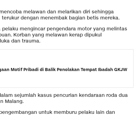
mencoba melawan dan melarikan diri sehingga
 terukur dengan menembak bagian betis mereka.
ra pelaku mengincar pengendara motor yang melintas
empuan. Korban yang melawan kerap dipukul
uka dan trauma.
aan Motif Pribadi di Balik Penolakan Tempat Ibadah GKJW
 dalam sejumlah kasus pencurian kendaraan roda dua
an Malang.
n pengembangan untuk memburu pelaku lain dan