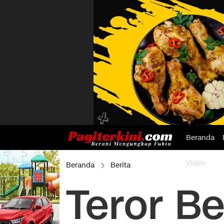
Beranda
Video
Beranda
Berita
Teror Be