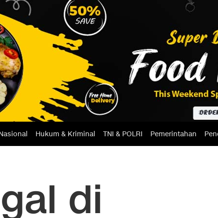
Nasional
Hukum & Kriminal
TNI & POLRI
Pemerintahan
Pen
gal di