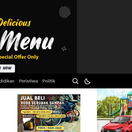
didikan
Peristiwa
Politik