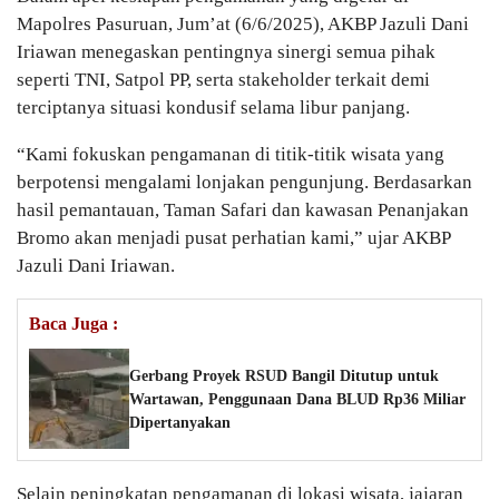
Mapolres Pasuruan, Jum’at (6/6/2025), AKBP Jazuli Dani
Iriawan menegaskan pentingnya sinergi semua pihak
seperti TNI, Satpol PP, serta stakeholder terkait demi
terciptanya situasi kondusif selama libur panjang.
“Kami fokuskan pengamanan di titik-titik wisata yang
berpotensi mengalami lonjakan pengunjung. Berdasarkan
hasil pemantauan, Taman Safari dan kawasan Penanjakan
Bromo akan menjadi pusat perhatian kami,” ujar AKBP
Jazuli Dani Iriawan.
Baca Juga :
Gerbang Proyek RSUD Bangil Ditutup untuk
Wartawan, Penggunaan Dana BLUD Rp36 Miliar
Dipertanyakan
Selain peningkatan pengamanan di lokasi wisata, jajaran