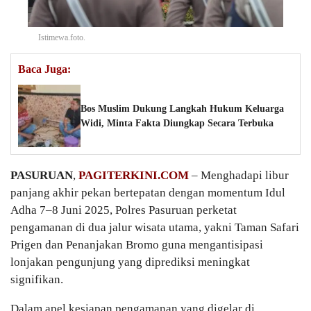
Istimewa.foto.
Baca Juga:
Bos Muslim Dukung Langkah Hukum Keluarga
Widi, Minta Fakta Diungkap Secara Terbuka
PASURUAN
,
PAGITERKINI.COM
– Menghadapi libur
panjang akhir pekan bertepatan dengan momentum Idul
Adha 7–8 Juni 2025, Polres Pasuruan perketat
pengamanan di dua jalur wisata utama, yakni Taman Safari
Prigen dan Penanjakan Bromo guna mengantisipasi
lonjakan pengunjung yang diprediksi meningkat
signifikan.
Dalam apel kesiapan pengamanan yang digelar di