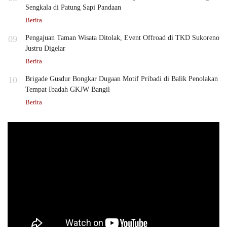
Sengkala di Patung Sapi Pandaan
Berita
09
Pengajuan Taman Wisata Ditolak, Event Offroad di TKD Sukoreno
Justru Digelar
Berita
10
Brigade Gusdur Bongkar Dugaan Motif Pribadi di Balik Penolakan
Tempat Ibadah GKJW Bangil
Berita