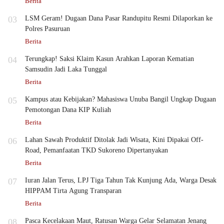
Berita
03
LSM Geram! Dugaan Dana Pasar Randupitu Resmi Dilaporkan ke
Polres Pasuruan
Berita
04
Terungkap! Saksi Klaim Kasun Arahkan Laporan Kematian
Samsudin Jadi Laka Tunggal
Berita
05
Kampus atau Kebijakan? Mahasiswa Unuba Bangil Ungkap Dugaan
Pemotongan Dana KIP Kuliah
Berita
06
Lahan Sawah Produktif Ditolak Jadi Wisata, Kini Dipakai Off-
Road, Pemanfaatan TKD Sukoreno Dipertanyakan
Berita
07
Iuran Jalan Terus, LPJ Tiga Tahun Tak Kunjung Ada, Warga Desak
HIPPAM Tirta Agung Transparan
Berita
08
Pasca Kecelakaan Maut, Ratusan Warga Gelar Selamatan Jenang