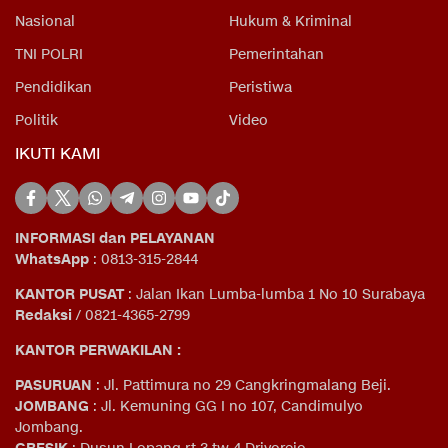
Nasional
Hukum & Kriminal
TNI POLRI
Pemerintahan
Pendidikan
Peristiwa
Politik
Video
IKUTI KAMI
INFORMASI dan PELAYANAN
WhatsApp
: 0813-315-2844
KANTOR PUSAT
: Jalan Ikan Lumba-lumba 1 No 10 Surabaya
Redaksi
/ 0821-4365-2799
KANTOR PERWAKILAN :
PASURUAN
: Jl. Pattimura no 29 Cangkringmalang Beji.
JOMBANG
: Jl. Kemuning GG I no 107, Candimulyo
Jombang.