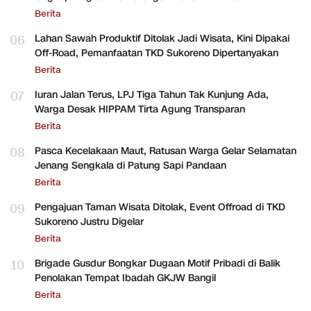
Berita
06
Lahan Sawah Produktif Ditolak Jadi Wisata, Kini Dipakai
Off-Road, Pemanfaatan TKD Sukoreno Dipertanyakan
Berita
07
Iuran Jalan Terus, LPJ Tiga Tahun Tak Kunjung Ada,
Warga Desak HIPPAM Tirta Agung Transparan
Berita
08
Pasca Kecelakaan Maut, Ratusan Warga Gelar Selamatan
Jenang Sengkala di Patung Sapi Pandaan
Berita
09
Pengajuan Taman Wisata Ditolak, Event Offroad di TKD
Sukoreno Justru Digelar
Berita
10
Brigade Gusdur Bongkar Dugaan Motif Pribadi di Balik
Penolakan Tempat Ibadah GKJW Bangil
Berita