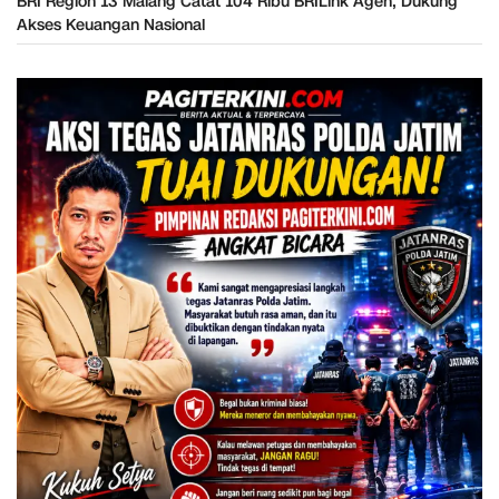
BRI Region 13 Malang Catat 104 Ribu BRILink Agen, Dukung
Akses Keuangan Nasional