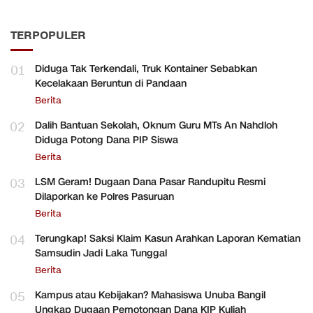
TERPOPULER
01
Diduga Tak Terkendali, Truk Kontainer Sebabkan
Kecelakaan Beruntun di Pandaan
Berita
02
Dalih Bantuan Sekolah, Oknum Guru MTs An Nahdloh
Diduga Potong Dana PIP Siswa
Berita
03
LSM Geram! Dugaan Dana Pasar Randupitu Resmi
Dilaporkan ke Polres Pasuruan
Berita
04
Terungkap! Saksi Klaim Kasun Arahkan Laporan Kematian
Samsudin Jadi Laka Tunggal
Berita
05
Kampus atau Kebijakan? Mahasiswa Unuba Bangil
Ungkap Dugaan Pemotongan Dana KIP Kuliah