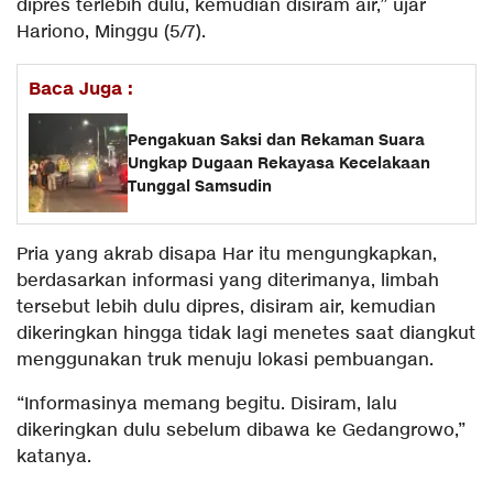
dipres terlebih dulu, kemudian disiram air,” ujar
Hariono, Minggu (5/7).
Baca Juga :
Pengakuan Saksi dan Rekaman Suara
Ungkap Dugaan Rekayasa Kecelakaan
Tunggal Samsudin
Pria yang akrab disapa Har itu mengungkapkan,
berdasarkan informasi yang diterimanya, limbah
tersebut lebih dulu dipres, disiram air, kemudian
dikeringkan hingga tidak lagi menetes saat diangkut
menggunakan truk menuju lokasi pembuangan.
“Informasinya memang begitu. Disiram, lalu
dikeringkan dulu sebelum dibawa ke Gedangrowo,”
katanya.