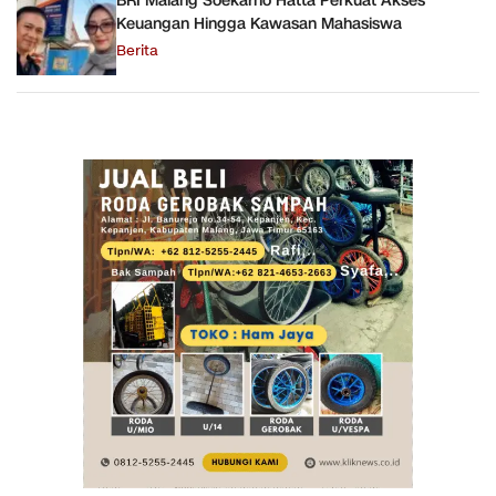
BRI Malang Soekarno Hatta Perkuat Akses
Keuangan Hingga Kawasan Mahasiswa
Berita