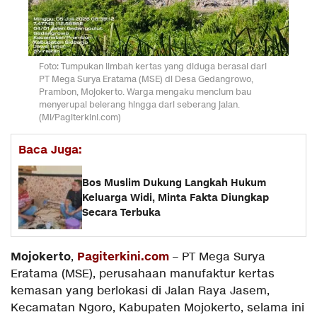
Foto: Tumpukan limbah kertas yang diduga berasal dari
PT Mega Surya Eratama (MSE) di Desa Gedangrowo,
Prambon, Mojokerto. Warga mengaku mencium bau
menyerupai belerang hingga dari seberang jalan.
(Ml/Pagiterkini.com)
Baca Juga:
Bos Muslim Dukung Langkah Hukum
Keluarga Widi, Minta Fakta Diungkap
Secara Terbuka
Mojokerto
Pagiterkini.com
,
– PT Mega Surya
Eratama (MSE), perusahaan manufaktur kertas
kemasan yang berlokasi di Jalan Raya Jasem,
Kecamatan Ngoro, Kabupaten Mojokerto, selama ini