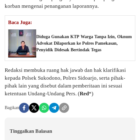
korban mengenai penanganan laporannya.
Baca Juga:
Diduga Gunakan KTP Warga Tanpa Izin, Oknum
Advokat Dilaporkan ke Polres Pamekasan,
Penyidik Didesak Bertindak Tegas
Redaksi membuka ruang hak jawab dan hak klarifikasi
kepada Polsek Sukodono, Polres Sidoarjo, serta pihak-
pihak lain yang disebut dalam pemberitaan ini sesuai
ketentuan Undang-Undang Pers. (
Red
*)
Bagikan
Tinggalkan Balasan