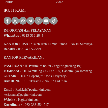
Politik
Video
IKUTI KAMI
INFORMASI dan PELAYANAN
WhatsApp
: 0813-315-2844
KANTOR PUSAT
: Jalan Ikan Lumba-lumba 1 No 10 Surabaya
Redaksi
/ 0821-4365-2799
KANTOR PERWAKILAN :
PASURUAN
: Jl. Pattimura no 29 Cangkringmalang Beji.
JOMBANG
: Jl. Kemuning GG I no 107, Candimulyo Jombang.
GRESIK
: Dusun Lopang rt 3 tw 4 Driyorejo.
BANDUNG
: Jl. Sukarame 2 No. 32 Cidurian
.
Email
:
Redaksi@pagiterkini.com
kerjasama@pagiterkini.com
Website
: Pagiterkini.com
Koordinator
: 082-333-554-717