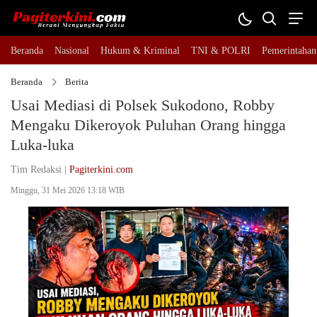
Beranda
Nasional
Hukum & Kriminal
TNI & POLRI
Pemerintahan
Beranda
Berita
Usai Mediasi di Polsek Sukodono, Robby
Mengaku Dikeroyok Puluhan Orang hingga
Luka-luka
Tim Redaksi |
Pagiterkini.com
Minggu, 31 Mei 2026 13:18 WIB