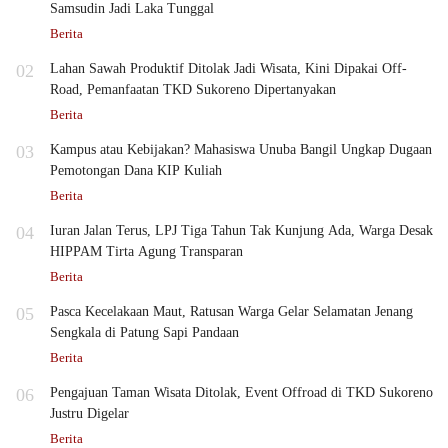
Samsudin Jadi Laka Tunggal
Berita
02
Lahan Sawah Produktif Ditolak Jadi Wisata, Kini Dipakai Off-
Road, Pemanfaatan TKD Sukoreno Dipertanyakan
Berita
03
Kampus atau Kebijakan? Mahasiswa Unuba Bangil Ungkap Dugaan
Pemotongan Dana KIP Kuliah
Berita
04
Iuran Jalan Terus, LPJ Tiga Tahun Tak Kunjung Ada, Warga Desak
HIPPAM Tirta Agung Transparan
Berita
05
Pasca Kecelakaan Maut, Ratusan Warga Gelar Selamatan Jenang
Sengkala di Patung Sapi Pandaan
Berita
06
Pengajuan Taman Wisata Ditolak, Event Offroad di TKD Sukoreno
Justru Digelar
Berita