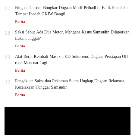
07
Brigade Gusdur Bongkar Dugaan Motif Pribadi di Balik Penolakan
Tempat Ibadah GKJW Bangil
Berita
08
Saksi Sebut Ada Dua Motor, Mengapa Kasus Samsudin Dilaporkan
Laka Tunggal?
Berita
09
Alat Berat Kembali Masuk TKD Sukoreno, Dugaan Persiapan Off-
road Mencuat Lagi
Berita
10
Pengakuan Saksi dan Rekaman Suara Ungkap Dugaan Rekayasa
Kecelakaan Tunggal Samsudin
Berita