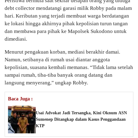
Peristiwa bermula saat sekitar delapan orang yang diduga
debt collector mendatangi garasi milik Robby pada malam
hari. Keributan yang terjadi membuat warga berdatangan
ke lokasi hingga akhirnya pihak kepolisian turun tangan
dan membawa para pihak ke Mapolsek Sukodono untuk
dimediasi.
Menurut pengakuan korban, mediasi berakhir damai.
Namun, setibanya di rumah usai diantar anggota
kepolisian, suasana kembali memanas. “Tidak lama setelah
sampai rumah, tiba-tiba banyak orang datang dan
langsung menyerang,” ungkap Robby.
Baca Juga :
Usai Advokat Jadi Tersangka, Kini Oknum ASN
Sumenep Ditangkap dalam Kasus Penggandaan
KTP