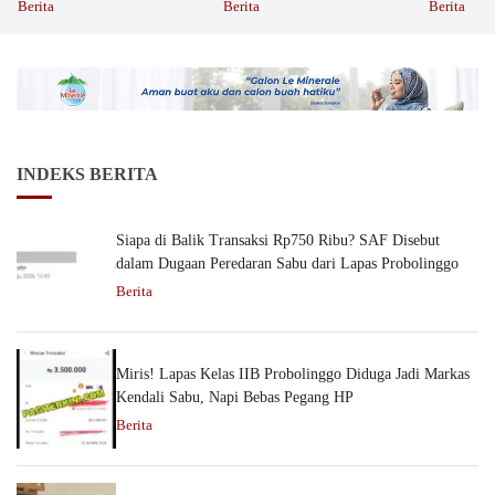
Ibadah GKJW Bangil
Dipolisika
Berita
Berita
Berita
INDEKS BERITA
Siapa di Balik Transaksi Rp750 Ribu? SAF Disebut
dalam Dugaan Peredaran Sabu dari Lapas Probolinggo
Berita
Miris! Lapas Kelas IIB Probolinggo Diduga Jadi Markas
Kendali Sabu, Napi Bebas Pegang HP
Berita