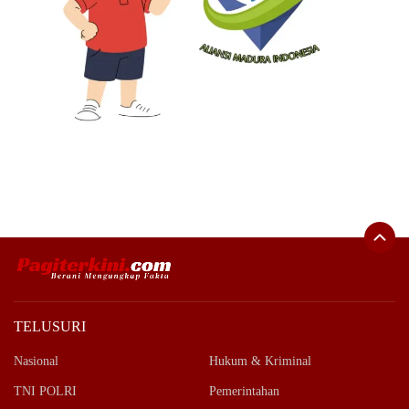
TELUSURI
Nasional
Hukum & Kriminal
TNI POLRI
Pemerintahan