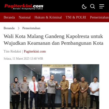
Beranda
Nasional
Hukum & Kriminal
TNI & POLRI
Pemerintahan
Beranda
Pemerintahan
Wali Kota Malang Gandeng Kapolresta untuk
Wujudkan Keamanan dan Pembangunan Kota
Tim Redaksi |
Pagiterkini.com
Selasa, 11 Maret 2025 13:40 WIB