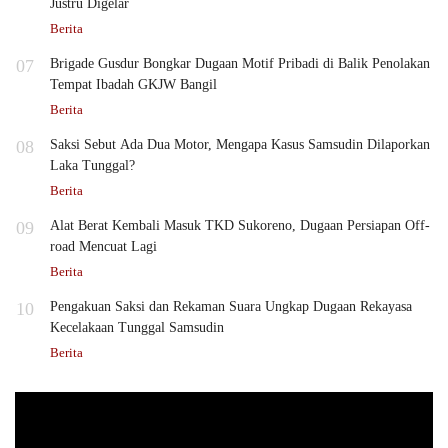
Justru Digelar
Berita
07
Brigade Gusdur Bongkar Dugaan Motif Pribadi di Balik Penolakan
Tempat Ibadah GKJW Bangil
Berita
08
Saksi Sebut Ada Dua Motor, Mengapa Kasus Samsudin Dilaporkan
Laka Tunggal?
Berita
09
Alat Berat Kembali Masuk TKD Sukoreno, Dugaan Persiapan Off-
road Mencuat Lagi
Berita
10
Pengakuan Saksi dan Rekaman Suara Ungkap Dugaan Rekayasa
Kecelakaan Tunggal Samsudin
Berita