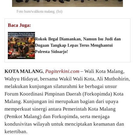
Foto hum/walikota malang. (Ist)
Baca Juga:
Rokok Ilegal Diamankan, Namun Isu Judi dan
Dugaan Tangkap Lepas Terus Menghantui
Polresta Sidoarjo!
KOTA MALANG
,
Pagiterkini.com
– Wali Kota Malang,
Wahyu Hidayat, bersama Wakil Wali Kota, Ali Muthohirin,
melakukan kunjungan silaturahmi ke berbagai unsur
Forum Koordinasi Pimpinan Daerah (Forkopimda) Kota
Malang. Kunjungan ini merupakan bagian dari upaya
memperkuat sinergi antara Pemerintah Kota Malang
(Pemkot Malang) dan Forkopimda, serta menjaga
kondusivitas wilayah untuk menciptakan keamanan dan
ketertiban.