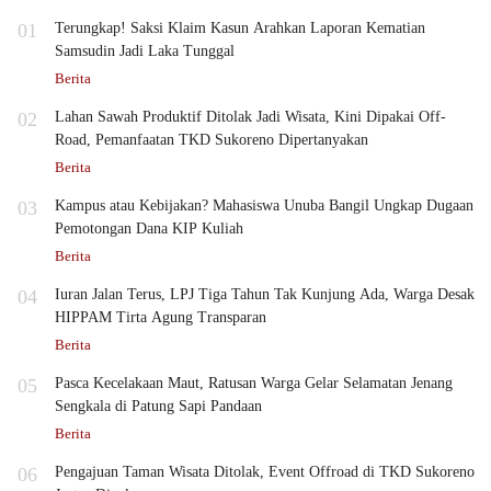
01
Terungkap! Saksi Klaim Kasun Arahkan Laporan Kematian
Samsudin Jadi Laka Tunggal
Berita
02
Lahan Sawah Produktif Ditolak Jadi Wisata, Kini Dipakai Off-
Road, Pemanfaatan TKD Sukoreno Dipertanyakan
Berita
03
Kampus atau Kebijakan? Mahasiswa Unuba Bangil Ungkap Dugaan
Pemotongan Dana KIP Kuliah
Berita
04
Iuran Jalan Terus, LPJ Tiga Tahun Tak Kunjung Ada, Warga Desak
HIPPAM Tirta Agung Transparan
Berita
05
Pasca Kecelakaan Maut, Ratusan Warga Gelar Selamatan Jenang
Sengkala di Patung Sapi Pandaan
Berita
06
Pengajuan Taman Wisata Ditolak, Event Offroad di TKD Sukoreno