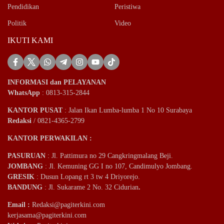
Pendidikan
Peristiwa
Politik
Video
IKUTI KAMI
INFORMASI dan PELAYANAN
WhatsApp
: 0813-315-2844
KANTOR PUSAT
: Jalan Ikan Lumba-lumba 1 No 10 Surabaya
Redaksi
/ 0821-4365-2799
KANTOR PERWAKILAN :
PASURUAN
: Jl. Pattimura no 29 Cangkringmalang Beji.
JOMBANG
: Jl. Kemuning GG I no 107, Candimulyo Jombang.
GRESIK
: Dusun Lopang rt 3 tw 4 Driyorejo.
BANDUNG
: Jl. Sukarame 2 No. 32 Cidurian
.
Email
:
Redaksi@pagiterkini.com
kerjasama@pagiterkini.com