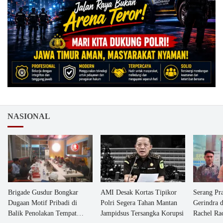
NASIONAL
Brigade Gusdur Bongkar
AMI Desak Kortas Tipikor
Serang Pr
Dugaan Motif Pribadi di
Polri Segera Tahan Mantan
Gerindra 
Balik Penolakan Tempat
Jampidsus Tersangka Korupsi
Rachel Ra