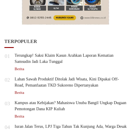
TERPOPULER
01
Terungkap! Saksi Klaim Kasun Arahkan Laporan Kematian
Samsudin Jadi Laka Tunggal
Berita
02
Lahan Sawah Produktif Ditolak Jadi Wisata, Kini Dipakai Off-
Road, Pemanfaatan TKD Sukoreno Dipertanyakan
Berita
03
Kampus atau Kebijakan? Mahasiswa Unuba Bangil Ungkap Dugaan
Pemotongan Dana KIP Kuliah
Berita
04
Iuran Jalan Terus, LPJ Tiga Tahun Tak Kunjung Ada, Warga Desak