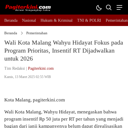
Beranda
Nasional
Hukum & Kriminal
TNI & POLRI
Pemerintahan
Beranda
Pemerintahan
Wali Kota Malang Wahyu Hidayat Fokus pada
Program Prioritas, Insentif RT Dijadwalkan
untuk 2026
Tim Redaksi |
Pagiterkini.com
Kamis, 13 Maret 2025 02:55 WIB
Kota Malang, pagiterkini.com
Wali Kota Malang, Wahyu Hidayat, menegaskan bahwa
program insentif Rp 50 juta per RT per tahun yang menjadi
bagian dari janji kampanyenya belum dapat direalisasikan