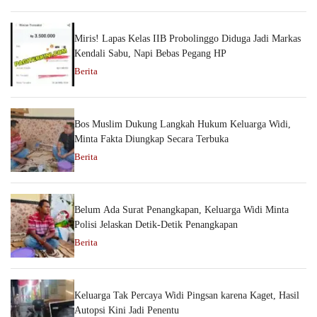
Miris! Lapas Kelas IIB Probolinggo Diduga Jadi Markas
Kendali Sabu, Napi Bebas Pegang HP
Berita
Bos Muslim Dukung Langkah Hukum Keluarga Widi,
Minta Fakta Diungkap Secara Terbuka
Berita
Belum Ada Surat Penangkapan, Keluarga Widi Minta
Polisi Jelaskan Detik-Detik Penangkapan
Berita
Keluarga Tak Percaya Widi Pingsan karena Kaget, Hasil
Autopsi Kini Jadi Penentu