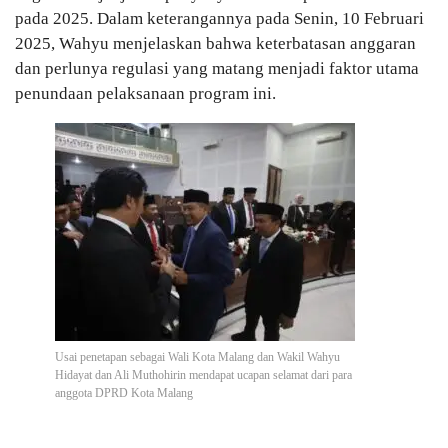
pada 2025. Dalam keterangannya pada Senin, 10 Februari
2025, Wahyu menjelaskan bahwa keterbatasan anggaran
dan perlunya regulasi yang matang menjadi faktor utama
penundaan pelaksanaan program ini.
Usai penetapan sebagai Wali Kota Malang dan Wakil Wahyu
Hidayat dan Ali Muthohirin mendapat ucapan selamat dari para
anggota DPRD Kota Malang