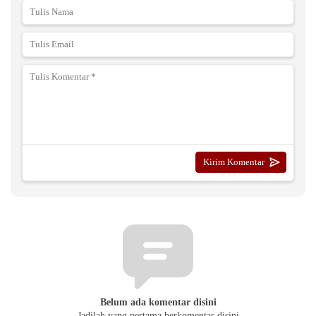
Belum ada komentar disini
Jadilah yang pertama berkomentar disini