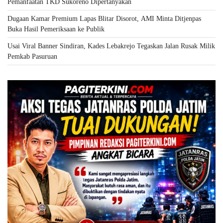
Pemanfaatan TKD Sukoreno Dipertanyakan
Dugaan Kamar Premium Lapas Blitar Disorot, AMI Minta Ditjenpas
Buka Hasil Pemeriksaan ke Publik
Usai Viral Banner Sindiran, Kades Lebakrejo Tegaskan Jalan Rusak Milik
Pemkab Pasuruan