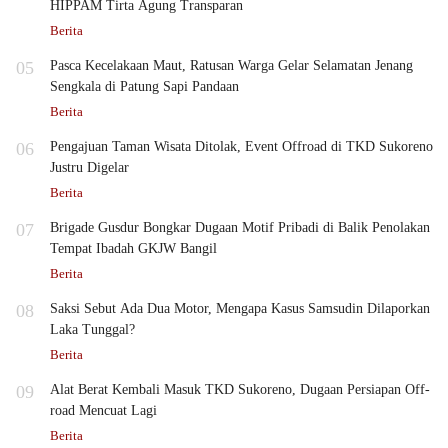
HIPPAM Tirta Agung Transparan
Berita
05
Pasca Kecelakaan Maut, Ratusan Warga Gelar Selamatan Jenang
Sengkala di Patung Sapi Pandaan
Berita
06
Pengajuan Taman Wisata Ditolak, Event Offroad di TKD Sukoreno
Justru Digelar
Berita
07
Brigade Gusdur Bongkar Dugaan Motif Pribadi di Balik Penolakan
Tempat Ibadah GKJW Bangil
Berita
08
Saksi Sebut Ada Dua Motor, Mengapa Kasus Samsudin Dilaporkan
Laka Tunggal?
Berita
09
Alat Berat Kembali Masuk TKD Sukoreno, Dugaan Persiapan Off-
road Mencuat Lagi
Berita