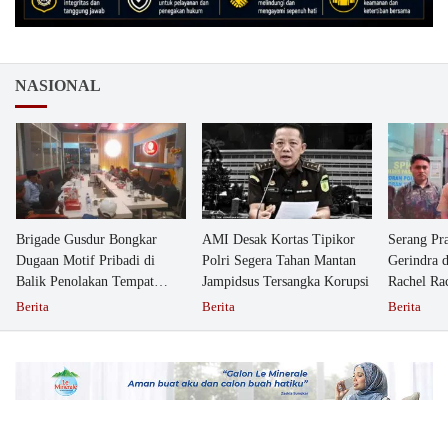
NASIONAL
Brigade Gusdur Bongkar
AMI Desak Kortas Tipikor
Serang Pr
Dugaan Motif Pribadi di
Polri Segera Tahan Mantan
Gerindra 
Balik Penolakan Tempat
Jampidsus Tersangka Korupsi
Rachel Ra
Ibadah GKJW Bangil
Dipolisika
Berita
Berita
Berita