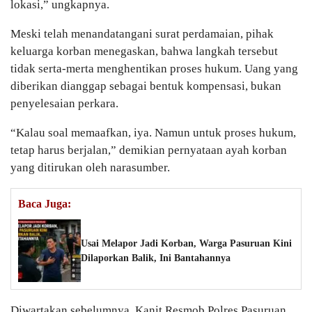
lokasi,” ungkapnya.
Meski telah menandatangani surat perdamaian, pihak
keluarga korban menegaskan, bahwa langkah tersebut
tidak serta-merta menghentikan proses hukum. Uang yang
diberikan dianggap sebagai bentuk kompensasi, bukan
penyelesaian perkara.
“Kalau soal memaafkan, iya. Namun untuk proses hukum,
tetap harus berjalan,” demikian pernyataan ayah korban
yang ditirukan oleh narasumber.
Baca Juga:
Usai Melapor Jadi Korban, Warga Pasuruan Kini
Dilaporkan Balik, Ini Bantahannya
Diwartakan sebelumnya, Kanit Resmob Polres Pasuruan,