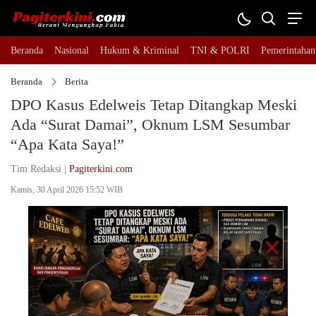
Beranda
Nasional
Hukum & Kriminal
TNI & POLRI
Pemerintahan
Beranda
Berita
DPO Kasus Edelweis Tetap Ditangkap Meski
Ada “Surat Damai”, Oknum LSM Sesumbar
“Apa Kata Saya!”
Tim Redaksi |
Pagiterkini.com
Kamis, 30 April 2026 15:52 WIB