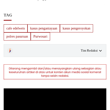
TAG
cafe edelweis
kasus penganiayaan
kasus pengeroyokan
polres pasuruan
Purwosari
Tim Redaksi