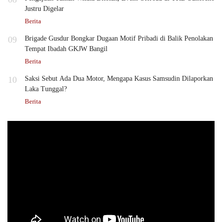
Justru Digelar
Berita
09
Brigade Gusdur Bongkar Dugaan Motif Pribadi di Balik Penolakan
Tempat Ibadah GKJW Bangil
Berita
10
Saksi Sebut Ada Dua Motor, Mengapa Kasus Samsudin Dilaporkan
Laka Tunggal?
Berita