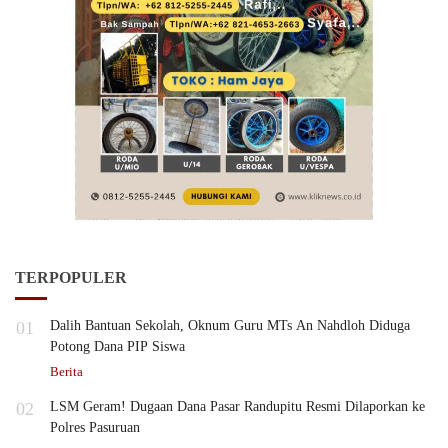
TERPOPULER
01
Dalih Bantuan Sekolah, Oknum Guru MTs An Nahdloh Diduga
Potong Dana PIP Siswa
Berita
02
LSM Geram! Dugaan Dana Pasar Randupitu Resmi Dilaporkan ke
Polres Pasuruan