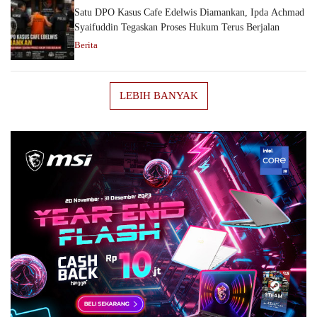
Satu DPO Kasus Cafe Edelwis Diamankan, Ipda Achmad
Syaifuddin Tegaskan Proses Hukum Terus Berjalan
Berita
LEBIH BANYAK