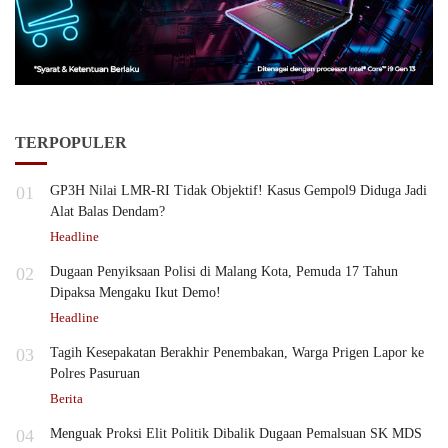
TERPOPULER
01
GP3H Nilai LMR-RI Tidak Objektif! Kasus Gempol9 Diduga Jadi
Alat Balas Dendam?
Headline
02
Dugaan Penyiksaan Polisi di Malang Kota, Pemuda 17 Tahun
Dipaksa Mengaku Ikut Demo!
Headline
03
Tagih Kesepakatan Berakhir Penembakan, Warga Prigen Lapor ke
Polres Pasuruan
Berita
04
Menguak Proksi Elit Politik Dibalik Dugaan Pemalsuan SK MDS