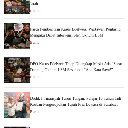
Jatah
Berita
Pasca Pemberitaan Kasus Edelweis, Wartawan Pontas.id
Mengaku Dapat Intervensi oleh Oknum LSM
Berita
DPO Kasus Edelweis Tetap Ditangkap Meski Ada “Surat
Damai”, Oknum LSM Sesumbar “Apa Kata Saya!”
Berita
Dodik Firmansyah Turun Tangan, Pelajar 16 Tahun Jadi
Korban Pengeroyokan Tujuh Pria Dewasa di Surabaya
Berita