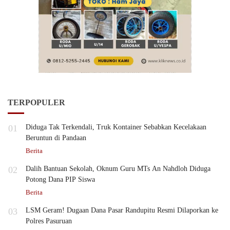
TERPOPULER
01
Diduga Tak Terkendali, Truk Kontainer Sebabkan Kecelakaan
Beruntun di Pandaan
Berita
02
Dalih Bantuan Sekolah, Oknum Guru MTs An Nahdloh Diduga
Potong Dana PIP Siswa
Berita
03
LSM Geram! Dugaan Dana Pasar Randupitu Resmi Dilaporkan ke
Polres Pasuruan