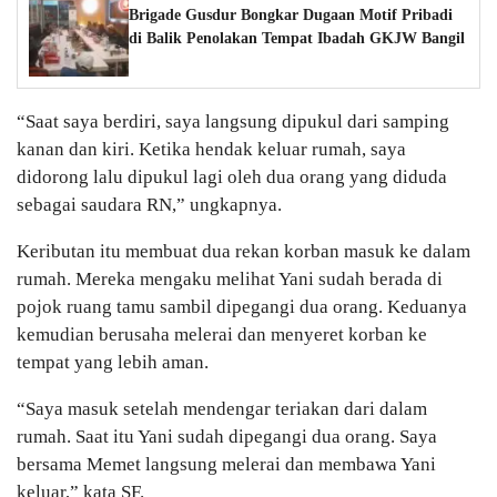
Brigade Gusdur Bongkar Dugaan Motif Pribadi
di Balik Penolakan Tempat Ibadah GKJW Bangil
“Saat saya berdiri, saya langsung dipukul dari samping
kanan dan kiri. Ketika hendak keluar rumah, saya
didorong lalu dipukul lagi oleh dua orang yang diduda
sebagai saudara RN,” ungkapnya.
Keributan itu membuat dua rekan korban masuk ke dalam
rumah. Mereka mengaku melihat Yani sudah berada di
pojok ruang tamu sambil dipegangi dua orang. Keduanya
kemudian berusaha melerai dan menyeret korban ke
tempat yang lebih aman.
“Saya masuk setelah mendengar teriakan dari dalam
rumah. Saat itu Yani sudah dipegangi dua orang. Saya
bersama Memet langsung melerai dan membawa Yani
keluar,” kata SF.