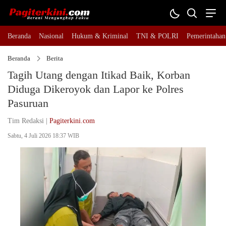
Beranda
Nasional
Hukum & Kriminal
TNI & POLRI
Pemerintahan
Beranda
Berita
Tagih Utang dengan Itikad Baik, Korban
Diduga Dikeroyok dan Lapor ke Polres
Pasuruan
Tim Redaksi |
Pagiterkini.com
Sabtu, 4 Juli 2026 18:37 WIB