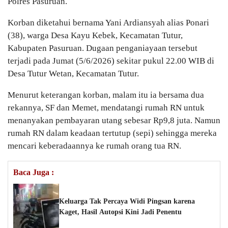
Polres Pasuruan.
Korban diketahui bernama Yani Ardiansyah alias Ponari
(38), warga Desa Kayu Kebek, Kecamatan Tutur,
Kabupaten Pasuruan. Dugaan penganiayaan tersebut
terjadi pada Jumat (5/6/2026) sekitar pukul 22.00 WIB di
Desa Tutur Wetan, Kecamatan Tutur.
Menurut keterangan korban, malam itu ia bersama dua
rekannya, SF dan Memet, mendatangi rumah RN untuk
menanyakan pembayaran utang sebesar Rp9,8 juta. Namun
rumah RN dalam keadaan tertutup (sepi) sehingga mereka
mencari keberadaannya ke rumah orang tua RN.
Baca Juga :
Keluarga Tak Percaya Widi Pingsan karena
Kaget, Hasil Autopsi Kini Jadi Penentu