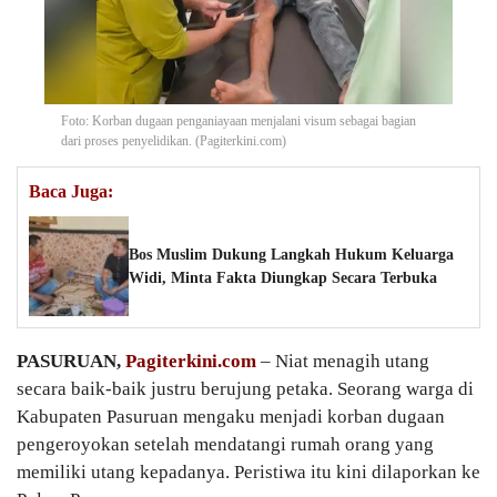
Foto: Korban dugaan penganiayaan menjalani visum sebagai bagian
dari proses penyelidikan. (Pagiterkini.com)
Baca Juga:
Bos Muslim Dukung Langkah Hukum Keluarga
Widi, Minta Fakta Diungkap Secara Terbuka
PASURUAN,
Pagiterkini.com
– Niat menagih utang
secara baik-baik justru berujung petaka. Seorang warga di
Kabupaten Pasuruan mengaku menjadi korban dugaan
pengeroyokan setelah mendatangi rumah orang yang
memiliki utang kepadanya. Peristiwa itu kini dilaporkan ke