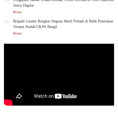
09
Justru Digelar
Berita
10
Brigade Gusdur Bongkar Dugaan Motif Pribadi di Balik Penolakan
Tempat Ibadah GKJW Bangil
Berita