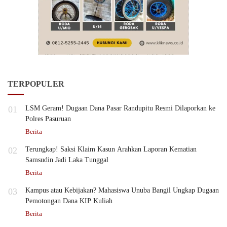
TERPOPULER
01
LSM Geram! Dugaan Dana Pasar Randupitu Resmi Dilaporkan ke
Polres Pasuruan
Berita
02
Terungkap! Saksi Klaim Kasun Arahkan Laporan Kematian
Samsudin Jadi Laka Tunggal
Berita
03
Kampus atau Kebijakan? Mahasiswa Unuba Bangil Ungkap Dugaan
Pemotongan Dana KIP Kuliah
Berita