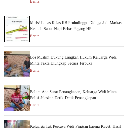
Berita
Miris! Lapas Kelas IIB Probolinggo Diduga Jadi Markas
Kendali Sabu, Napi Bebas Pegang HP
Berita
Bos Muslim Dukung Langkah Hukum Keluarga Widi,
Minta Fakta Diungkap Secara Terbuka
Berita
Belum Ada Surat Penangkapan, Keluarga Widi Minta
Polisi Jelaskan Detik-Detik Penangkapan
Berita
Keluarga Tak Percaya Widi Pingsan karena Kaget, Hasil