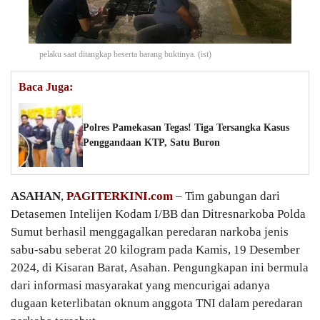
pelaku saat ditangkap beserta barang buktinya. (ist)
Baca Juga:
Polres Pamekasan Tegas! Tiga Tersangka Kasus
Penggandaan KTP, Satu Buron
ASAHAN
,
PAGITERKINI.com
– Tim gabungan dari
Detasemen Intelijen Kodam I/BB dan Ditresnarkoba Polda
Sumut berhasil menggagalkan peredaran narkoba jenis
sabu-sabu seberat 20 kilogram pada Kamis, 19 Desember
2024, di Kisaran Barat, Asahan. Pengungkapan ini bermula
dari informasi masyarakat yang mencurigai adanya
dugaan keterlibatan oknum anggota TNI dalam peredaran