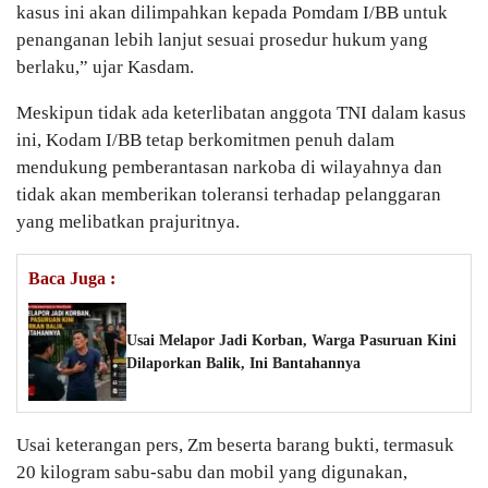
kasus ini akan dilimpahkan kepada Pomdam I/BB untuk
penanganan lebih lanjut sesuai prosedur hukum yang
berlaku,” ujar Kasdam.
Meskipun tidak ada keterlibatan anggota TNI dalam kasus
ini, Kodam I/BB tetap berkomitmen penuh dalam
mendukung pemberantasan narkoba di wilayahnya dan
tidak akan memberikan toleransi terhadap pelanggaran
yang melibatkan prajuritnya.
Baca Juga :
Usai Melapor Jadi Korban, Warga Pasuruan Kini
Dilaporkan Balik, Ini Bantahannya
Usai keterangan pers, Zm beserta barang bukti, termasuk
20 kilogram sabu-sabu dan mobil yang digunakan,