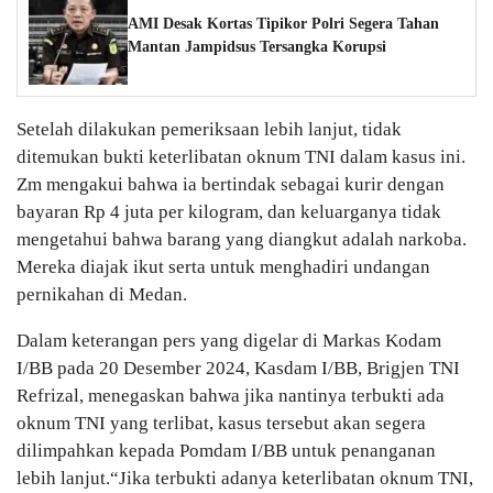
AMI Desak Kortas Tipikor Polri Segera Tahan
Mantan Jampidsus Tersangka Korupsi
Setelah dilakukan pemeriksaan lebih lanjut, tidak
ditemukan bukti keterlibatan oknum TNI dalam kasus ini.
Zm mengakui bahwa ia bertindak sebagai kurir dengan
bayaran Rp 4 juta per kilogram, dan keluarganya tidak
mengetahui bahwa barang yang diangkut adalah narkoba.
Mereka diajak ikut serta untuk menghadiri undangan
pernikahan di Medan.
Dalam keterangan pers yang digelar di Markas Kodam
I/BB pada 20 Desember 2024, Kasdam I/BB, Brigjen TNI
Refrizal, menegaskan bahwa jika nantinya terbukti ada
oknum TNI yang terlibat, kasus tersebut akan segera
dilimpahkan kepada Pomdam I/BB untuk penanganan
lebih lanjut.“Jika terbukti adanya keterlibatan oknum TNI,