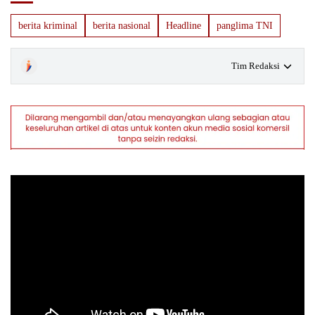
berita kriminal
berita nasional
Headline
panglima TNI
Tim Redaksi