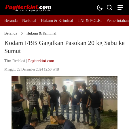
Beranda
Nasional
Hukum & Kriminal
TNI & POLRI
Pemerintahan
Beranda
Hukum & Kriminal
Kodam I/BB Gagalkan Pasokan 20 kg Sabu ke
Sumut
Tim Redaksi |
Pagiterkini.com
Minggu, 22 Desember 2024 12:50 WIB