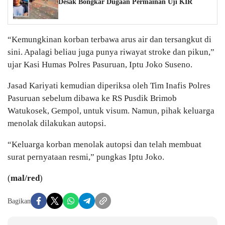
Desak Bongkar Dugaan Permainan Uji KIR
“Kemungkinan korban terbawa arus air dan tersangkut di
sini. Apalagi beliau juga punya riwayat stroke dan pikun,”
ujar Kasi Humas Polres Pasuruan, Iptu Joko Suseno.
Jasad Kariyati kemudian diperiksa oleh Tim Inafis Polres
Pasuruan sebelum dibawa ke RS Pusdik Brimob
Watukosek, Gempol, untuk visum. Namun, pihak keluarga
menolak dilakukan autopsi.
“Keluarga korban menolak autopsi dan telah membuat
surat pernyataan resmi,” pungkas Iptu Joko.
(
mal/red
)
Bagikan