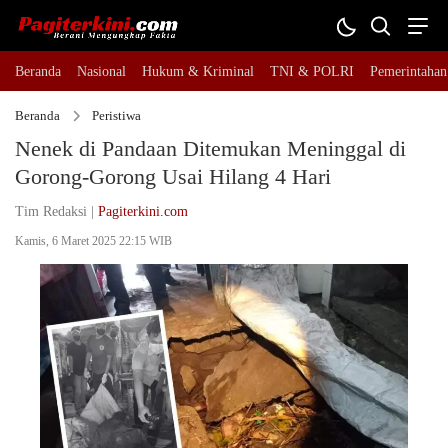
Beranda
Nasional
Hukum & Kriminal
TNI & POLRI
Pemerintahan
Beranda
Peristiwa
Nenek di Pandaan Ditemukan Meninggal di
Gorong-Gorong Usai Hilang 4 Hari
Tim Redaksi |
Pagiterkini.com
Kamis, 6 Maret 2025 22:15 WIB