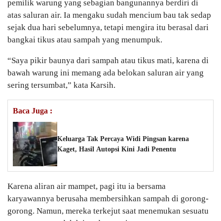
pemilik warung yang sebagian bangunannya berdiri di
atas saluran air. Ia mengaku sudah mencium bau tak sedap
sejak dua hari sebelumnya, tetapi mengira itu berasal dari
bangkai tikus atau sampah yang menumpuk.
“Saya pikir baunya dari sampah atau tikus mati, karena di
bawah warung ini memang ada belokan saluran air yang
sering tersumbat,” kata Karsih.
Baca Juga :
Keluarga Tak Percaya Widi Pingsan karena
Kaget, Hasil Autopsi Kini Jadi Penentu
Karena aliran air mampet, pagi itu ia bersama
karyawannya berusaha membersihkan sampah di gorong-
gorong. Namun, mereka terkejut saat menemukan sesuatu