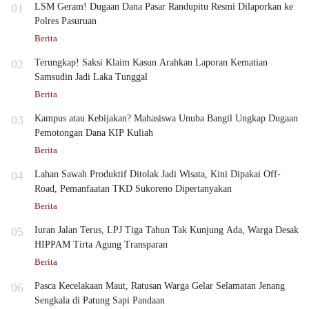
01
LSM Geram! Dugaan Dana Pasar Randupitu Resmi Dilaporkan ke
Polres Pasuruan
Berita
02
Terungkap! Saksi Klaim Kasun Arahkan Laporan Kematian
Samsudin Jadi Laka Tunggal
Berita
03
Kampus atau Kebijakan? Mahasiswa Unuba Bangil Ungkap Dugaan
Pemotongan Dana KIP Kuliah
Berita
04
Lahan Sawah Produktif Ditolak Jadi Wisata, Kini Dipakai Off-
Road, Pemanfaatan TKD Sukoreno Dipertanyakan
Berita
05
Iuran Jalan Terus, LPJ Tiga Tahun Tak Kunjung Ada, Warga Desak
HIPPAM Tirta Agung Transparan
Berita
06
Pasca Kecelakaan Maut, Ratusan Warga Gelar Selamatan Jenang
Sengkala di Patung Sapi Pandaan