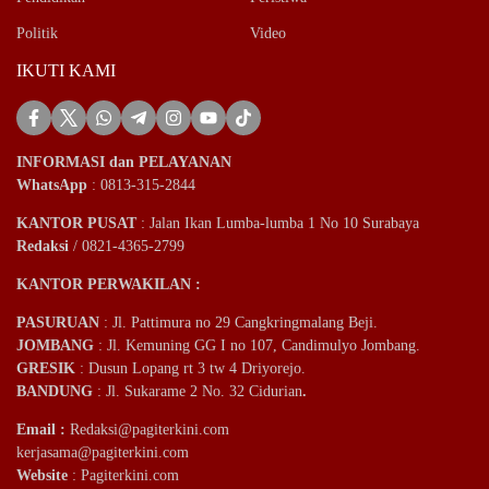
Politik
Video
IKUTI KAMI
INFORMASI dan PELAYANAN
WhatsApp
: 0813-315-2844
KANTOR PUSAT
: Jalan Ikan Lumba-lumba 1 No 10 Surabaya
Redaksi
/ 0821-4365-2799
KANTOR PERWAKILAN :
PASURUAN
: Jl. Pattimura no 29 Cangkringmalang Beji.
JOMBANG
: Jl. Kemuning GG I no 107, Candimulyo Jombang.
GRESIK
: Dusun Lopang rt 3 tw 4 Driyorejo.
BANDUNG
: Jl. Sukarame 2 No. 32 Cidurian
.
Email
:
Redaksi@pagiterkini.com
kerjasama@pagiterkini.com
Website
: Pagiterkini.com