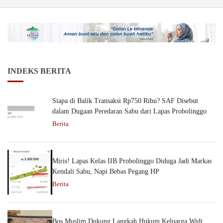
INDEKS BERITA
Siapa di Balik Transaksi Rp750 Ribu? SAF Disebut
dalam Dugaan Peredaran Sabu dari Lapas Probolinggo
Berita
Miris! Lapas Kelas IIB Probolinggo Diduga Jadi Markas
Kendali Sabu, Napi Bebas Pegang HP
Berita
Bos Muslim Dukung Langkah Hukum Keluarga Widi,