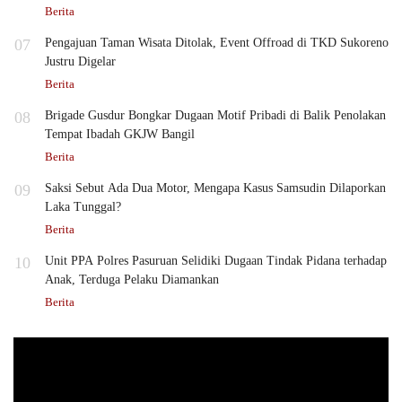
Berita
07
Pengajuan Taman Wisata Ditolak, Event Offroad di TKD Sukoreno
Justru Digelar
Berita
08
Brigade Gusdur Bongkar Dugaan Motif Pribadi di Balik Penolakan
Tempat Ibadah GKJW Bangil
Berita
09
Saksi Sebut Ada Dua Motor, Mengapa Kasus Samsudin Dilaporkan
Laka Tunggal?
Berita
10
Unit PPA Polres Pasuruan Selidiki Dugaan Tindak Pidana terhadap
Anak, Terduga Pelaku Diamankan
Berita