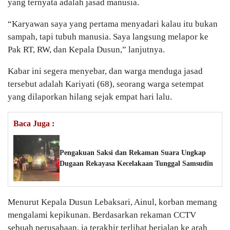
yang ternyata adalah jasad manusia.
“Karyawan saya yang pertama menyadari kalau itu bukan
sampah, tapi tubuh manusia. Saya langsung melapor ke
Pak RT, RW, dan Kepala Dusun,” lanjutnya.
Kabar ini segera menyebar, dan warga menduga jasad
tersebut adalah Kariyati (68), seorang warga setempat
yang dilaporkan hilang sejak empat hari lalu.
Baca Juga :
Pengakuan Saksi dan Rekaman Suara Ungkap
Dugaan Rekayasa Kecelakaan Tunggal Samsudin
Menurut Kepala Dusun Lebaksari, Ainul, korban memang
mengalami kepikunan. Berdasarkan rekaman CCTV
sebuah perusahaan, ia terakhir terlihat berjalan ke arah