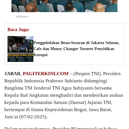
istimewa
Baca Juga:
Penggeledahan Besar-besaran di Jakarta Selatan,
Cafe dan Money Changer Terseret Penyidikan
Korupsi
JABAR
,
PAGITERKINI.COM
– (Puspen TNI). Presiden
Republik Indonesia Prabowo Subianto didampingi
Panglima TNI Jenderal TNI Agus Subiyanto bersama
Kepala Staf Angkatan menghadiri dan memberikan arahan
kepada para Komandan Satuan (Dansat) Jajaran TNI,
bertempat di Istana Kepresidenan Bogor, Jawa Barat,
Jum’at (07/02/2025).
Dalam pengarahannya, Presiden RI menegaskan bahwa