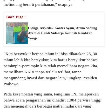
melindung berarti pertahanan,” ucapnya.
Baca Juga :
Diduga Berkedok Kontes Ayam, Arena Sabung
Ayam di Candi Sidoarjo Kembali Resahkan
Warga
“Kita bersyukur berapa tahun ini bisa dikatakan 25, 30
tahun lebih kita bersyukur, kita harus bersyukur bahwa
pemimpin-pemimpin kita telah memelihara negara kita,
memelihara NKRI tanpa terlalu terlibat, tanpa
mengundang invasi dari negara lain,” ungkap Presiden
Prabowo.
Pada kesempatan yang sama, Panglima TNI melaporkan
bahwa acara pengarahan ini dihadiri 1.004 perwira tinggi
dan menengah dari berbagai matra, mulai dari yang