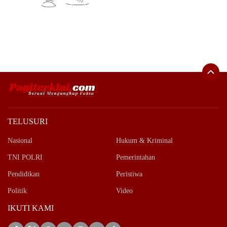
TELUSURI
Nasional
Hukum & Kriminal
TNI POLRI
Pemerintahan
Pendidikan
Peristiwa
Politik
Video
IKUTI KAMI