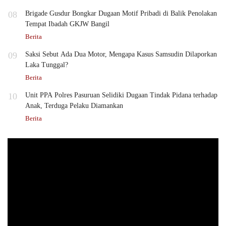
08
Brigade Gusdur Bongkar Dugaan Motif Pribadi di Balik Penolakan
Tempat Ibadah GKJW Bangil
Berita
09
Saksi Sebut Ada Dua Motor, Mengapa Kasus Samsudin Dilaporkan
Laka Tunggal?
Berita
10
Unit PPA Polres Pasuruan Selidiki Dugaan Tindak Pidana terhadap
Anak, Terduga Pelaku Diamankan
Berita