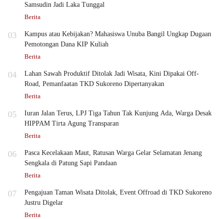
Samsudin Jadi Laka Tunggal
Berita
03
Kampus atau Kebijakan? Mahasiswa Unuba Bangil Ungkap Dugaan
Pemotongan Dana KIP Kuliah
Berita
04
Lahan Sawah Produktif Ditolak Jadi Wisata, Kini Dipakai Off-
Road, Pemanfaatan TKD Sukoreno Dipertanyakan
Berita
05
Iuran Jalan Terus, LPJ Tiga Tahun Tak Kunjung Ada, Warga Desak
HIPPAM Tirta Agung Transparan
Berita
06
Pasca Kecelakaan Maut, Ratusan Warga Gelar Selamatan Jenang
Sengkala di Patung Sapi Pandaan
Berita
07
Pengajuan Taman Wisata Ditolak, Event Offroad di TKD Sukoreno
Justru Digelar
Berita