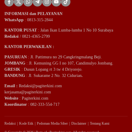
INFORMASI dan PELAYANAN
WhatsApp
: 0813-315-2844
KANTOR PUSAT
: Jalan Ikan Lumba-lumba 1 No 10 Surabaya
Redaksi
/ 0821-4365-2799
KANTOR PERWAKILAN :
PASURUAN
: Jl. Pattimura no 29 Cangkringmalang Beji.
JOMBANG
: Jl. Kemuning GG I no 107, Candimulyo Jombang.
GRESIK
: Dusun Lopang rt 3 tw 4 Driyorejo.
BANDUNG
: Jl. Sukarame 2 No. 32 Cidurian
.
Email
:
Redaksi@pagiterkini.com
kerjasama@pagiterkini.com
Website
: Pagiterkini.com
Koordinator
: 082-333-554-717
Redaksi
Kode Etik
Pedoman Media Siber
Disclaimer
Tentang Kami