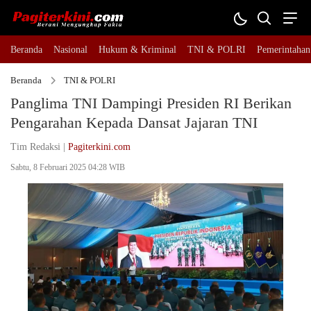
Beranda
Nasional
Hukum & Kriminal
TNI & POLRI
Pemerintahan
Beranda
TNI & POLRI
Panglima TNI Dampingi Presiden RI Berikan
Pengarahan Kepada Dansat Jajaran TNI
Tim Redaksi |
Pagiterkini.com
Sabtu, 8 Februari 2025 04:28 WIB