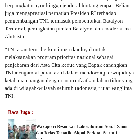
berpangkat mayor hingga jenderal bintang empat. Beliau
juga mengapresiasi perhatian Presiden RI terhadap
pengembangan TNI, termasuk pembentukan Batalyon
Teritorial, peningkatan jumlah Batalyon, dan modernisasi
Alutsista.
“TNI akan terus berkomitmen dan loyal untuk
melaksanakan program prioritas nasional sebagai
penjabaran dari Asta Cita kedua yang Bapak canangkan.
TNI mengambil peran aktif dalam mendorong terwujudnya
ketahanan pangan dengan memanfaatkan lahan tidur yang
ada di wilayah-wilayah seluruh Indonesia,” ujar Panglima
TNI.
Baca Juga :
Wakapolri Resmikan Laboratorium Sosial Sains
dan Kelas Tematik, Akpol Perkuat Scientific