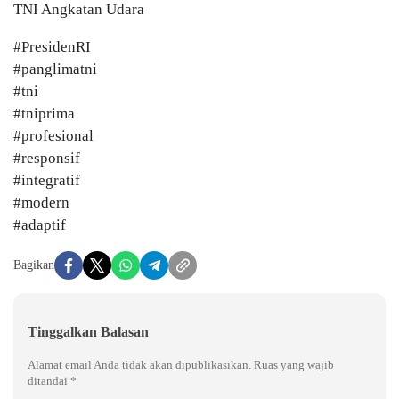
TNI Angkatan Udara
#PresidenRI
#panglimatni
#tni
#tniprima
#profesional
#responsif
#integratif
#modern
#adaptif
Bagikan
Tinggalkan Balasan
Alamat email Anda tidak akan dipublikasikan.
Ruas yang wajib
ditandai
*