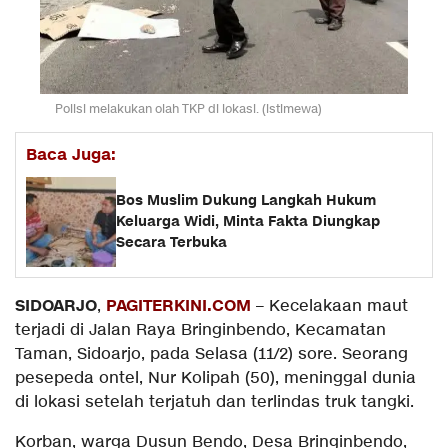
Polisi melakukan olah TKP di lokasi. (istimewa)
Baca Juga:
Bos Muslim Dukung Langkah Hukum
Keluarga Widi, Minta Fakta Diungkap
Secara Terbuka
SIDOARJO
PAGITERKINI.COM
,
– Kecelakaan maut
terjadi di Jalan Raya Bringinbendo, Kecamatan
Taman, Sidoarjo, pada Selasa (11/2) sore. Seorang
pesepeda ontel, Nur Kolipah (50), meninggal dunia
di lokasi setelah terjatuh dan terlindas truk tangki.
Korban, warga Dusun Bendo, Desa Bringinbendo,