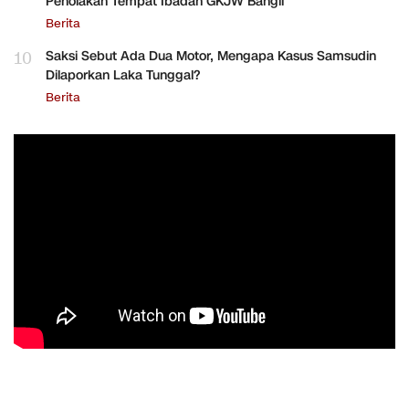
Penolakan Tempat Ibadah GKJW Bangil
Berita
10
Saksi Sebut Ada Dua Motor, Mengapa Kasus Samsudin
Dilaporkan Laka Tunggal?
Berita