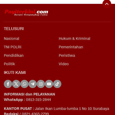
TELUSURI
Nasional
Hukum & Kriminal
TNI POLRI
Pemerintahan
Pendidikan
Peristiwa
Politik
Video
IKUTI KAMI
INFORMASI dan PELAYANAN
WhatsApp
: 0813-315-2844
KANTOR PUSAT
: Jalan Ikan Lumba-lumba 1 No 10 Surabaya
Redaksi
/ 0821-4365-2799