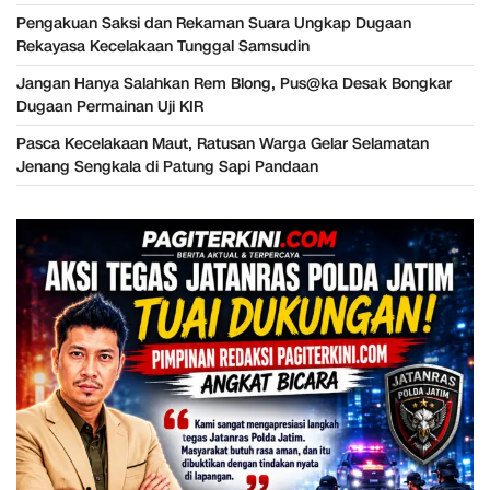
Pengakuan Saksi dan Rekaman Suara Ungkap Dugaan
Rekayasa Kecelakaan Tunggal Samsudin
Jangan Hanya Salahkan Rem Blong, Pus@ka Desak Bongkar
Dugaan Permainan Uji KIR
Pasca Kecelakaan Maut, Ratusan Warga Gelar Selamatan
Jenang Sengkala di Patung Sapi Pandaan