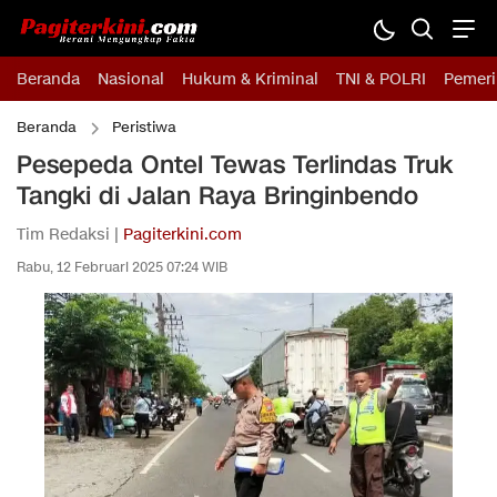
Beranda
Nasional
Hukum & Kriminal
TNI & POLRI
Pemeri
Beranda
Peristiwa
Pesepeda Ontel Tewas Terlindas Truk
Tangki di Jalan Raya Bringinbendo
Tim Redaksi |
Pagiterkini.com
Rabu, 12 Februari 2025 07:24 WIB