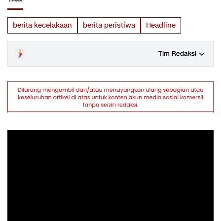
berita kecelakaan
berita peristiwa
Headline
Tim Redaksi