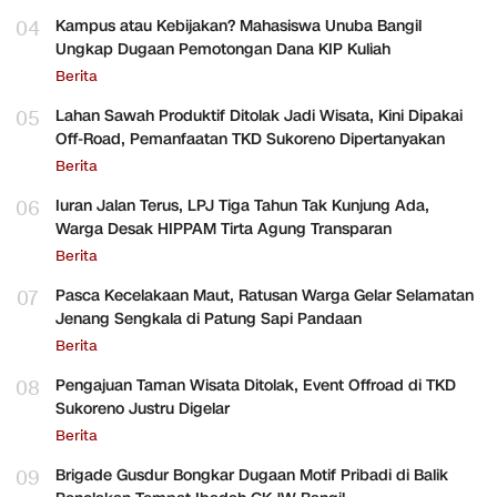
04
Kampus atau Kebijakan? Mahasiswa Unuba Bangil
Ungkap Dugaan Pemotongan Dana KIP Kuliah
Berita
05
Lahan Sawah Produktif Ditolak Jadi Wisata, Kini Dipakai
Off-Road, Pemanfaatan TKD Sukoreno Dipertanyakan
Berita
06
Iuran Jalan Terus, LPJ Tiga Tahun Tak Kunjung Ada,
Warga Desak HIPPAM Tirta Agung Transparan
Berita
07
Pasca Kecelakaan Maut, Ratusan Warga Gelar Selamatan
Jenang Sengkala di Patung Sapi Pandaan
Berita
08
Pengajuan Taman Wisata Ditolak, Event Offroad di TKD
Sukoreno Justru Digelar
Berita
09
Brigade Gusdur Bongkar Dugaan Motif Pribadi di Balik