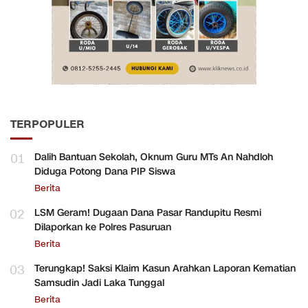
TERPOPULER
01
Dalih Bantuan Sekolah, Oknum Guru MTs An Nahdloh
Diduga Potong Dana PIP Siswa
Berita
02
LSM Geram! Dugaan Dana Pasar Randupitu Resmi
Dilaporkan ke Polres Pasuruan
Berita
03
Terungkap! Saksi Klaim Kasun Arahkan Laporan Kematian
Samsudin Jadi Laka Tunggal
Berita