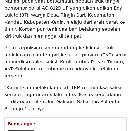
Nahas, pada saat bersamaan, sebuah truk tangki
bernomor polisi AG 8129 UF yang dikemudikan Edy
Lukito (37), warga Desa Ringin Sari, Kecamatan
Kandat, Kabupaten Kediri, melaju dari arah barat ke
timur. Korban pun terlindas ban belakang sebelah
kiri truk dan meninggal di tempat.
Pihak kepolisian segera datang ke lokasi untuk
melakukan olah tempat kejadian perkara (TKP) serta
memeriksa saksi-saksi. Kanit Lantas Polsek Taman,
AKP Sulaiman, membenarkan adanya kecelakaan
tersebut.
“Kami telah melakukan olah TKP, memeriksa saksi,
serta mengatur arus lalu lintas. Kasus kecelakaan
ini ditangani oleh Unit Gakkum Satlantas Polresta
Sidoarjo,” ujarnya.
Baca Juga :