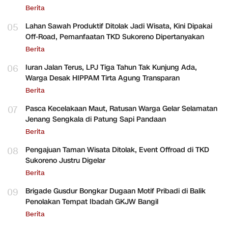
Berita
05
Lahan Sawah Produktif Ditolak Jadi Wisata, Kini Dipakai
Off-Road, Pemanfaatan TKD Sukoreno Dipertanyakan
Berita
06
Iuran Jalan Terus, LPJ Tiga Tahun Tak Kunjung Ada,
Warga Desak HIPPAM Tirta Agung Transparan
Berita
07
Pasca Kecelakaan Maut, Ratusan Warga Gelar Selamatan
Jenang Sengkala di Patung Sapi Pandaan
Berita
08
Pengajuan Taman Wisata Ditolak, Event Offroad di TKD
Sukoreno Justru Digelar
Berita
09
Brigade Gusdur Bongkar Dugaan Motif Pribadi di Balik
Penolakan Tempat Ibadah GKJW Bangil
Berita