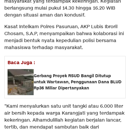
masyarakat yang terdampak kekeringan. Kegiatan
berlangsung mulai pukul 14.30 hingga 16.20 WIB
dengan situasi aman dan kondusif.
Kasat Intelkam Polres Pasuruan, AKP Lubis Ibroril
Chosam, S.A.P, menyampaikan bahwa kolaborasi ini
menjadi bentuk nyata kepedulian polisi bersama
mahasiswa terhadap masyarakat.
Baca Juga :
Gerbang Proyek RSUD Bangil Ditutup
untuk Wartawan, Penggunaan Dana BLUD
Rp36 Miliar Dipertanyakan
“Kami menyalurkan satu unit tangki atau 6.000 liter
air bersih kepada warga Karangjati yang terdampak
kekeringan. Alhamdulillah kegiatan berjalan lancar,
tertib, dan mendapat sambutan baik dari