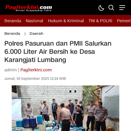
Beranda
Nasional
Hukum & Kriminal
TNI & POLRI
Pemeri
Beranda
Daerah
Polres Pasuruan dan PMII Salurkan
6.000 Liter Air Bersih ke Desa
Karangjati Lumbang
admin |
Pagiterkini.com
Jumat, 19 September 2025 11:24 WIB