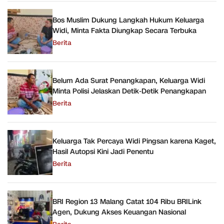
Bos Muslim Dukung Langkah Hukum Keluarga
Widi, Minta Fakta Diungkap Secara Terbuka
Berita
Belum Ada Surat Penangkapan, Keluarga Widi
Minta Polisi Jelaskan Detik-Detik Penangkapan
Berita
Keluarga Tak Percaya Widi Pingsan karena Kaget,
Hasil Autopsi Kini Jadi Penentu
Berita
BRI Region 13 Malang Catat 104 Ribu BRILink
Agen, Dukung Akses Keuangan Nasional