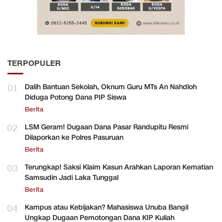
TERPOPULER
01
Dalih Bantuan Sekolah, Oknum Guru MTs An Nahdloh
Diduga Potong Dana PIP Siswa
Berita
02
LSM Geram! Dugaan Dana Pasar Randupitu Resmi
Dilaporkan ke Polres Pasuruan
Berita
03
Terungkap! Saksi Klaim Kasun Arahkan Laporan Kematian
Samsudin Jadi Laka Tunggal
Berita
04
Kampus atau Kebijakan? Mahasiswa Unuba Bangil
Ungkap Dugaan Pemotongan Dana KIP Kuliah