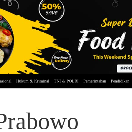
asional
Hukum & Kriminal
TNI & POLRI
Pemerintahan
Pendidikan
 Prabowo