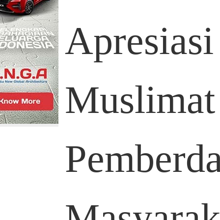
Apresiasi 
Muslimat
Pemberda
Masyarak