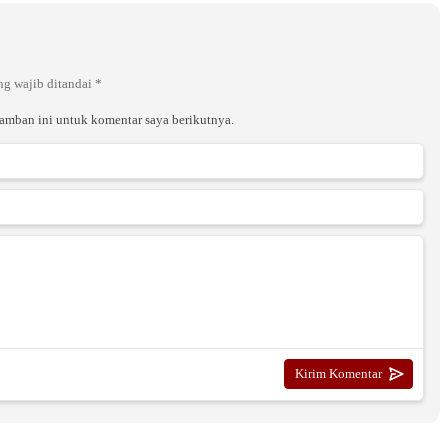
ng wajib ditandai
*
ramban ini untuk komentar saya berikutnya.