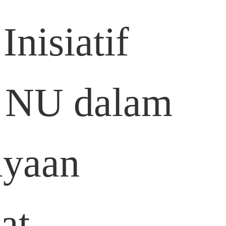
Inisiatif
 NU dalam
yaan
at