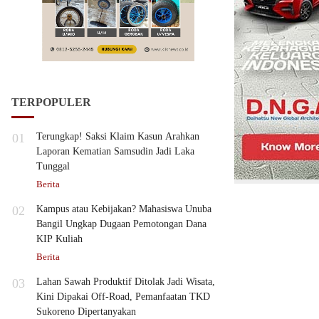
TERPOPULER
01
Terungkap! Saksi Klaim Kasun Arahkan
Laporan Kematian Samsudin Jadi Laka
Tunggal
Berita
02
Kampus atau Kebijakan? Mahasiswa Unuba
Bangil Ungkap Dugaan Pemotongan Dana
KIP Kuliah
Berita
03
Lahan Sawah Produktif Ditolak Jadi Wisata,
Kini Dipakai Off-Road, Pemanfaatan TKD
Sukoreno Dipertanyakan