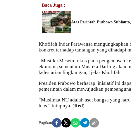
Baca Juga :
Atas Perintah Prabowo Subianto
Khofifah Indar Parawansa mengungkapkan b
konkret terhadap tantangan yang dihadapi m
“Mustika Mesem fokus pada pengentasan ke
ekonomi, sementara Mustika Darling akan 
kelestarian lingkungan,” jelas Khofifah.
Presiden Prabowo berharap, inisiatif ini da
pemerintah dalam mewujudkan pembangunan
“Muslimat NU adalah aset bangsa yang har
luas,” tutupnya. (
Red
)
Bagikan