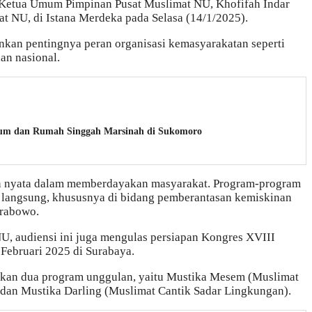
 Ketua Umum Pimpinan Pusat Muslimat NU, Khofifah Indar
at NU, di Istana Merdeka pada Selasa (14/1/2025).
nkan pentingnya peran organisasi kemasyarakatan seperti
n nasional.
eum dan Rumah Singgah Marsinah di Sukomoro
 nyata dalam memberdayakan masyarakat. Program-program
 langsung, khususnya di bidang pemberantasan kemiskinan
Prabowo.
U, audiensi ini juga mengulas persiapan Kongres XVIII
Februari 2025 di Surabaya.
rkan dua program unggulan, yaitu Mustika Mesem (Muslimat
dan Mustika Darling (Muslimat Cantik Sadar Lingkungan).