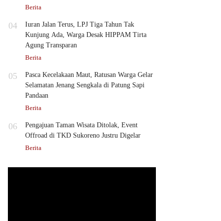
Berita
04
Iuran Jalan Terus, LPJ Tiga Tahun Tak
Kunjung Ada, Warga Desak HIPPAM Tirta
Agung Transparan
Berita
05
Pasca Kecelakaan Maut, Ratusan Warga Gelar
Selamatan Jenang Sengkala di Patung Sapi
Pandaan
Berita
06
Pengajuan Taman Wisata Ditolak, Event
Offroad di TKD Sukoreno Justru Digelar
Berita