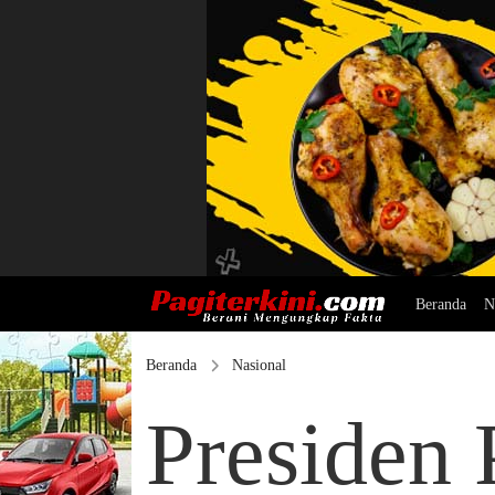
Beranda
N
Beranda
Nasional
Presiden