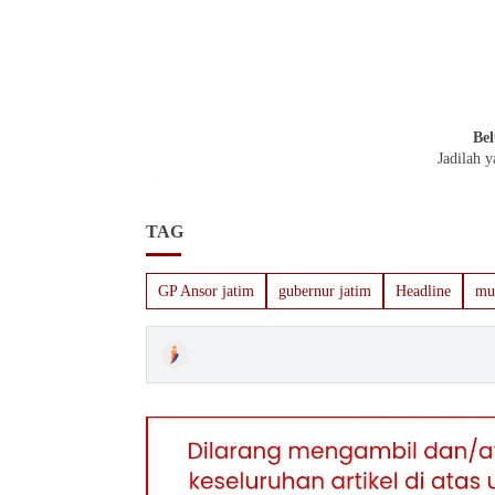
Bel
Jadilah 
TAG
GP Ansor jatim
gubernur jatim
Headline
mu