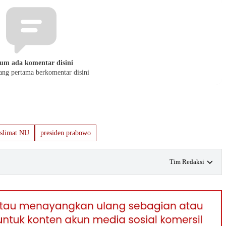
um ada komentar disini
yang pertama berkomentar disini
slimat NU
presiden prabowo
Tim Redaksi