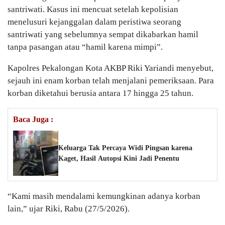
santriwati. Kasus ini mencuat setelah kepolisian
menelusuri kejanggalan dalam peristiwa seorang
santriwati yang sebelumnya sempat dikabarkan hamil
tanpa pasangan atau “hamil karena mimpi”.
Kapolres Pekalongan Kota AKBP Riki Yariandi menyebut,
sejauh ini enam korban telah menjalani pemeriksaan. Para
korban diketahui berusia antara 17 hingga 25 tahun.
Baca Juga :
Keluarga Tak Percaya Widi Pingsan karena
Kaget, Hasil Autopsi Kini Jadi Penentu
“Kami masih mendalami kemungkinan adanya korban
lain,” ujar Riki, Rabu (27/5/2026).