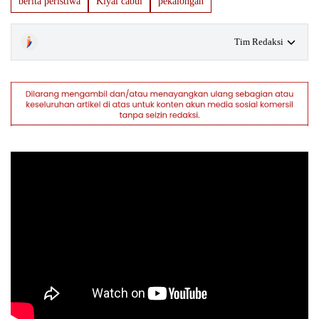
berita peristiwa
Kiyai cabul
pekalongan
Tim Redaksi