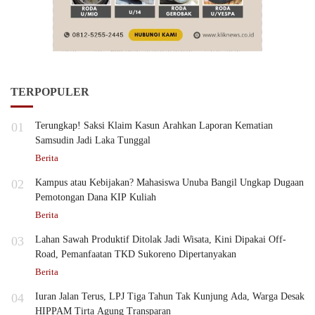
TERPOPULER
01
Terungkap! Saksi Klaim Kasun Arahkan Laporan Kematian
Samsudin Jadi Laka Tunggal
Berita
02
Kampus atau Kebijakan? Mahasiswa Unuba Bangil Ungkap Dugaan
Pemotongan Dana KIP Kuliah
Berita
03
Lahan Sawah Produktif Ditolak Jadi Wisata, Kini Dipakai Off-
Road, Pemanfaatan TKD Sukoreno Dipertanyakan
Berita
04
Iuran Jalan Terus, LPJ Tiga Tahun Tak Kunjung Ada, Warga Desak
HIPPAM Tirta Agung Transparan