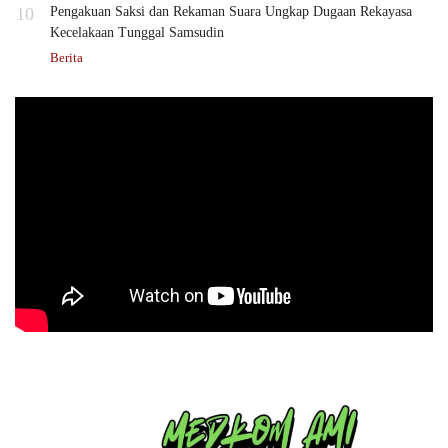
10
Pengakuan Saksi dan Rekaman Suara Ungkap Dugaan Rekayasa
Kecelakaan Tunggal Samsudin
Berita