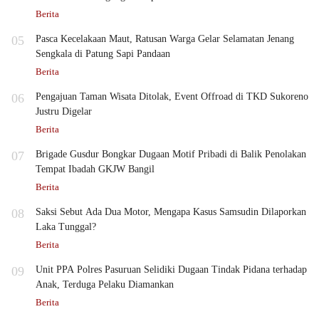
Berita
05
Pasca Kecelakaan Maut, Ratusan Warga Gelar Selamatan Jenang
Sengkala di Patung Sapi Pandaan
Berita
06
Pengajuan Taman Wisata Ditolak, Event Offroad di TKD Sukoreno
Justru Digelar
Berita
07
Brigade Gusdur Bongkar Dugaan Motif Pribadi di Balik Penolakan
Tempat Ibadah GKJW Bangil
Berita
08
Saksi Sebut Ada Dua Motor, Mengapa Kasus Samsudin Dilaporkan
Laka Tunggal?
Berita
09
Unit PPA Polres Pasuruan Selidiki Dugaan Tindak Pidana terhadap
Anak, Terduga Pelaku Diamankan
Berita