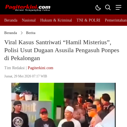
Beranda
Nasional
Hukum & Kriminal
TNI & POLRI
Pemerintahan
Beranda
Berita
Viral Kasus Santriwati “Hamil Misterius”,
Polisi Usut Dugaan Asusila Pengasuh Ponpes
di Pekalongan
Tim Redaksi |
Pagiterkini.com
Jumat, 29 Mei 2026 07:17 WIB