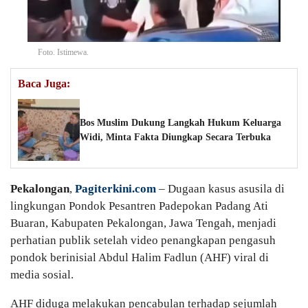
Foto. Istimewa.
Baca Juga:
Bos Muslim Dukung Langkah Hukum Keluarga
Widi, Minta Fakta Diungkap Secara Terbuka
Pekalongan
,
Pagiterkini.com
– Dugaan kasus asusila di
lingkungan Pondok Pesantren Padepokan Padang Ati
Buaran, Kabupaten Pekalongan, Jawa Tengah, menjadi
perhatian publik setelah video penangkapan pengasuh
pondok berinisial Abdul Halim Fadlun (AHF) viral di
media sosial.
AHF diduga melakukan pencabulan terhadap sejumlah