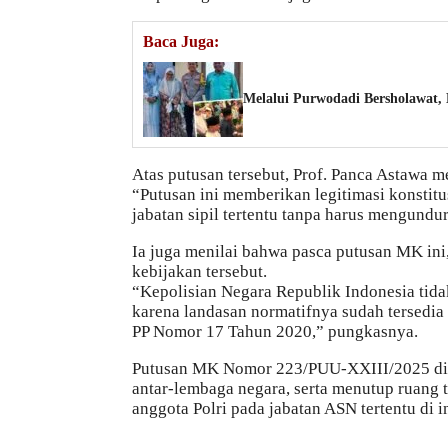
Baca Juga:
Melalui Purwodadi Bersholawat,
Atas putusan tersebut, Prof. Panca Astawa 
“Putusan ini memberikan legitimasi konstitu
jabatan sipil tertentu tanpa harus mengundur
Ia juga menilai bahwa pasca putusan MK ini,
kebijakan tersebut.
“Kepolisian Negara Republik Indonesia tida
karena landasan normatifnya sudah tersedia
PP Nomor 17 Tahun 2020,” pungkasnya.
Putusan MK Nomor 223/PUU-XXIII/2025 din
antar-lembaga negara, serta menutup ruang 
anggota Polri pada jabatan ASN tertentu di in