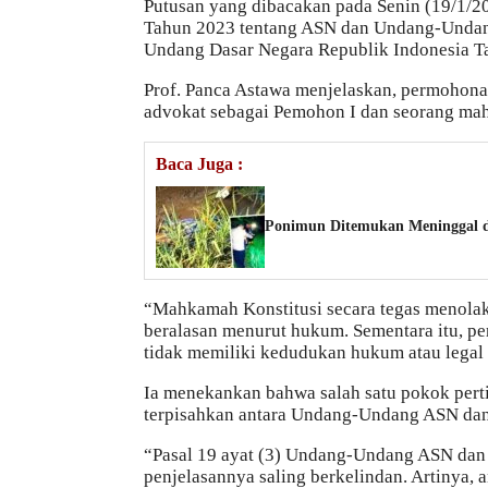
Putusan yang dibacakan pada Senin (19/1/2
Tahun 2023 tentang ASN dan Undang-Undang
Undang Dasar Negara Republik Indonesia T
Prof. Panca Astawa menjelaskan, permohonan
advokat sebagai Pemohon I dan seorang ma
Baca Juga :
Ponimun Ditemukan Meninggal d
“Mahkamah Konstitusi secara tegas menola
beralasan menurut hukum. Sementara itu, p
tidak memiliki kedudukan hukum atau legal s
Ia menekankan bahwa salah satu pokok pert
terpisahkan antara Undang-Undang ASN da
“Pasal 19 ayat (3) Undang-Undang ASN dan 
penjelasannya saling berkelindan. Artinya,