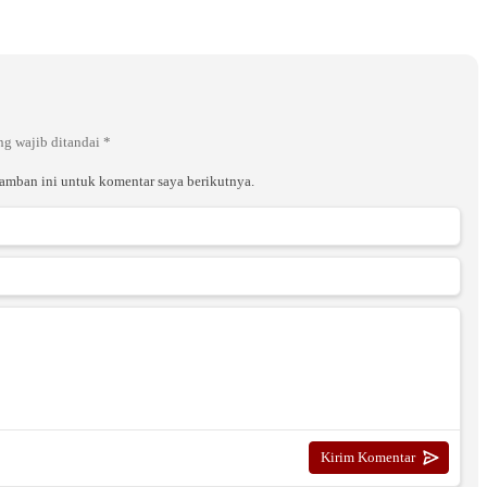
ng wajib ditandai
*
ramban ini untuk komentar saya berikutnya.