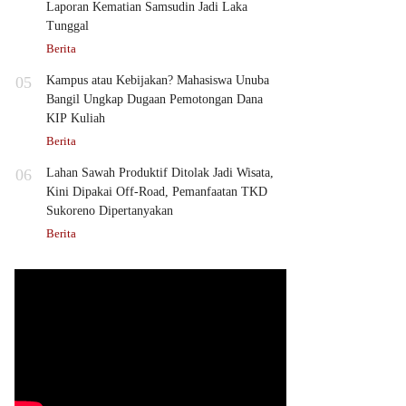
Laporan Kematian Samsudin Jadi Laka
Tunggal
Berita
05
Kampus atau Kebijakan? Mahasiswa Unuba
Bangil Ungkap Dugaan Pemotongan Dana
KIP Kuliah
Berita
06
Lahan Sawah Produktif Ditolak Jadi Wisata,
Kini Dipakai Off-Road, Pemanfaatan TKD
Sukoreno Dipertanyakan
Berita