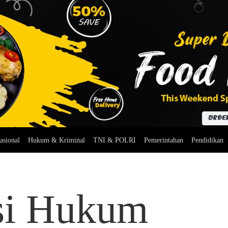
asional
Hukum & Kriminal
TNI & POLRI
Pemerintahan
Pendidikan
si Hukum