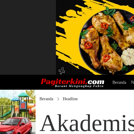
Beranda
N
Beranda
Headline
Akademi