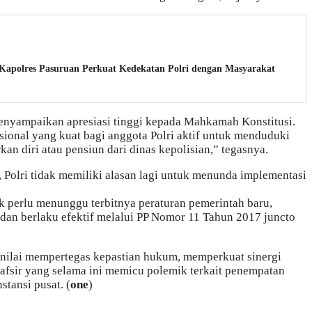
 Kapolres Pasuruan Perkuat Kedekatan Polri dengan Masyarakat
menyampaikan apresiasi tinggi kepada Mahkamah Konstitusi.
sional yang kuat bagi anggota Polri aktif untuk menduduki
kan diri atau pensiun dari dinas kepolisian,” tegasnya.
 Polri tidak memiliki alasan lagi untuk menunda implementasi
k perlu menunggu terbitnya peraturan pemerintah baru,
 dan berlaku efektif melalui PP Nomor 11 Tahun 2017 juncto
ilai mempertegas kepastian hukum, memperkuat sinergi
tafsir yang selama ini memicu polemik terkait penempatan
stansi pusat. (
one
)