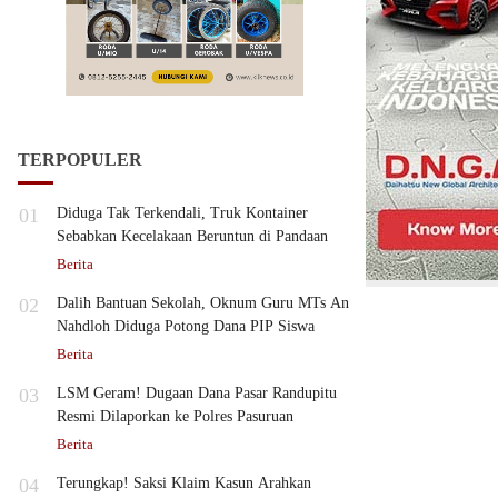
TERPOPULER
01
Diduga Tak Terkendali, Truk Kontainer
Sebabkan Kecelakaan Beruntun di Pandaan
Berita
02
Dalih Bantuan Sekolah, Oknum Guru MTs An
Nahdloh Diduga Potong Dana PIP Siswa
Berita
03
LSM Geram! Dugaan Dana Pasar Randupitu
Resmi Dilaporkan ke Polres Pasuruan
Berita
04
Terungkap! Saksi Klaim Kasun Arahkan