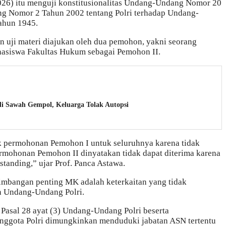
026) itu menguji konstitusionalitas Undang-Undang Nomor 20
 Nomor 2 Tahun 2002 tentang Polri terhadap Undang-
ahun 1945.
 uji materi diajukan oleh dua pemohon, yakni seorang
hasiswa Fakultas Hukum sebagai Pemohon II.
i Sawah Gempol, Keluarga Tolak Autopsi
k permohonan Pemohon I untuk seluruhnya karena tidak
ermohonan Pemohon II dinyatakan tidak dapat diterima karena
tanding,” ujar Prof. Panca Astawa.
imbangan penting MK adalah keterkaitan yang tidak
n Undang-Undang Polri.
Pasal 28 ayat (3) Undang-Undang Polri beserta
 anggota Polri dimungkinkan menduduki jabatan ASN tertentu