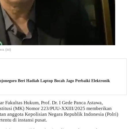
a. (ist)
ojonegoro Beri Hadiah Laptop Bocah Jago Perbaiki Elektronik
r Fakultas Hukum, Prof. Dr. I Gede Panca Astawa,
titusi (MK) Nomor 223/PUU-XXIII/2025 memberikan
tan anggota Kepolisian Negara Republik Indonesia (Polri)
tentu di instansi pusat.