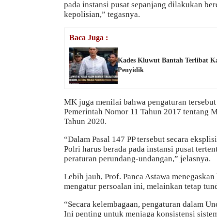
pada instansi pusat sepanjang dilakukan ber
kepolisian,” tegasnya.
Baca Juga :
Kades Kluwut Bantah Terlibat Ka
Penyidik
MK juga menilai bahwa pengaturan tersebut t
Pemerintah Nomor 11 Tahun 2017 tentang 
Tahun 2020.
“Dalam Pasal 147 PP tersebut secara eksplis
Polri harus berada pada instansi pusat tert
peraturan perundang-undangan,” jelasnya.
Lebih jauh, Prof. Panca Astawa menegaskan
mengatur persoalan ini, melainkan tetap tun
“Secara kelembagaan, pengaturan dalam U
Ini penting untuk menjaga konsistensi siste