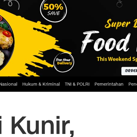
Nasional
Hukum & Kriminal
TNI & POLRI
Pemerintahan
Pen
 Kunir,