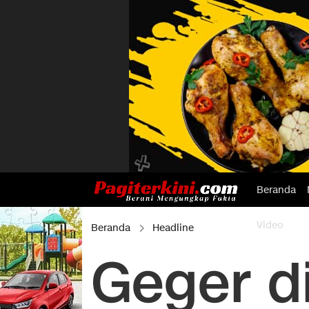
Beranda
Video
Beranda
Headline
Geger di