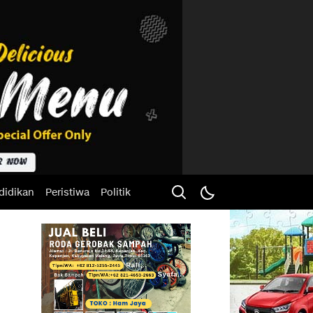
didikan
Peristiwa
Politik