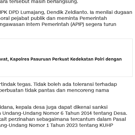
kara tersebut masih berlangsung.
PK DPD Lumajang, Dendik Zeldianto. Ia menilai dugaan
oral pejabat publik dan meminta Pemerintah
ngawasan Intern Pemerintah (APIP) segera turun
wat, Kapolres Pasuruan Perkuat Kedekatan Polri dengan
ndak tegas. Tidak boleh ada toleransi terhadap
 perbuatan tidak pantas dan mencoreng nama
dana, kepala desa juga dapat dikenai sanksi
am Undang-Undang Nomor 6 Tahun 2014 tentang Desa.
kait perzinahan sebagaimana tercantum dalam Pasal
ang-Undang Nomor 1 Tahun 2023 tentang KUHP