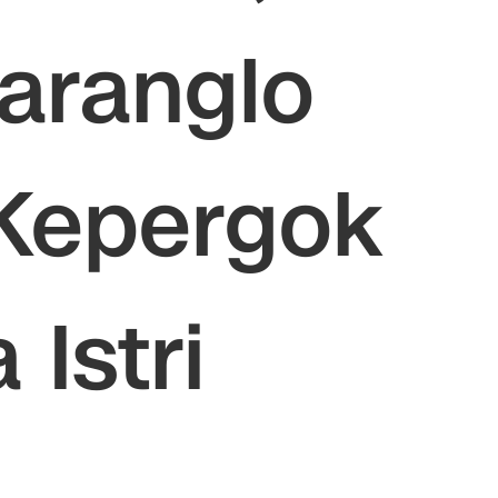
aranglo
Kepergok
Istri