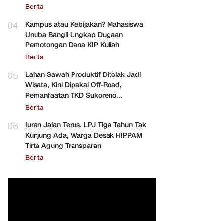
Berita
04
Kampus atau Kebijakan? Mahasiswa
Unuba Bangil Ungkap Dugaan
Pemotongan Dana KIP Kuliah
Berita
05
Lahan Sawah Produktif Ditolak Jadi
Wisata, Kini Dipakai Off-Road,
Pemanfaatan TKD Sukoreno
Dipertanyakan
Berita
06
Iuran Jalan Terus, LPJ Tiga Tahun Tak
Kunjung Ada, Warga Desak HIPPAM
Tirta Agung Transparan
Berita