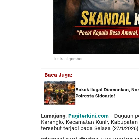
Ilustrasi gambar.
Baca Juga:
Rokok Ilegal Diamankan, Na
Polresta Sidoarjo!
Lumajang
Pagiterkini.com
,
– Dugaan pe
Karanglo, Kecamatan Kunir, Kabupaten
tersebut terjadi pada Selasa (27/1/2026