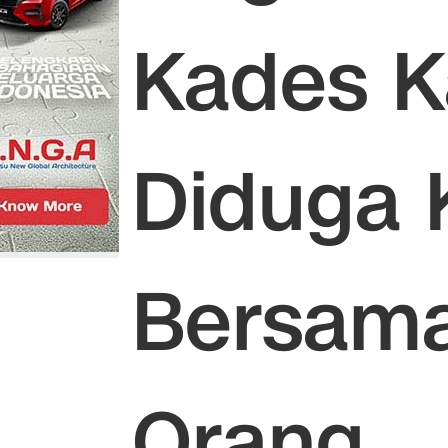
Kades K
Diduga 
Bersama 
Orang