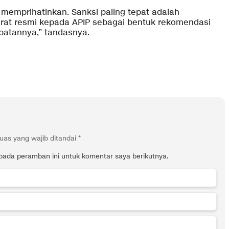
t memprihatinkan. Sanksi paling tepat adalah
rat resmi kepada APIP sebagai bentuk rekomendasi
abatannya,” tandasnya.
uas yang wajib ditandai
*
pada peramban ini untuk komentar saya berikutnya.