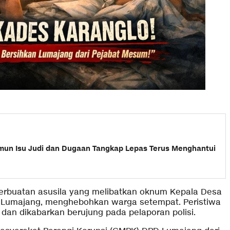
mun Isu Judi dan Dugaan Tangkap Lepas Terus Menghantui
rbuatan asusila yang melibatkan oknum Kepala Desa
 Lumajang, menghebohkan warga setempat. Peristiwa
) dan dikabarkan berujung pada pelaporan polisi.