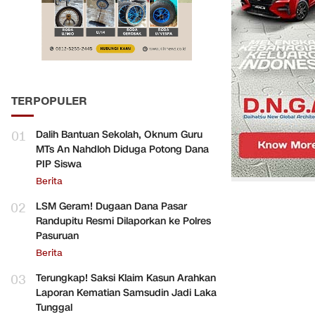
TERPOPULER
01
Dalih Bantuan Sekolah, Oknum Guru
MTs An Nahdloh Diduga Potong Dana
PIP Siswa
Berita
02
LSM Geram! Dugaan Dana Pasar
Randupitu Resmi Dilaporkan ke Polres
Pasuruan
Berita
03
Terungkap! Saksi Klaim Kasun Arahkan
Laporan Kematian Samsudin Jadi Laka
Tunggal