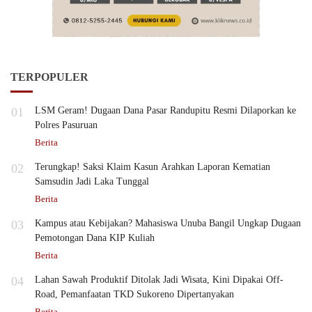
TERPOPULER
01
LSM Geram! Dugaan Dana Pasar Randupitu Resmi Dilaporkan ke
Polres Pasuruan
Berita
02
Terungkap! Saksi Klaim Kasun Arahkan Laporan Kematian
Samsudin Jadi Laka Tunggal
Berita
03
Kampus atau Kebijakan? Mahasiswa Unuba Bangil Ungkap Dugaan
Pemotongan Dana KIP Kuliah
Berita
04
Lahan Sawah Produktif Ditolak Jadi Wisata, Kini Dipakai Off-
Road, Pemanfaatan TKD Sukoreno Dipertanyakan
Berita