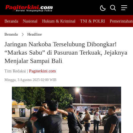
Beranda
Nasional
Hukum & Kriminal
TNI & POLRI
Pemerintahan
Beranda
Headline
Jaringan Narkoba Terselubung Dibongkar!
“Markas Sabu” di Pasuruan Terkuak, Jejaknya
Menjalar Sampai Bali
Tim Redaksi |
Pagiterkini.com
Minggu, 3 Agustus 2025 02:00 WIB