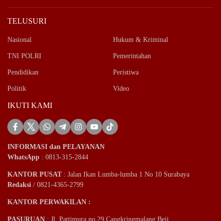
TELUSURI
Nasional
Hukum & Kriminal
TNI POLRI
Pemerintahan
Pendidikan
Peristiwa
Politik
Video
IKUTI KAMI
INFORMASI dan PELAYANAN
WhatsApp
: 0813-315-2844
KANTOR PUSAT
: Jalan Ikan Lumba-lumba 1 No 10 Surabaya
Redaksi
/ 0821-4365-2799
KANTOR PERWAKILAN :
PASURUAN
: Jl. Pattimura no 29 Cangkringmalang Beji.