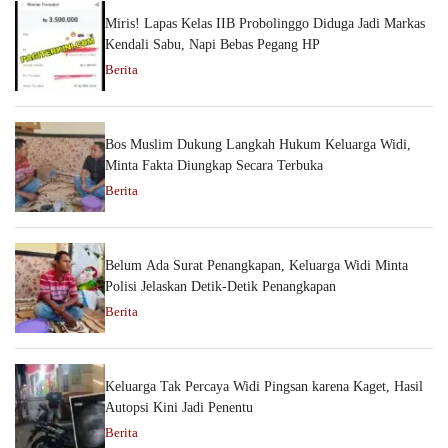
Miris! Lapas Kelas IIB Probolinggo Diduga Jadi Markas
Kendali Sabu, Napi Bebas Pegang HP
Berita
Bos Muslim Dukung Langkah Hukum Keluarga Widi,
Minta Fakta Diungkap Secara Terbuka
Berita
Belum Ada Surat Penangkapan, Keluarga Widi Minta
Polisi Jelaskan Detik-Detik Penangkapan
Berita
Keluarga Tak Percaya Widi Pingsan karena Kaget, Hasil
Autopsi Kini Jadi Penentu
Berita