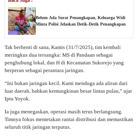
Baca Juga :
Belum Ada Surat Penangkapan, Keluarga Widi
Minta Polisi Jelaskan Detik-Detik Penangkapan
Tak berhenti di sana, Kamis (31/7/2025), tim kembali
meringkus dua tersangka: MS di Pandaan sebagai
penghubung lokal, dan H di Kecamatan Sukorejo yang
berperan sebagai perantara jaringan.
“Ini bukan jaringan kecil. Kami menduga ada aliran dari
luar daerah, bahkan kemungkinan besar lintas pulau,” ujar
Iptu Yoyok.
Ia juga menegaskan, operasi masih terus berlangsung.
Timnya fokus memetakan rantai distribusi dan memastikan
seluruh titik jaringan terputus.