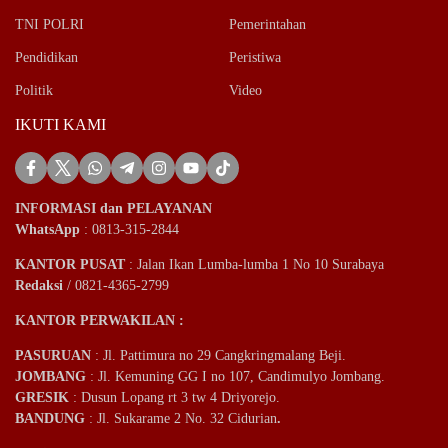
TNI POLRI
Pemerintahan
Pendidikan
Peristiwa
Politik
Video
IKUTI KAMI
INFORMASI dan PELAYANAN
WhatsApp
: 0813-315-2844
KANTOR PUSAT
: Jalan Ikan Lumba-lumba 1 No 10 Surabaya
Redaksi
/ 0821-4365-2799
KANTOR PERWAKILAN :
PASURUAN
: Jl. Pattimura no 29 Cangkringmalang Beji.
JOMBANG
: Jl. Kemuning GG I no 107, Candimulyo Jombang.
GRESIK
: Dusun Lopang rt 3 tw 4 Driyorejo.
BANDUNG
: Jl. Sukarame 2 No. 32 Cidurian
.