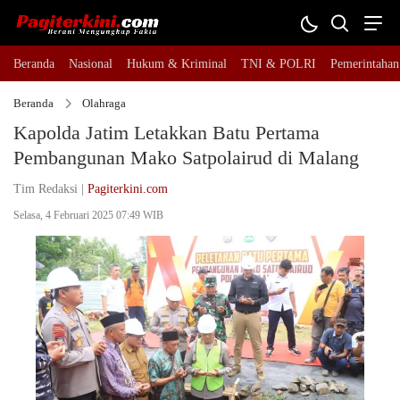
Beranda
Nasional
Hukum & Kriminal
TNI & POLRI
Pemerintahan
Beranda
Olahraga
Kapolda Jatim Letakkan Batu Pertama
Pembangunan Mako Satpolairud di Malang
Tim Redaksi |
Pagiterkini.com
Selasa, 4 Februari 2025 07:49 WIB