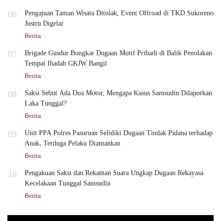
06
Pengajuan Taman Wisata Ditolak, Event Offroad di TKD Sukoreno
Justru Digelar
Berita
07
Brigade Gusdur Bongkar Dugaan Motif Pribadi di Balik Penolakan
Tempat Ibadah GKJW Bangil
Berita
08
Saksi Sebut Ada Dua Motor, Mengapa Kasus Samsudin Dilaporkan
Laka Tunggal?
Berita
09
Unit PPA Polres Pasuruan Selidiki Dugaan Tindak Pidana terhadap
Anak, Terduga Pelaku Diamankan
Berita
10
Pengakuan Saksi dan Rekaman Suara Ungkap Dugaan Rekayasa
Kecelakaan Tunggal Samsudin
Berita