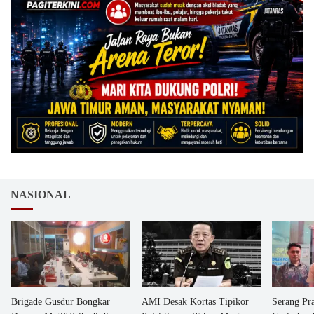
NASIONAL
Brigade Gusdur Bongkar
AMI Desak Kortas Tipikor
Serang Pr