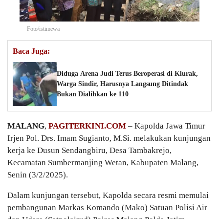
Foto/istimewa
Baca Juga:
Diduga Arena Judi Terus Beroperasi di Klurak,
Warga Sindir, Harusnya Langsung Ditindak
Bukan Dialihkan ke 110
MALANG
,
PAGITERKINI.COM
– Kapolda Jawa Timur
Irjen Pol. Drs. Imam Sugianto, M.Si. melakukan kunjungan
kerja ke Dusun Sendangbiru, Desa Tambakrejo,
Kecamatan Sumbermanjing Wetan, Kabupaten Malang,
Senin (3/2/2025).
Dalam kunjungan tersebut, Kapolda secara resmi memulai
pembangunan Markas Komando (Mako) Satuan Polisi Air