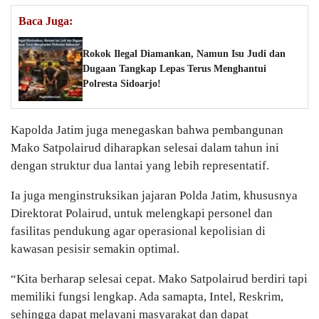
Baca Juga:
Rokok Ilegal Diamankan, Namun Isu Judi dan
Dugaan Tangkap Lepas Terus Menghantui
Polresta Sidoarjo!
Kapolda Jatim juga menegaskan bahwa pembangunan
Mako Satpolairud diharapkan selesai dalam tahun ini
dengan struktur dua lantai yang lebih representatif.
Ia juga menginstruksikan jajaran Polda Jatim, khususnya
Direktorat Polairud, untuk melengkapi personel dan
fasilitas pendukung agar operasional kepolisian di
kawasan pesisir semakin optimal.
“Kita berharap selesai cepat. Mako Satpolairud berdiri tapi
memiliki fungsi lengkap. Ada samapta, Intel, Reskrim,
sehingga dapat melayani masyarakat dan dapat