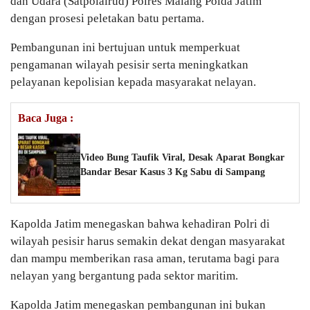
dan Udara (Satpolairud) Polres Malang Polda Jatim
dengan prosesi peletakan batu pertama.
Pembangunan ini bertujuan untuk memperkuat
pengamanan wilayah pesisir serta meningkatkan
pelayanan kepolisian kepada masyarakat nelayan.
Baca Juga :
Video Bung Taufik Viral, Desak Aparat Bongkar
Bandar Besar Kasus 3 Kg Sabu di Sampang
Kapolda Jatim menegaskan bahwa kehadiran Polri di
wilayah pesisir harus semakin dekat dengan masyarakat
dan mampu memberikan rasa aman, terutama bagi para
nelayan yang bergantung pada sektor maritim.
Kapolda Jatim menegaskan pembangunan ini bukan