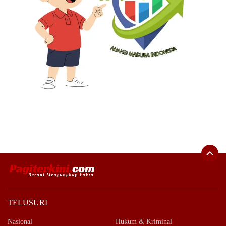
TELUSURI
Nasional
Hukum & Kriminal