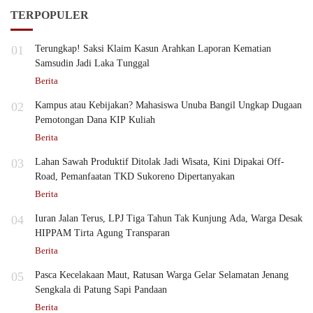
TERPOPULER
01
Terungkap! Saksi Klaim Kasun Arahkan Laporan Kematian
Samsudin Jadi Laka Tunggal
Berita
02
Kampus atau Kebijakan? Mahasiswa Unuba Bangil Ungkap Dugaan
Pemotongan Dana KIP Kuliah
Berita
03
Lahan Sawah Produktif Ditolak Jadi Wisata, Kini Dipakai Off-
Road, Pemanfaatan TKD Sukoreno Dipertanyakan
Berita
04
Iuran Jalan Terus, LPJ Tiga Tahun Tak Kunjung Ada, Warga Desak
HIPPAM Tirta Agung Transparan
Berita
05
Pasca Kecelakaan Maut, Ratusan Warga Gelar Selamatan Jenang
Sengkala di Patung Sapi Pandaan
Berita