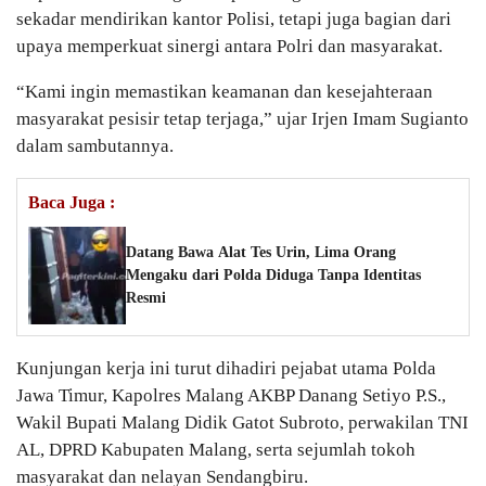
sekadar mendirikan kantor Polisi, tetapi juga bagian dari
upaya memperkuat sinergi antara Polri dan masyarakat.
“Kami ingin memastikan keamanan dan kesejahteraan
masyarakat pesisir tetap terjaga,” ujar Irjen Imam Sugianto
dalam sambutannya.
Baca Juga :
Datang Bawa Alat Tes Urin, Lima Orang
Mengaku dari Polda Diduga Tanpa Identitas
Resmi
Kunjungan kerja ini turut dihadiri pejabat utama Polda
Jawa Timur, Kapolres Malang AKBP Danang Setiyo P.S.,
Wakil Bupati Malang Didik Gatot Subroto, perwakilan TNI
AL, DPRD Kabupaten Malang, serta sejumlah tokoh
masyarakat dan nelayan Sendangbiru.