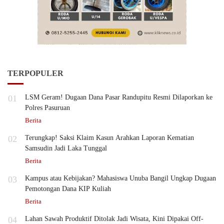
TERPOPULER
01
LSM Geram! Dugaan Dana Pasar Randupitu Resmi Dilaporkan ke
Polres Pasuruan
Berita
02
Terungkap! Saksi Klaim Kasun Arahkan Laporan Kematian
Samsudin Jadi Laka Tunggal
Berita
03
Kampus atau Kebijakan? Mahasiswa Unuba Bangil Ungkap Dugaan
Pemotongan Dana KIP Kuliah
Berita
04
Lahan Sawah Produktif Ditolak Jadi Wisata, Kini Dipakai Off-