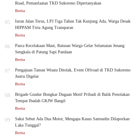
Road, Pemanfaatan TKD Sukoreno Dipertanyakan
Berita
05
Iuran Jalan Terus, LPJ Tiga Tahun Tak Kunjung Ada, Warga Desak
HIPPAM Tirta Agung Transparan
Berita
06
Pasca Kecelakaan Maut, Ratusan Warga Gelar Selamatan Jenang
Sengkala di Patung Sapi Pandaan
Berita
07
Pengajuan Taman Wisata Ditolak, Event Offroad di TKD Sukoreno
Justru Digelar
Berita
08
Brigade Gusdur Bongkar Dugaan Motif Pribadi di Balik Penolakan
Tempat Ibadah GKJW Bangil
Berita
09
Saksi Sebut Ada Dua Motor, Mengapa Kasus Samsudin Dilaporkan
Laka Tunggal?
Berita