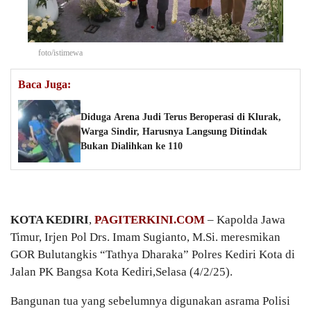
foto/istimewa
Baca Juga:
Diduga Arena Judi Terus Beroperasi di Klurak,
Warga Sindir, Harusnya Langsung Ditindak
Bukan Dialihkan ke 110
KOTA KEDIRI
,
PAGITERKINI.COM
– Kapolda Jawa
Timur, Irjen Pol Drs. Imam Sugianto, M.Si. meresmikan
GOR Bulutangkis “Tathya Dharaka” Polres Kediri Kota di
Jalan PK Bangsa Kota Kediri,Selasa (4/2/25).
Bangunan tua yang sebelumnya digunakan asrama Polisi