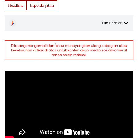
Headline
kapolda jatim
Tim Redaksi